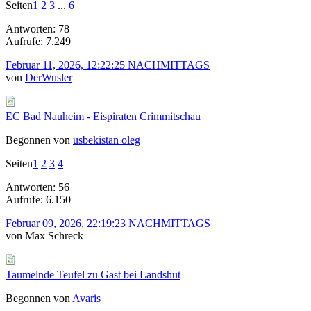
Seiten
1
2
3
...
6
Antworten: 78
Aufrufe: 7.249
Februar 11, 2026, 12:22:25 NACHMITTAGS
von
DerWusler
EC Bad Nauheim - Eispiraten Crimmitschau
Begonnen von
usbekistan oleg
Seiten
1
2
3
4
Antworten: 56
Aufrufe: 6.150
Februar 09, 2026, 22:19:23 NACHMITTAGS
von Max Schreck
Taumelnde Teufel zu Gast bei Landshut
Begonnen von
Avaris