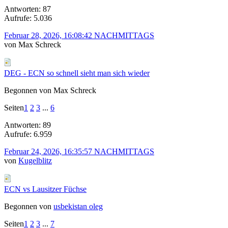
Antworten: 87
Aufrufe: 5.036
Februar 28, 2026, 16:08:42 NACHMITTAGS
von Max Schreck
DEG - ECN so schnell sieht man sich wieder
Begonnen von Max Schreck
Seiten
1
2
3
...
6
Antworten: 89
Aufrufe: 6.959
Februar 24, 2026, 16:35:57 NACHMITTAGS
von
Kugelblitz
ECN vs Lausitzer Füchse
Begonnen von
usbekistan oleg
Seiten
1
2
3
...
7