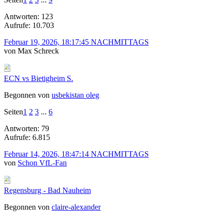
Antworten: 123
Aufrufe: 10.703
Februar 19, 2026, 18:17:45 NACHMITTAGS
von Max Schreck
ECN vs Bietigheim S.
Begonnen von
usbekistan oleg
Seiten
1
2
3
...
6
Antworten: 79
Aufrufe: 6.815
Februar 14, 2026, 18:47:14 NACHMITTAGS
von
Schon VfL-Fan
Regensburg - Bad Nauheim
Begonnen von
claire-alexander