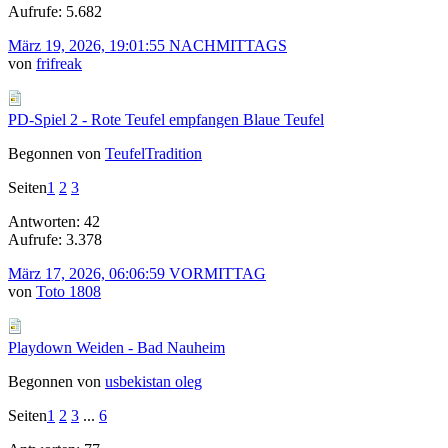
Aufrufe: 5.682
März 19, 2026, 19:01:55 NACHMITTAGS
von
frifreak
PD-Spiel 2 - Rote Teufel empfangen Blaue Teufel
Begonnen von
TeufelTradition
Seiten
1
2
3
Antworten: 42
Aufrufe: 3.378
März 17, 2026, 06:06:59 VORMITTAG
von
Toto 1808
Playdown Weiden - Bad Nauheim
Begonnen von
usbekistan oleg
Seiten
1
2
3
...
6