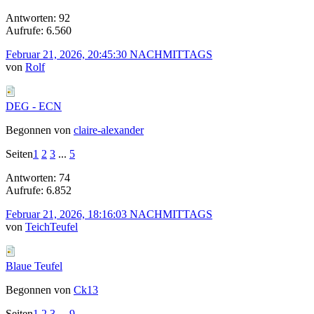
Antworten: 92
Aufrufe: 6.560
Februar 21, 2026, 20:45:30 NACHMITTAGS
von
Rolf
DEG - ECN
Begonnen von
claire-alexander
Seiten
1
2
3
...
5
Antworten: 74
Aufrufe: 6.852
Februar 21, 2026, 18:16:03 NACHMITTAGS
von
TeichTeufel
Blaue Teufel
Begonnen von
Ck13
Seiten
1
2
3
...
9