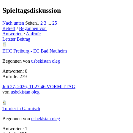
Spieltagsdiskussion
Nach unten
Seiten
1
2
3
...
25
Betreff
/
Begonnen von
Antworten
/
Aufrufe
Letzter Beitrag
EHC Freiburg - EC Bad Nauheim
Begonnen von
usbekistan oleg
Antworten: 0
Aufrufe: 279
Juli 27, 2026, 11:27:46 VORMITTAG
von
usbekistan oleg
Turnier in Garmisch
Begonnen von
usbekistan oleg
Antworten: 1