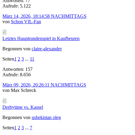
Antworten: 77
Aufrufe: 5.122
März 14, 2026, 18:14:58 NACHMITTAGS
von
Schon VfL-Fan
Letztes Hauptrundenspiel in Kaufbeuren
Begonnen von
claire-alexander
Seiten
1
2
3
...
11
Antworten: 157
Aufrufe: 8.656
März 09, 2026, 20:26:11 NACHMITTAGS
von Max Schreck
Derbytime vs. Kassel
Begonnen von
usbekistan oleg
Seiten
1
2
3
...
7