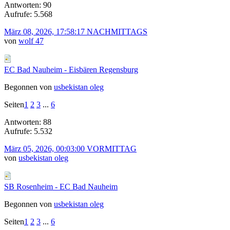
Antworten: 90
Aufrufe: 5.568
März 08, 2026, 17:58:17 NACHMITTAGS
von
wolf 47
EC Bad Nauheim - Eisbären Regensburg
Begonnen von
usbekistan oleg
Seiten
1
2
3
...
6
Antworten: 88
Aufrufe: 5.532
März 05, 2026, 00:03:00 VORMITTAG
von
usbekistan oleg
SB Rosenheim - EC Bad Nauheim
Begonnen von
usbekistan oleg
Seiten
1
2
3
...
6