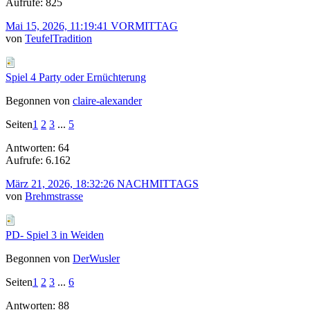
Aufrufe: 825
Mai 15, 2026, 11:19:41 VORMITTAG
von
TeufelTradition
Spiel 4 Party oder Ernüchterung
Begonnen von
claire-alexander
Seiten
1
2
3
...
5
Antworten: 64
Aufrufe: 6.162
März 21, 2026, 18:32:26 NACHMITTAGS
von
Brehmstrasse
PD- Spiel 3 in Weiden
Begonnen von
DerWusler
Seiten
1
2
3
...
6
Antworten: 88