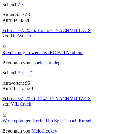
Seiten
1
2
3
Antworten: 43
Aufrufe: 4.628
Februar 07, 2026, 15:25:01 NACHMITTAGS
von
DerWusler
Ravensburg Towerstars -EC Bad Nauheim
Begonnen von
usbekistan oleg
Seiten
1
2
3
...
7
Antworten: 96
Aufrufe: 12.530
Februar 02, 2026, 17:41:17 NACHMITTAGS
von
VfL Crack
Wir empfangen Krefeld im Spiel 1 nach Russell
Begonnen von
McIcehockey