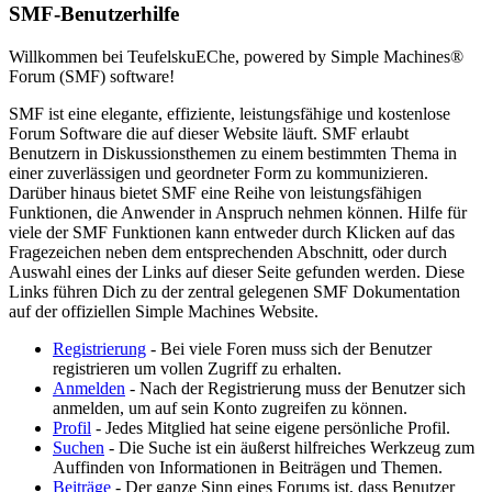
SMF-Benutzerhilfe
Willkommen bei TeufelskuEChe, powered by Simple Machines®
Forum (SMF) software!
SMF ist eine elegante, effiziente, leistungsfähige und kostenlose
Forum Software die auf dieser Website läuft. SMF erlaubt
Benutzern in Diskussionsthemen zu einem bestimmten Thema in
einer zuverlässigen und geordneter Form zu kommunizieren.
Darüber hinaus bietet SMF eine Reihe von leistungsfähigen
Funktionen, die Anwender in Anspruch nehmen können. Hilfe für
viele der SMF Funktionen kann entweder durch Klicken auf das
Fragezeichen neben dem entsprechenden Abschnitt, oder durch
Auswahl eines der Links auf dieser Seite gefunden werden. Diese
Links führen Dich zu der zentral gelegenen SMF Dokumentation
auf der offiziellen Simple Machines Website.
Registrierung
- Bei viele Foren muss sich der Benutzer
registrieren um vollen Zugriff zu erhalten.
Anmelden
- Nach der Registrierung muss der Benutzer sich
anmelden, um auf sein Konto zugreifen zu können.
Profil
- Jedes Mitglied hat seine eigene persönliche Profil.
Suchen
- Die Suche ist ein äußerst hilfreiches Werkzeug zum
Auffinden von Informationen in Beiträgen und Themen.
Beiträge
- Der ganze Sinn eines Forums ist, dass Benutzer