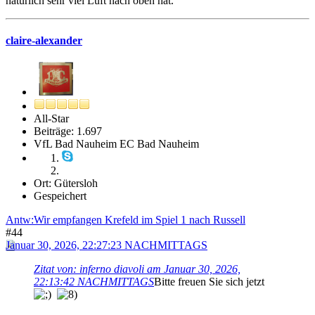
natürlich sehr viel Luft nach oben hat.
claire-alexander
All-Star
Beiträge: 1.697
VfL Bad Nauheim EC Bad Nauheim
Ort: Gütersloh
Gespeichert
Antw:Wir empfangen Krefeld im Spiel 1 nach Russell
#44
Januar 30, 2026, 22:27:23 NACHMITTAGS
Zitat von: inferno diavoli am Januar 30, 2026,
22:13:42 NACHMITTAGS
Bitte freuen Sie sich jetzt