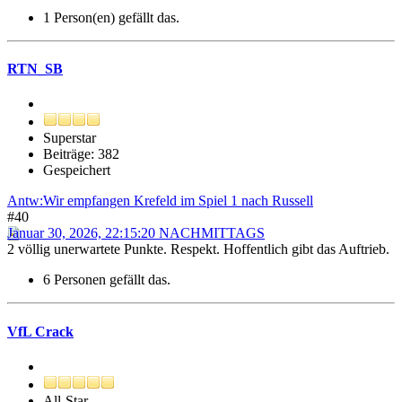
1 Person(en) gefällt das.
RTN_SB
Superstar
Beiträge: 382
Gespeichert
Antw:Wir empfangen Krefeld im Spiel 1 nach Russell
#40
Januar 30, 2026, 22:15:20 NACHMITTAGS
2 völlig unerwartete Punkte. Respekt. Hoffentlich gibt das Auftrieb.
6 Personen gefällt das.
VfL Crack
All-Star