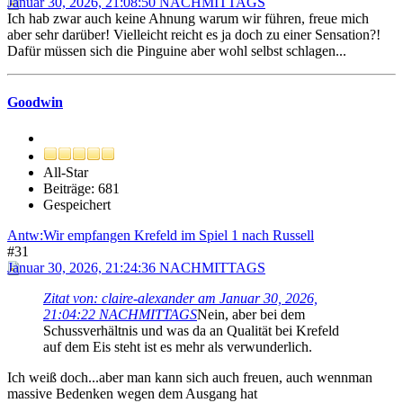
Januar 30, 2026, 21:08:50 NACHMITTAGS
Ich hab zwar auch keine Ahnung warum wir führen, freue mich
aber sehr darüber! Vielleicht reicht es ja doch zu einer Sensation?!
Dafür müssen sich die Pinguine aber wohl selbst schlagen...
Goodwin
All-Star
Beiträge: 681
Gespeichert
Antw:Wir empfangen Krefeld im Spiel 1 nach Russell
#31
Januar 30, 2026, 21:24:36 NACHMITTAGS
Zitat von: claire-alexander am Januar 30, 2026,
21:04:22 NACHMITTAGS
Nein, aber bei dem
Schussverhältnis und was da an Qualität bei Krefeld
auf dem Eis steht ist es mehr als verwunderlich.
Ich weiß doch...aber man kann sich auch freuen, auch wennman
massive Bedenken wegen dem Ausgang hat