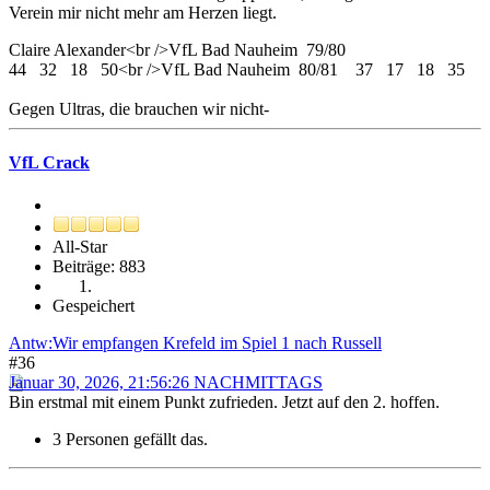
Verein mir nicht mehr am Herzen liegt.
Claire Alexander<br />VfL Bad Nauheim 79/80
44 32 18 50<br />VfL Bad Nauheim 80/81 37 17 18 35
Gegen Ultras, die brauchen wir nicht-
VfL Crack
All-Star
Beiträge: 883
Gespeichert
Antw:Wir empfangen Krefeld im Spiel 1 nach Russell
#36
Januar 30, 2026, 21:56:26 NACHMITTAGS
Bin erstmal mit einem Punkt zufrieden. Jetzt auf den 2. hoffen.
3 Personen gefällt das.