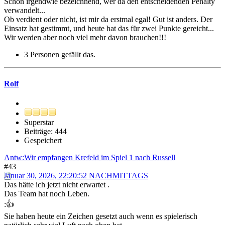
Schon irgendwie bezeichnend, wer da den entscheidenden Penalty
verwandelt...
Ob verdient oder nicht, ist mir da erstmal egal! Gut ist anders. Der
Einsatz hat gestimmt, und heute hat das für zwei Punkte gereicht...
Wir werden aber noch viel mehr davon brauchen!!!
3 Personen gefällt das.
Rolf
Superstar
Beiträge: 444
Gespeichert
Antw:Wir empfangen Krefeld im Spiel 1 nach Russell
#43
Januar 30, 2026, 22:20:52 NACHMITTAGS
Das hätte ich jetzt nicht erwartet .
Das Team hat noch Leben.
:👍
Sie haben heute ein Zeichen gesetzt auch wenn es spielerisch