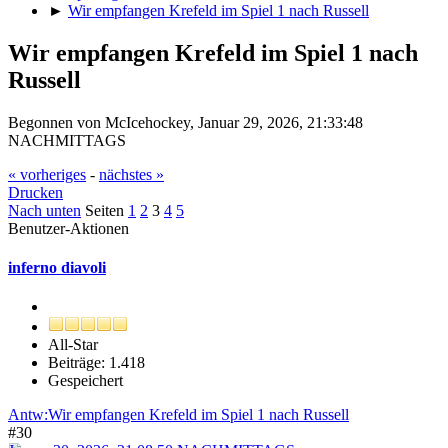
►
Wir empfangen Krefeld im Spiel 1 nach Russell
Wir empfangen Krefeld im Spiel 1 nach
Russell
Begonnen von McIcehockey, Januar 29, 2026, 21:33:48
NACHMITTAGS
« vorheriges
-
nächstes »
Drucken
Nach unten
Seiten
1
2
3
4
5
Benutzer-Aktionen
inferno diavoli
All-Star
Beiträge: 1.418
Gespeichert
Antw:Wir empfangen Krefeld im Spiel 1 nach Russell
#30