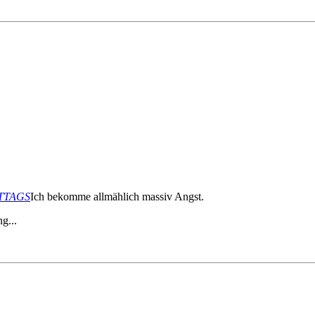
ITTAGS
Ich bekomme allmählich massiv Angst.
g...