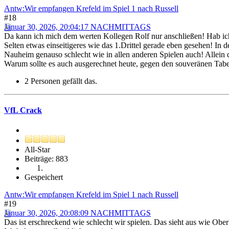
Antw:Wir empfangen Krefeld im Spiel 1 nach Russell
#18
Januar 30, 2026, 20:04:17 NACHMITTAGS
Da kann ich mich dem werten Kollegen Rolf nur anschließen! Hab ic
Selten etwas einseitigeres wie das 1.Drittel gerade eben gesehen! In
Nauheim genauso schlecht wie in allen anderen Spielen auch! Allein di
Warum sollte es auch ausgerechnet heute, gegen den souveränen Tabel
2 Personen gefällt das.
VfL Crack
All-Star
Beiträge: 883
Gespeichert
Antw:Wir empfangen Krefeld im Spiel 1 nach Russell
#19
Januar 30, 2026, 20:08:09 NACHMITTAGS
Das ist erschreckend wie schlecht wir spielen. Das sieht aus wie Ob