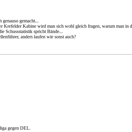
h genauso gemacht...
 der Krefelder Kabine wird man sich wohl gleich fragen, warum man in d
e Schussstatistik spricht Bände...
lenführer, anders laufen wie sonst auch?
erliga gegen DEL.