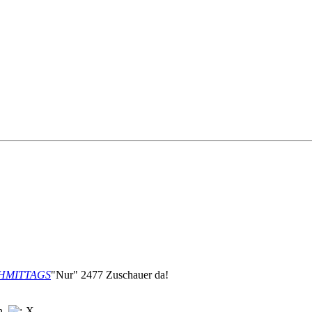
NACHMITTAGS
"Nur" 2477 Zuschauer da!
en