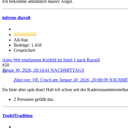
Ich bekomme allmählich massiv Angst.
inferno diavoli
All-Star
Beiträge: 1.418
Gespeichert
Antw:Wir empfangen Krefeld im Spiel 1 nach Russell
#20
Januar 30, 2026, 20:14:41 NACHMITTAGS
Zitat von: VfL Crack am Januar 30, 2026, 20:08:09 NACHM
Da biste aber spät dran! Hab ich schon seit der Kaderzusammenstellun
2 Personen gefällt das.
TeufelTradition