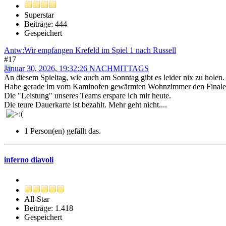
Superstar
Beiträge: 444
Gespeichert
Antw:Wir empfangen Krefeld im Spiel 1 nach Russell
#17
Januar 30, 2026, 19:32:26 NACHMITTAGS
An diesem Spieltag, wie auch am Sonntag gibt es leider nix zu holen.
Habe gerade im vom Kaminofen gewärmten Wohnzimmer den Finalein
Die "Leistung" unseres Teams erspare ich mir heute.
Die teure Dauerkarte ist bezahlt. Mehr geht nicht....
1 Person(en) gefällt das.
inferno diavoli
All-Star
Beiträge: 1.418
Gespeichert