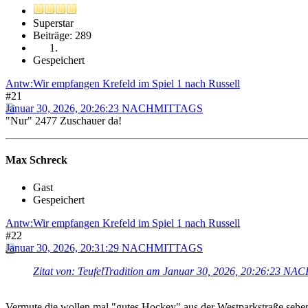
Superstar
Beiträge: 289
Gespeichert
Antw:Wir empfangen Krefeld im Spiel 1 nach Russell
#21
Januar 30, 2026, 20:26:23 NACHMITTAGS
"Nur" 2477 Zuschauer da!
Max Schreck
Gast
Gespeichert
Antw:Wir empfangen Krefeld im Spiel 1 nach Russell
#22
Januar 30, 2026, 20:31:29 NACHMITTAGS
Zitat von: TeufelTradition am Januar 30, 2026, 20:26:23 
Vermute die wollen mal "gutes Hockey" aus der Westparkstraße seh