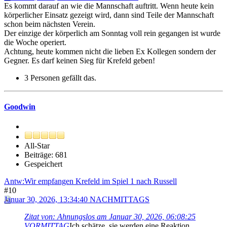
Es kommt darauf an wie die Mannschaft auftritt. Wenn heute kein
körperlicher Einsatz gezeigt wird, dann sind Teile der Mannschaft
schon beim nächsten Verein.
Der einzige der körperlich am Sonntag voll rein gegangen ist wurde
die Woche operiert.
Achtung, heute kommen nicht die lieben Ex Kollegen sondern der
Gegner. Es darf keinen Sieg für Krefeld geben!
3 Personen gefällt das.
Goodwin
All-Star
Beiträge: 681
Gespeichert
Antw:Wir empfangen Krefeld im Spiel 1 nach Russell
#10
Januar 30, 2026, 13:34:40 NACHMITTAGS
Zitat von: Ahnungslos am Januar 30, 2026, 06:08:25
VORMITTAG
Ich schätze, sie werden eine Reaktion