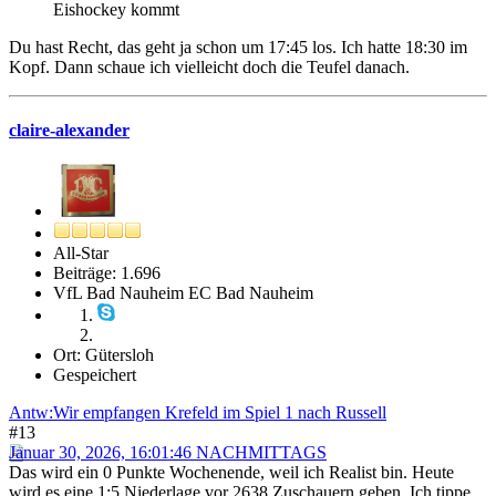
Eishockey kommt
Du hast Recht, das geht ja schon um 17:45 los. Ich hatte 18:30 im
Kopf. Dann schaue ich vielleicht doch die Teufel danach.
claire-alexander
All-Star
Beiträge: 1.696
VfL Bad Nauheim EC Bad Nauheim
Ort: Gütersloh
Gespeichert
Antw:Wir empfangen Krefeld im Spiel 1 nach Russell
#13
Januar 30, 2026, 16:01:46 NACHMITTAGS
Das wird ein 0 Punkte Wochenende, weil ich Realist bin. Heute
wird es eine 1:5 Niederlage vor 2638 Zuschauern geben. Ich tippe