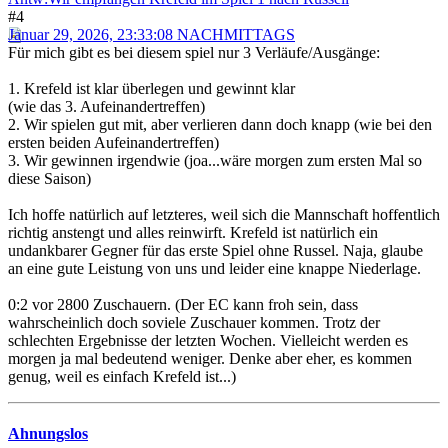
#4
Januar 29, 2026, 23:33:08 NACHMITTAGS
Für mich gibt es bei diesem spiel nur 3 Verläufe/Ausgänge:
1. Krefeld ist klar überlegen und gewinnt klar
(wie das 3. Aufeinandertreffen)
2. Wir spielen gut mit, aber verlieren dann doch knapp (wie bei den
ersten beiden Aufeinandertreffen)
3. Wir gewinnen irgendwie (joa...wäre morgen zum ersten Mal so
diese Saison)
Ich hoffe natürlich auf letzteres, weil sich die Mannschaft hoffentlich
richtig anstengt und alles reinwirft. Krefeld ist natürlich ein
undankbarer Gegner für das erste Spiel ohne Russel. Naja, glaube
an eine gute Leistung von uns und leider eine knappe Niederlage.
0:2 vor 2800 Zuschauern. (Der EC kann froh sein, dass
wahrscheinlich doch soviele Zuschauer kommen. Trotz der
schlechten Ergebnisse der letzten Wochen. Vielleicht werden es
morgen ja mal bedeutend weniger. Denke aber eher, es kommen
genug, weil es einfach Krefeld ist...)
Ahnungslos