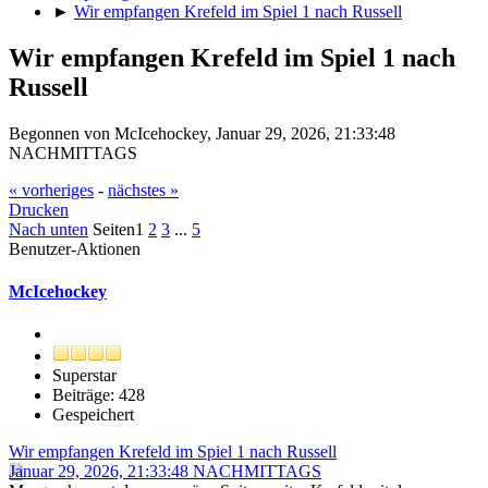
►
Wir empfangen Krefeld im Spiel 1 nach Russell
Wir empfangen Krefeld im Spiel 1 nach
Russell
Begonnen von McIcehockey, Januar 29, 2026, 21:33:48
NACHMITTAGS
« vorheriges
-
nächstes »
Drucken
Nach unten
Seiten
1
2
3
...
5
Benutzer-Aktionen
McIcehockey
Superstar
Beiträge: 428
Gespeichert
Wir empfangen Krefeld im Spiel 1 nach Russell
Januar 29, 2026, 21:33:48 NACHMITTAGS