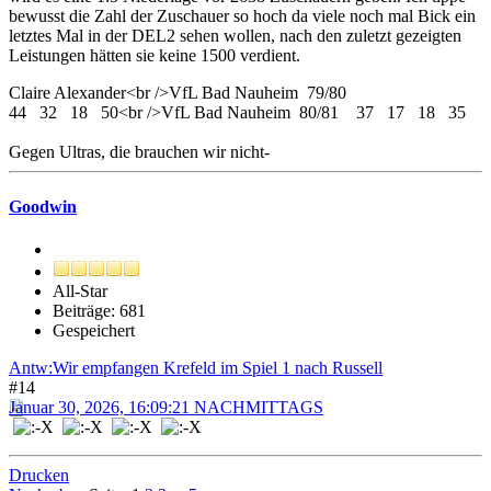
bewusst die Zahl der Zuschauer so hoch da viele noch mal Bick ein
letztes Mal in der DEL2 sehen wollen, nach den zuletzt gezeigten
Leistungen hätten sie keine 1500 verdient.
Claire Alexander<br />VfL Bad Nauheim 79/80
44 32 18 50<br />VfL Bad Nauheim 80/81 37 17 18 35
Gegen Ultras, die brauchen wir nicht-
Goodwin
All-Star
Beiträge: 681
Gespeichert
Antw:Wir empfangen Krefeld im Spiel 1 nach Russell
#14
Januar 30, 2026, 16:09:21 NACHMITTAGS
Drucken