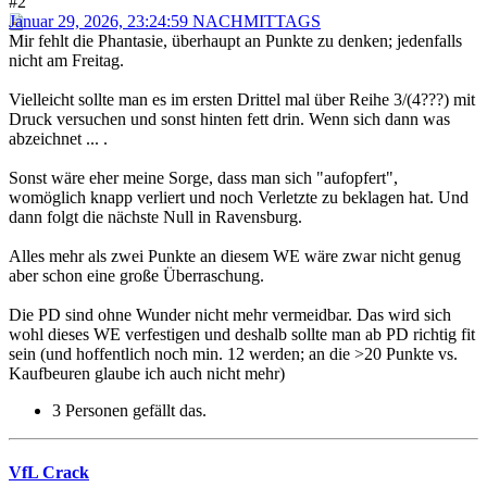
#2
Januar 29, 2026, 23:24:59 NACHMITTAGS
Mir fehlt die Phantasie, überhaupt an Punkte zu denken; jedenfalls
nicht am Freitag.
Vielleicht sollte man es im ersten Drittel mal über Reihe 3/(4???) mit
Druck versuchen und sonst hinten fett drin. Wenn sich dann was
abzeichnet ... .
Sonst wäre eher meine Sorge, dass man sich "aufopfert",
womöglich knapp verliert und noch Verletzte zu beklagen hat. Und
dann folgt die nächste Null in Ravensburg.
Alles mehr als zwei Punkte an diesem WE wäre zwar nicht genug
aber schon eine große Überraschung.
Die PD sind ohne Wunder nicht mehr vermeidbar. Das wird sich
wohl dieses WE verfestigen und deshalb sollte man ab PD richtig fit
sein (und hoffentlich noch min. 12 werden; an die >20 Punkte vs.
Kaufbeuren glaube ich auch nicht mehr)
3 Personen gefällt das.
VfL Crack