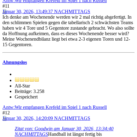
Antw:Wir empfangen Krefeld im Spiel 1 nach Russell
#11
Januar 30, 2026, 13:49:37 NACHMITTAGS
Ich denke am Wochenende werden wir 2 mal richtig abgefertigt. In
den schlimmen Spielen gegen die tabellarisch 2 schwächsten Teams
haben wir 4 Tore und 5 Gegentore zustande gebracht. Wo also sollte
da Hoffnung aufkeimen, dass es dieses Wochenende besser wird?
Meine Wochenendbilanz liegt bei etwa 2-3 eigenen Toren und 12-
15 Gegentoren.
Ahnungslos
All-Star
Beiträge: 3.258
Gespeichert
Antw:Wir empfangen Krefeld im Spiel 1 nach Russell
#12
Januar 30, 2026, 14:20:09 NACHMITTAGS
Zitat von: Goodwin am Januar 30, 2026, 13:34:40
NACHMITTAGS
Handball ist längst fertig bis