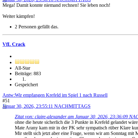
Mega! Damit konnte niemand rechnen! Sie leben noch!
Weiter kämpfen!
2 Personen gefällt das.
VfL Crack
All-Star
Beiträge: 883
Gespeichert
Antw:Wir empfangen Krefeld im Spiel 1 nach Russell
#51
Januar 30, 2026, 23:55:11 NACHMITTAGS
Zitat von: claire-alexander am Januar 30, 2026, 23:36:09
ohne die heute sicherlich die 3 Punkte in Krefeld gelandet wäre
Mate Arany kam mir in der PK sehr sympatisch rüber Klare ku
Mir stellt sich jetzt aber eine Frage, wenn wir am Sonntag 