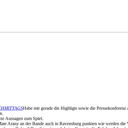
 NACHMITTAGS
Habe mir gerade die Highligts sowie die Pressekonferenz 
n.
rze Aussagen zum Spiel.
mit Mate Arany an der Bande auch in Ravensburg punkten wie werden 