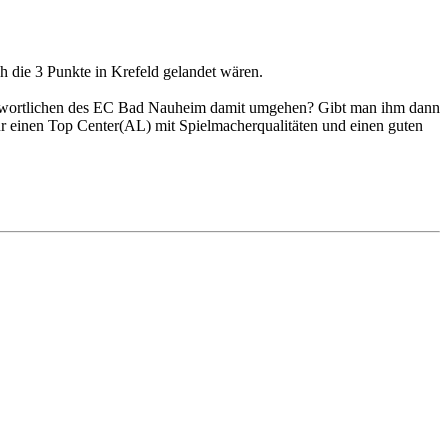
h die 3 Punkte in Krefeld gelandet wären.
rantwortlichen des EC Bad Nauheim damit umgehen? Gibt man ihm dann
für einen Top Center(AL) mit Spielmacherqualitäten und einen guten