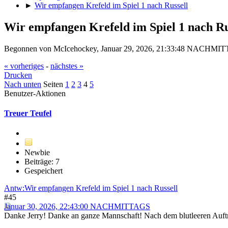
►
Wir empfangen Krefeld im Spiel 1 nach Russell
Wir empfangen Krefeld im Spiel 1 nach Ru
Begonnen von McIcehockey, Januar 29, 2026, 21:33:48 NACHMI
« vorheriges
-
nächstes »
Drucken
Nach unten
Seiten
1
2
3
4
5
Benutzer-Aktionen
Treuer Teufel
Newbie
Beiträge: 7
Gespeichert
Antw:Wir empfangen Krefeld im Spiel 1 nach Russell
#45
Januar 30, 2026, 22:43:00 NACHMITTAGS
Danke Jerry! Danke an ganze Mannschaft! Nach dem blutleeren Auftrit