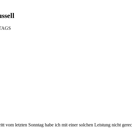
ssell
TTAGS
t vom letzten Sonntag habe ich mit einer solchen Leistung nicht gere