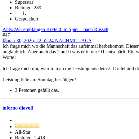
Superstar
Beiträge: 289
Gespeichert
Antw:Wir empfangen Krefeld im Spiel 1 nach Russell
#47
Januar 30, 2026, 22:55:24 NACHMITTAGS
Ich frage mich wo die Mannschaft das aufeinmal herbekommt. Dieser u
unglaublich. Aber auch das 2 auf 0 was er in der OT entschärft. Ein
Worte!
Ich frage mich nur, warum man die Leistung aus dem 2. Drittel und d
Leistung bitte am Sonntag bestätigen!
3 Personen gefällt das.
inferno diavoli
All-Star
Beiträge: 1.418