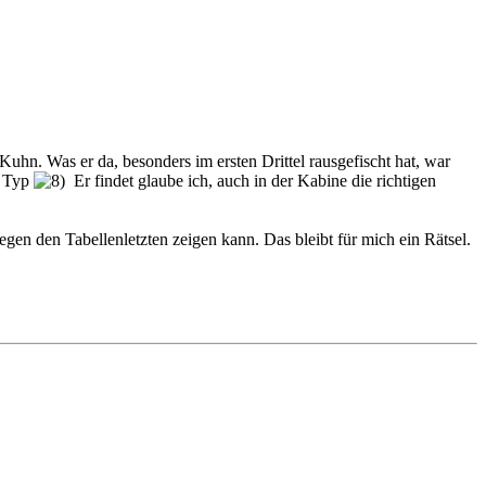
uhn. Was er da, besonders im ersten Drittel rausgefischt hat, war
r Typ
Er findet glaube ich, auch in der Kabine die richtigen
en den Tabellenletzten zeigen kann. Das bleibt für mich ein Rätsel.