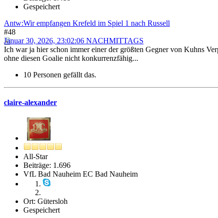
Gespeichert
Antw:Wir empfangen Krefeld im Spiel 1 nach Russell
#48
Januar 30, 2026, 23:02:06 NACHMITTAGS
Ich war ja hier schon immer einer der größten Gegner von Kuhns Ver
ohne diesen Goalie nicht konkurrenzfähig...
10 Personen gefällt das.
claire-alexander
All-Star
Beiträge: 1.696
VfL Bad Nauheim EC Bad Nauheim
Ort: Gütersloh
Gespeichert