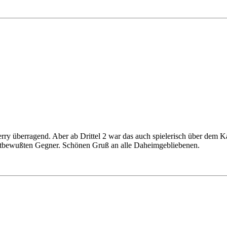
Jerry überragend. Aber ab Drittel 2 war das auch spielerisch über dem
bstbewußten Gegner. Schönen Gruß an alle Daheimgebliebenen.