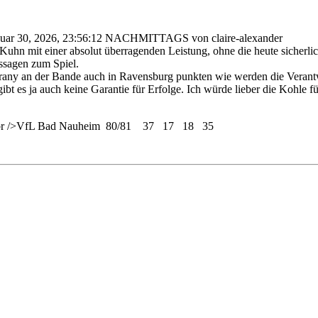
nuar 30, 2026, 23:56:12 NACHMITTAGS von claire-alexander
uhn mit einer absolut überragenden Leistung, ohne die heute sicherlic
ssagen zum Spiel.
te Arany an der Bande auch in Ravensburg punkten wie werden die Ve
ibt es ja auch keine Garantie für Erfolge. Ich würde lieber die Kohle 
<br />VfL Bad Nauheim 80/81 37 17 18 35