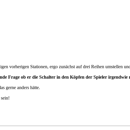
igen vorherigen Stationen, ergo zunächst auf drei Reihen umstellen un
dende Frage ob er die Schalter in den Köpfen der Spieler irgendw
das gerne anders hätte.
 sein!