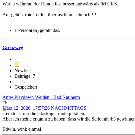
War ja während der Runde fast besser außwärts als IM CKS.
Auf geht`s rote Teufel, überrascht uns einfach !!!
1 Person(en) gefällt das.
Grenzweg
Newbie
Beiträge: 7
Gespeichert
Antw:Playdown Weiden - Bad Nauheim
#6
März 12, 2026, 17:57:26 NACHMITTAGS
Gerade ist mir die Glaskugel runtergefallen.
Aber ich meine erkannt zu haben, dass wir die Serie mit 4:3 gewinne
Edwin, wink einmal