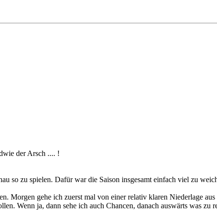
wie der Arsch .... !
nau so zu spielen. Dafür war die Saison insgesamt einfach viel zu weich
. Morgen gehe ich zuerst mal von einer relativ klaren Niederlage aus 
llen. Wenn ja, dann sehe ich auch Chancen, danach auswärts was zu r