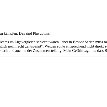
s zu kämpfen. Das sind Playdowns.
Teams im Ligavergleich schlecht waren...aber in Best-of Serien muss ma
lich noch recht ,,entspannt". Weiden sollte entsprechend nicht direkt 
risch und auch in der Zusammenstellung. Mein Gefühl sagt mir, dass Bo