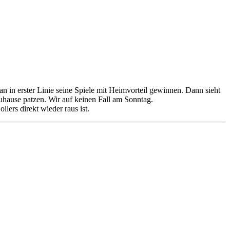
n in erster Linie seine Spiele mit Heimvorteil gewinnen. Dann sieht
zuhause patzen. Wir auf keinen Fall am Sonntag.
llers direkt wieder raus ist.