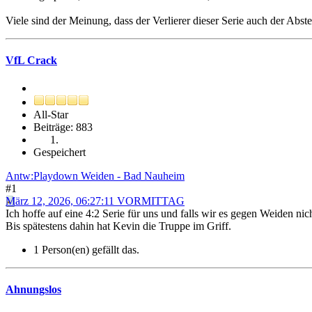
Viele sind der Meinung, dass der Verlierer dieser Serie auch der Abs
VfL Crack
All-Star
Beiträge: 883
Gespeichert
Antw:Playdown Weiden - Bad Nauheim
#1
März 12, 2026, 06:27:11 VORMITTAG
Ich hoffe auf eine 4:2 Serie für uns und falls wir es gegen Weiden n
Bis spätestens dahin hat Kevin die Truppe im Griff.
1 Person(en) gefällt das.
Ahnungslos