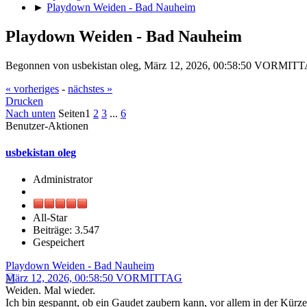
►
Playdown Weiden - Bad Nauheim
Playdown Weiden - Bad Nauheim
Begonnen von usbekistan oleg, März 12, 2026, 00:58:50 VORMIT
« vorheriges
-
nächstes »
Drucken
Nach unten
Seiten
1
2
3
...
6
Benutzer-Aktionen
usbekistan oleg
Administrator
All-Star
Beiträge: 3.547
Gespeichert
Playdown Weiden - Bad Nauheim
März 12, 2026, 00:58:50 VORMITTAG
Weiden. Mal wieder.
Ich bin gespannt, ob ein Gaudet zaubern kann, vor allem in der Kürze 