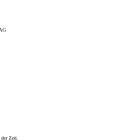
TAG
der Zeit.