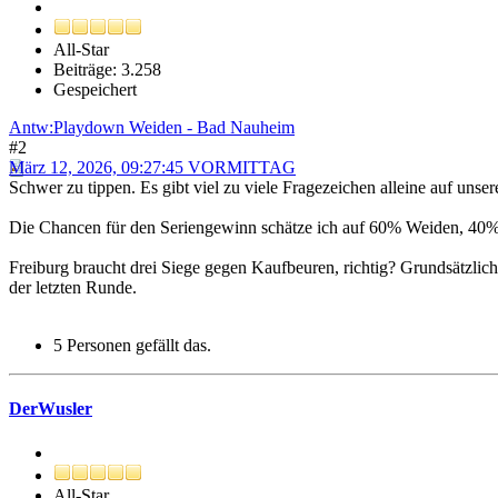
All-Star
Beiträge: 3.258
Gespeichert
Antw:Playdown Weiden - Bad Nauheim
#2
März 12, 2026, 09:27:45 VORMITTAG
Schwer zu tippen. Es gibt viel zu viele Fragezeichen alleine auf unse
Die Chancen für den Seriengewinn schätze ich auf 60% Weiden, 40
Freiburg braucht drei Siege gegen Kaufbeuren, richtig? Grundsätzlich
der letzten Runde.
5 Personen gefällt das.
DerWusler
All-Star