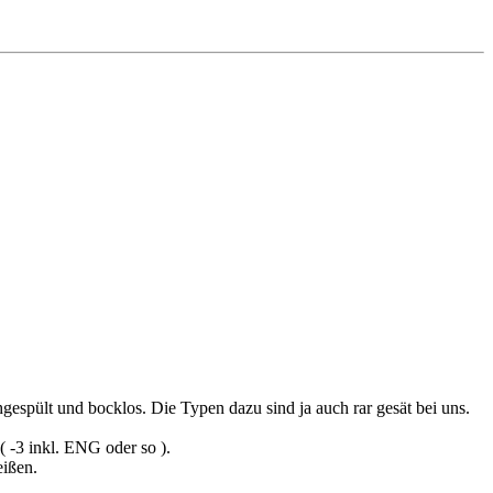
gespült und bocklos. Die Typen dazu sind ja auch rar gesät bei uns.
( -3 inkl. ENG oder so ).
eißen.