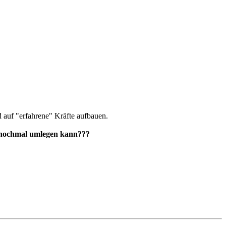
d auf "erfahrene" Kräfte aufbauen.
ie nochmal umlegen kann???