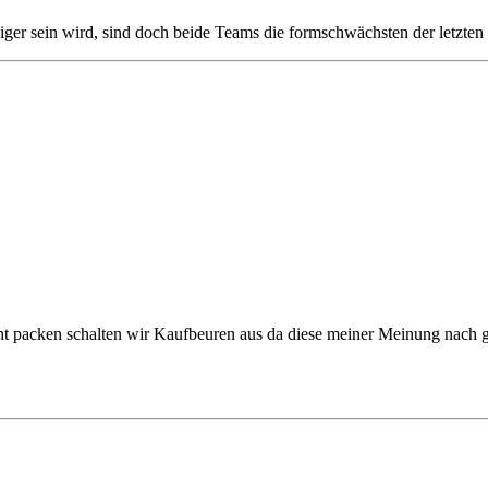
teiger sein wird, sind doch beide Teams die formschwächsten der letzte
icht packen schalten wir Kaufbeuren aus da diese meiner Meinung nach 