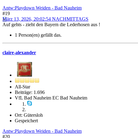
Antw:Playdown Weiden - Bad Nauheim
#19
März 13, 2026, 20:02:54 NACHMITTAGS
Auf gehts - zieht den Bayern die Lederhosen aus !
1 Person(en) gefällt das.
claire-alexander
All-Star
Beiträge: 1.696
VfL Bad Nauheim EC Bad Nauheim
Ort: Gütersloh
Gespeichert
Antw:Playdown Weiden - Bad Nauheim
#20