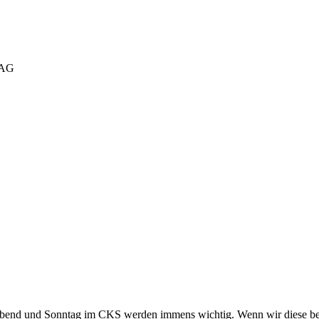
TAG
e Abend und Sonntag im CKS werden immens wichtig. Wenn wir diese beide