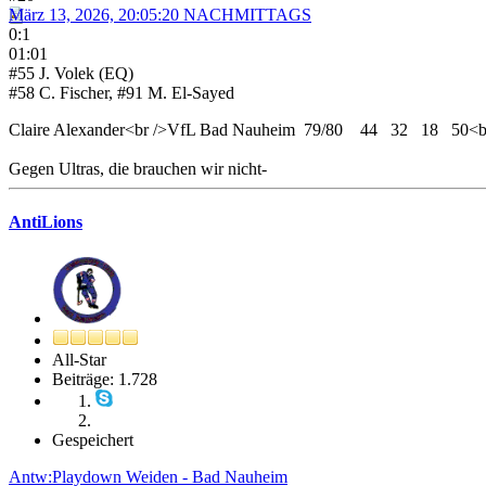
März 13, 2026, 20:05:20 NACHMITTAGS
0:1
01:01
#55 J. Volek (EQ)
#58 C. Fischer, #91 M. El-Sayed
Claire Alexander<br />VfL Bad Nauheim 79/80 44 32 18 50
Gegen Ultras, die brauchen wir nicht-
AntiLions
All-Star
Beiträge: 1.728
Gespeichert
Antw:Playdown Weiden - Bad Nauheim