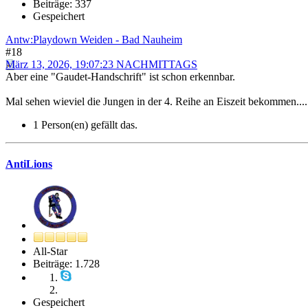
Beiträge: 337
Gespeichert
Antw:Playdown Weiden - Bad Nauheim
#18
März 13, 2026, 19:07:23 NACHMITTAGS
Aber eine "Gaudet-Handschrift" ist schon erkennbar.
Mal sehen wieviel die Jungen in der 4. Reihe an Eiszeit bekommen....
1 Person(en) gefällt das.
AntiLions
All-Star
Beiträge: 1.728
Gespeichert