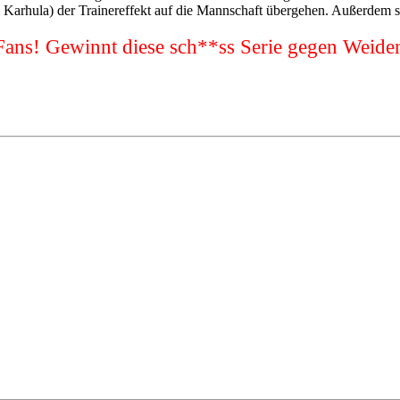
bei Karhula) der Trainereffekt auf die Mannschaft übergehen. Außerdem
ans! Gewinnt diese sch**ss Serie gegen Weiden f