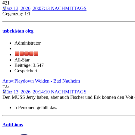
#21
März 13, 2026, 20:07:13 NACHMITTAGS
Gegenzug: 1:1
usbekistan oleg
Administrator
All-Star
Beiträge: 3.547
Gespeichert
Antw:Playdown Weiden - Bad Nauheim
#22
März 13, 2026, 20:14:10 NACHMITTAGS
Den MUSS Jerry haben, aber auch Fischer und Erk können den Voit en
5 Personen gefällt das.
AntiLions