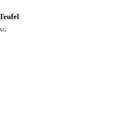
Teufel
TAG