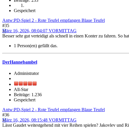
Beiträge: 233
Gespeichert
Antw:PD-Spiel 2 - Rote Teufel empfangen Blaue Teufel
#35
März 16, 2026, 08:04:07 VORMITTAG
Besser sehr gut verteidigt als schnell in einen Konter zu fahren. So
1 Person(en) gefällt das.
DerHannebambel
Administrator
All-Star
Beiträge: 1.236
Gespeichert
Antw:PD-Spiel 2 - Rote Teufel empfangen Blaue Teufel
#36
März 16, 2026, 08:15:48 VORMITTAG
Lässt Gaudet weitestgehend mit vier Reihen spielen? Jakovlev und Ri