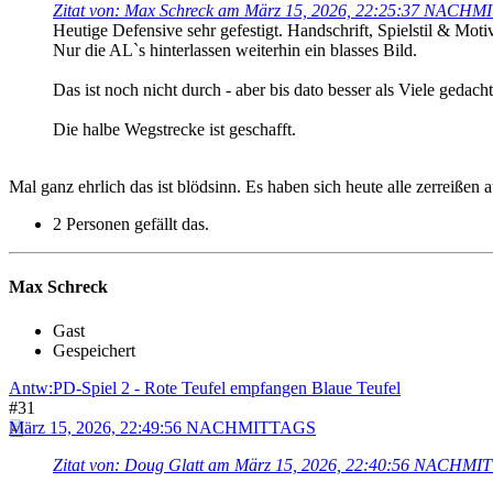
Zitat von: Max Schreck am März 15, 2026, 22:25:37 NACH
Heutige Defensive sehr gefestigt. Handschrift, Spielstil & Moti
Nur die AL`s hinterlassen weiterhin ein blasses Bild.
Das ist noch nicht durch - aber bis dato besser als Viele gedach
Die halbe Wegstrecke ist geschafft.
Mal ganz ehrlich das ist blödsinn. Es haben sich heute alle zerreißen 
2 Personen gefällt das.
Max Schreck
Gast
Gespeichert
Antw:PD-Spiel 2 - Rote Teufel empfangen Blaue Teufel
#31
März 15, 2026, 22:49:56 NACHMITTAGS
Zitat von: Doug Glatt am März 15, 2026, 22:40:56 NACHM