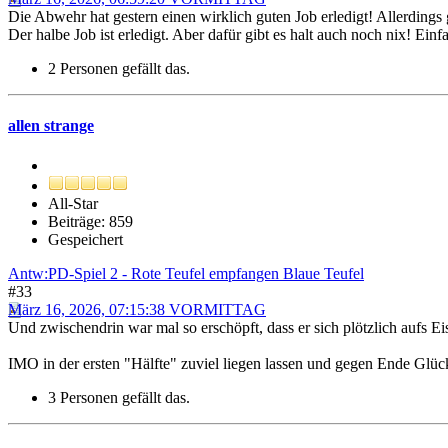
Die Abwehr hat gestern einen wirklich guten Job erledigt! Allerdings g
Der halbe Job ist erledigt. Aber dafür gibt es halt auch noch nix! Einfa
2 Personen gefällt das.
allen strange
All-Star
Beiträge: 859
Gespeichert
Antw:PD-Spiel 2 - Rote Teufel empfangen Blaue Teufel
#33
März 16, 2026, 07:15:38 VORMITTAG
Und zwischendrin war mal so erschöpft, dass er sich plötzlich aufs Eis
IMO in der ersten "Hälfte" zuviel liegen lassen und gegen Ende Glück
3 Personen gefällt das.