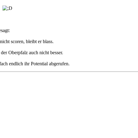
ch
sagt:
ht scoren, bleibt er blass.
 der Oberpfalz auch nicht besser.
ach endlich ihr Potential abgerufen.