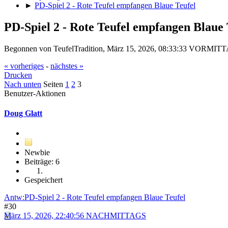
►
PD-Spiel 2 - Rote Teufel empfangen Blaue Teufel
PD-Spiel 2 - Rote Teufel empfangen Blaue 
Begonnen von TeufelTradition, März 15, 2026, 08:33:33 VORMIT
« vorheriges
-
nächstes »
Drucken
Nach unten
Seiten
1
2
3
Benutzer-Aktionen
Doug Glatt
Newbie
Beiträge: 6
Gespeichert
Antw:PD-Spiel 2 - Rote Teufel empfangen Blaue Teufel
#30
März 15, 2026, 22:40:56 NACHMITTAGS