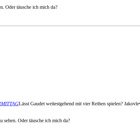
en. Oder täusche ich mich da?
VORMITTAG
Lässt Gaudet weitestgehend mit vier Reihen spielen? Jakovle
zu sehen. Oder täusche ich mich da?