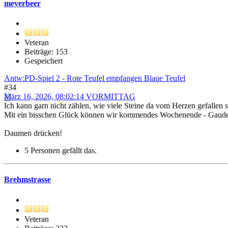
meyerbeer
Veteran
Beiträge: 153
Gespeichert
Antw:PD-Spiel 2 - Rote Teufel empfangen Blaue Teufel
#34
März 16, 2026, 08:02:14 VORMITTAG
Ich kann garn nicht zählen, wie viele Steine da vom Herzen gefallen s
Mit ein bisschen Glück können wir kommendes Wochenende - Gaudet 
Daumen drücken!
5 Personen gefällt das.
Brehmstrasse
Veteran