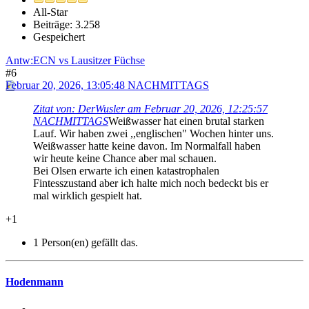
All-Star
Beiträge: 3.258
Gespeichert
Antw:ECN vs Lausitzer Füchse
#6
Februar 20, 2026, 13:05:48 NACHMITTAGS
Zitat von: DerWusler am Februar 20, 2026, 12:25:57
NACHMITTAGS
Weißwasser hat einen brutal starken
Lauf. Wir haben zwei ,,englischen" Wochen hinter uns.
Weißwasser hatte keine davon. Im Normalfall haben
wir heute keine Chance aber mal schauen.
Bei Olsen erwarte ich einen katastrophalen
Fintesszustand aber ich halte mich noch bedeckt bis er
mal wirklich gespielt hat.
+1
1 Person(en) gefällt das.
Hodenmann