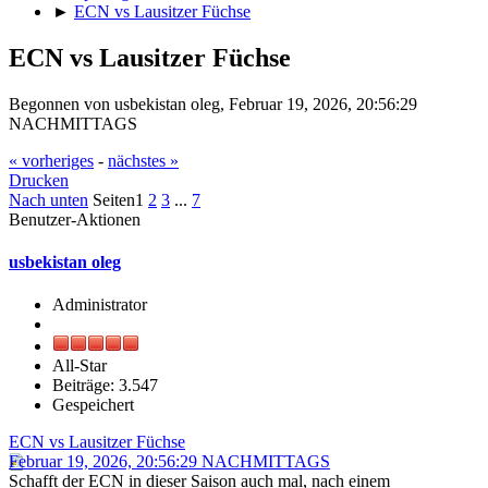
►
ECN vs Lausitzer Füchse
ECN vs Lausitzer Füchse
Begonnen von usbekistan oleg, Februar 19, 2026, 20:56:29
NACHMITTAGS
« vorheriges
-
nächstes »
Drucken
Nach unten
Seiten
1
2
3
...
7
Benutzer-Aktionen
usbekistan oleg
Administrator
All-Star
Beiträge: 3.547
Gespeichert
ECN vs Lausitzer Füchse
Februar 19, 2026, 20:56:29 NACHMITTAGS
Schafft der ECN in dieser Saison auch mal, nach einem