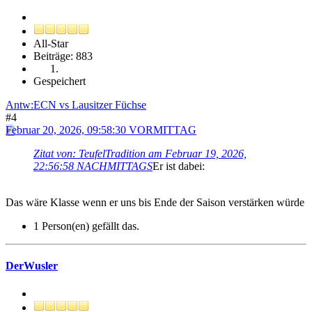
All-Star
Beiträge: 883
Gespeichert
Antw:ECN vs Lausitzer Füchse
#4
Februar 20, 2026, 09:58:30 VORMITTAG
Zitat von: TeufelTradition am Februar 19, 2026,
22:56:58 NACHMITTAGS
Er ist dabei:
Das wäre Klasse wenn er uns bis Ende der Saison verstärken würde
1 Person(en) gefällt das.
DerWusler