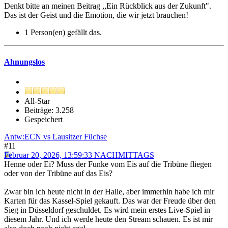
Denkt bitte an meinen Beitrag ,,Ein Rückblick aus der Zukunft".
Das ist der Geist und die Emotion, die wir jetzt brauchen!
1 Person(en) gefällt das.
Ahnungslos
All-Star
Beiträge: 3.258
Gespeichert
Antw:ECN vs Lausitzer Füchse
#11
Februar 20, 2026, 13:59:33 NACHMITTAGS
Henne oder Ei? Muss der Funke vom Eis auf die Tribüne fliegen
oder von der Tribüne auf das Eis?
Zwar bin ich heute nicht in der Halle, aber immerhin habe ich mir
Karten für das Kassel-Spiel gekauft. Das war der Freude über den
Sieg in Düsseldorf geschuldet. Es wird mein erstes Live-Spiel in
diesem Jahr. Und ich werde heute den Stream schauen. Es ist mir