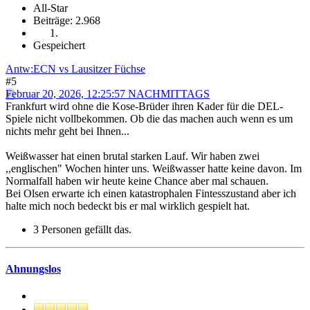
All-Star
Beiträge: 2.968
Gespeichert
Antw:ECN vs Lausitzer Füchse
#5
Februar 20, 2026, 12:25:57 NACHMITTAGS
Frankfurt wird ohne die Kose-Brüder ihren Kader für die DEL-
Spiele nicht vollbekommen. Ob die das machen auch wenn es um
nichts mehr geht bei Ihnen...
Weißwasser hat einen brutal starken Lauf. Wir haben zwei
,,englischen" Wochen hinter uns. Weißwasser hatte keine davon. Im
Normalfall haben wir heute keine Chance aber mal schauen.
Bei Olsen erwarte ich einen katastrophalen Fintesszustand aber ich
halte mich noch bedeckt bis er mal wirklich gespielt hat.
3 Personen gefällt das.
Ahnungslos