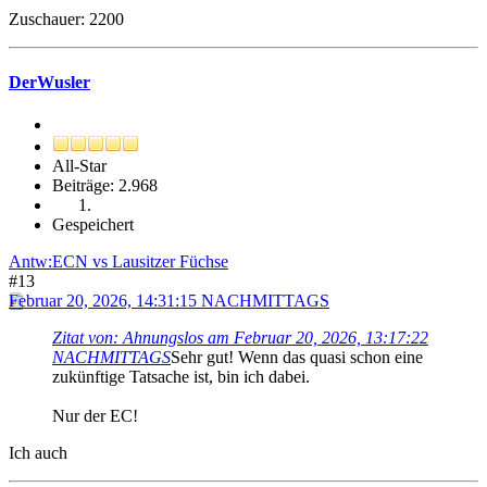
Zuschauer: 2200
DerWusler
All-Star
Beiträge: 2.968
Gespeichert
Antw:ECN vs Lausitzer Füchse
#13
Februar 20, 2026, 14:31:15 NACHMITTAGS
Zitat von: Ahnungslos am Februar 20, 2026, 13:17:22
NACHMITTAGS
Sehr gut! Wenn das quasi schon eine
zukünftige Tatsache ist, bin ich dabei.
Nur der EC!
Ich auch