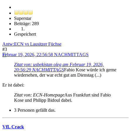
Superstar
Beiträge: 289
Gespeichert
Antw:ECN vs Lausitzer Füchse
#3
Februar 19, 2026, 22:56:58 NACHMITTAGS
Zitat von: usbekistan oleg am Februar 19, 2026,
20:56:29 NACHMITTAGS
Fabio Kose würde ich gerne
wiedersehen, der war echt gut am Dienstag (...)
Er ist dabei:
Zitat von: ECN-Homepage
Aus Frankfurt sind Fabio
Kose und Philipp Bidoul dabei.
3 Personen gefällt das.
VfL Crack