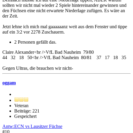
sollten wir nicht mal wieder 2 Spiele hintereinander gewinnen und
den Füchsen eine nicht erwartete Niederlage zufügen. Es wäre an
der Zeit.
Jetzt lehne ich mich mal gaaaaaanz weit aus dem Fenster und tippe
auf ein 3:2 vor 2278 Zuschauern.
2 Personen gefällt das.
Claire Alexander<br />VfL Bad Nauheim 79/80
44 32 18 50<br />VfL Bad Nauheim 80/81 37 17 18 35
Gegen Ultras, die brauchen wir nicht-
oggam
Veteran
Beiträge: 221
Gespeichert
Antw:ECN vs Lausitzer Füchse
#10