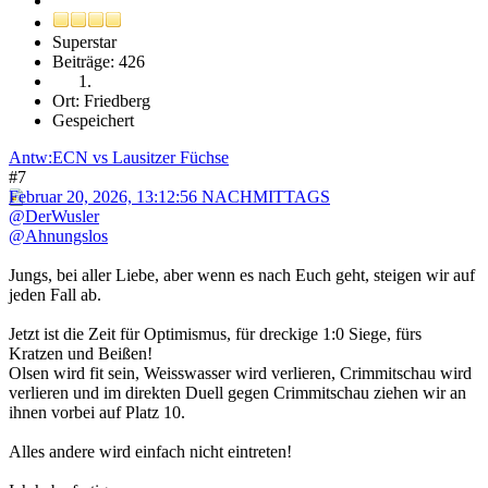
Superstar
Beiträge: 426
Ort: Friedberg
Gespeichert
Antw:ECN vs Lausitzer Füchse
#7
Februar 20, 2026, 13:12:56 NACHMITTAGS
@DerWusler
@Ahnungslos
Jungs, bei aller Liebe, aber wenn es nach Euch geht, steigen wir auf
jeden Fall ab.
Jetzt ist die Zeit für Optimismus, für dreckige 1:0 Siege, fürs
Kratzen und Beißen!
Olsen wird fit sein, Weisswasser wird verlieren, Crimmitschau wird
verlieren und im direkten Duell gegen Crimmitschau ziehen wir an
ihnen vorbei auf Platz 10.
Alles andere wird einfach nicht eintreten!