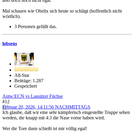
also doch noch nicht egal.
Mal schauen wie Obelix sich heute so schlägt (hoffentlich nicht
wörtlich).
3 Personen gefällt das.
lobsens
All-Star
Beiträge: 1.287
Gespeichert
Antw:ECN vs Lausitzer Füchse
#12
Februar 20, 2026, 14:11:56 NACHMITTAGS
Ich glaube, daß wir eine sehr kämpferisch eingestellte Truppe sehen
werden, die knapp mit 4:3 die Nase vorne haben wird.
Wer die Tore dann schießt ist mir völlig egal!