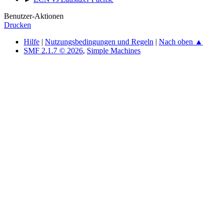
Benutzer-Aktionen
Drucken
Hilfe
|
Nutzungsbedingungen und Regeln
|
Nach oben ▲
SMF 2.1.7 © 2026
,
Simple Machines