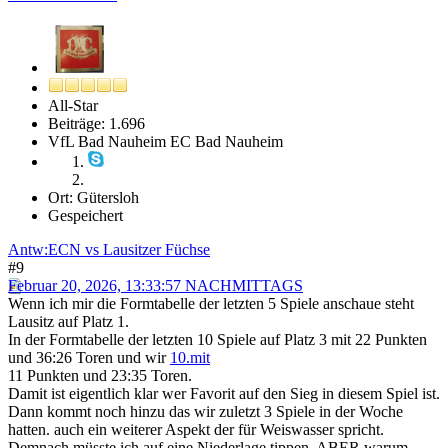
All-Star
Beiträge: 1.696
VfL Bad Nauheim EC Bad Nauheim
Ort: Gütersloh
Gespeichert
Antw:ECN vs Lausitzer Füchse
#9
Februar 20, 2026, 13:33:57 NACHMITTAGS
Wenn ich mir die Formtabelle der letzten 5 Spiele anschaue steht
Lausitz auf Platz 1.
In der Formtabelle der letzten 10 Spiele auf Platz 3 mit 22 Punkten
und 36:26 Toren und wir
10.mit
11 Punkten und 23:35 Toren.
Damit ist eigentlich klar wer Favorit auf den Sieg in diesem Spiel ist.
Dann kommt noch hinzu das wir zuletzt 3 Spiele in der Woche
hatten. auch ein weiterer Aspekt der für Weiswasser spricht.
Demnach müsste ich auf eine Niederlage tippen, ABER warum