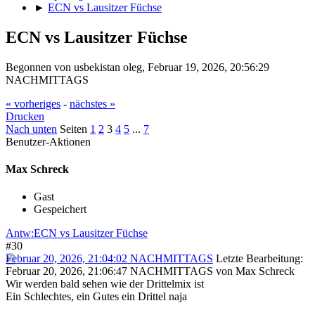
►
ECN vs Lausitzer Füchse
ECN vs Lausitzer Füchse
Begonnen von usbekistan oleg, Februar 19, 2026, 20:56:29
NACHMITTAGS
« vorheriges
-
nächstes »
Drucken
Nach unten
Seiten
1
2
3
4
5
...
7
Benutzer-Aktionen
Max Schreck
Gast
Gespeichert
Antw:ECN vs Lausitzer Füchse
#30
Februar 20, 2026, 21:04:02 NACHMITTAGS
Letzte Bearbeitung
:
Februar 20, 2026, 21:06:47 NACHMITTAGS von Max Schreck
Wir werden bald sehen wie der Drittelmix ist
Ein Schlechtes, ein Gutes ein Drittel naja