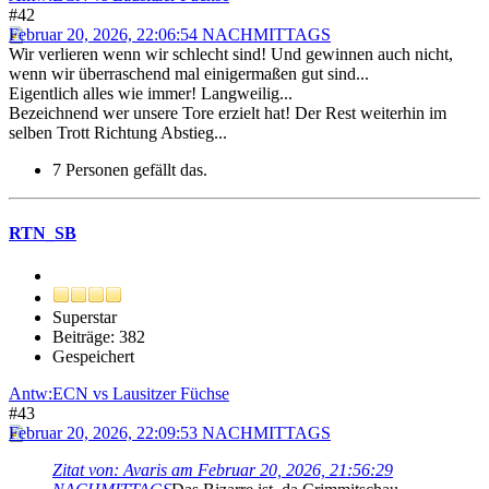
#42
Februar 20, 2026, 22:06:54 NACHMITTAGS
Wir verlieren wenn wir schlecht sind! Und gewinnen auch nicht,
wenn wir überraschend mal einigermaßen gut sind...
Eigentlich alles wie immer! Langweilig...
Bezeichnend wer unsere Tore erzielt hat! Der Rest weiterhin im
selben Trott Richtung Abstieg...
7 Personen gefällt das.
RTN_SB
Superstar
Beiträge: 382
Gespeichert
Antw:ECN vs Lausitzer Füchse
#43
Februar 20, 2026, 22:09:53 NACHMITTAGS
Zitat von: Avaris am Februar 20, 2026, 21:56:29