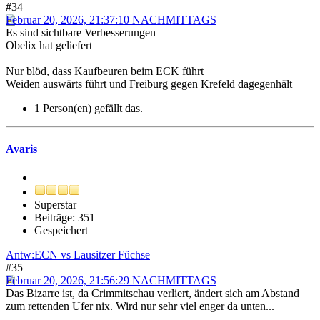
#34
Februar 20, 2026, 21:37:10 NACHMITTAGS
Es sind sichtbare Verbesserungen
Obelix hat geliefert
Nur blöd, dass Kaufbeuren beim ECK führt
Weiden auswärts führt und Freiburg gegen Krefeld dagegenhält
1 Person(en) gefällt das.
Avaris
Superstar
Beiträge: 351
Gespeichert
Antw:ECN vs Lausitzer Füchse
#35
Februar 20, 2026, 21:56:29 NACHMITTAGS
Das Bizarre ist, da Crimmitschau verliert, ändert sich am Abstand
zum rettenden Ufer nix. Wird nur sehr viel enger da unten...