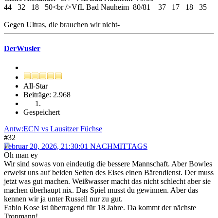
44 32 18 50<br />VfL Bad Nauheim 80/81 37 17 18 35
Gegen Ultras, die brauchen wir nicht-
DerWusler
All-Star
Beiträge: 2.968
Gespeichert
Antw:ECN vs Lausitzer Füchse
#32
Februar 20, 2026, 21:30:01 NACHMITTAGS
Oh man ey
Wir sind sowas von eindeutig die bessere Mannschaft. Aber Bowles
erweist uns auf beiden Seiten des Eises einen Bärendienst. Der muss
jetzt was gut machen. Weißwasser macht das nicht schlecht aber sie
machen überhaupt nix. Das Spiel musst du gewinnen. Aber das
kennen wir ja unter Russell nur zu gut.
Fabio Kose ist überragend für 18 Jahre. Da kommt der nächste
Tropmann!