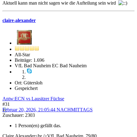
Aktuell kann man nicht sagen wie die Aufteilung sein wird
claire-alexander
All-Star
Beiträge: 1.696
VfL Bad Nauheim EC Bad Nauheim
Ort: Gütersloh
Gespeichert
Antw:ECN vs Lausitzer Füchse
#31
Februar 20, 2026, 21:05:44 NACHMITTAGS
Zuschauer: 2303
1 Person(en) gefällt das.
Claire Alexander<br />VfL Bad Nauheim 79/80