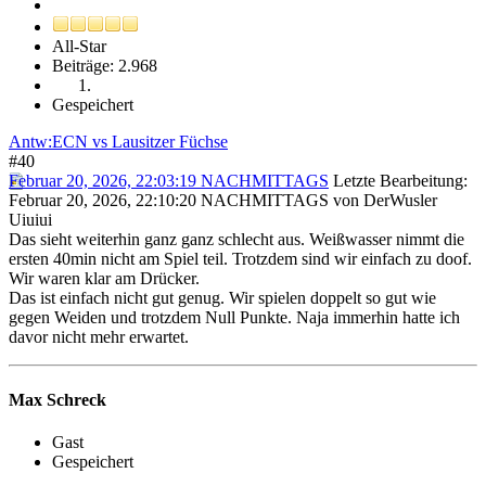
All-Star
Beiträge: 2.968
Gespeichert
Antw:ECN vs Lausitzer Füchse
#40
Februar 20, 2026, 22:03:19 NACHMITTAGS
Letzte Bearbeitung
:
Februar 20, 2026, 22:10:20 NACHMITTAGS von DerWusler
Uiuiui
Das sieht weiterhin ganz ganz schlecht aus. Weißwasser nimmt die
ersten 40min nicht am Spiel teil. Trotzdem sind wir einfach zu doof.
Wir waren klar am Drücker.
Das ist einfach nicht gut genug. Wir spielen doppelt so gut wie
gegen Weiden und trotzdem Null Punkte. Naja immerhin hatte ich
davor nicht mehr erwartet.
Max Schreck
Gast
Gespeichert