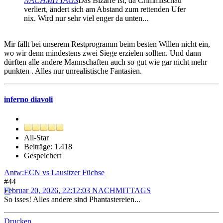
NACHMITTAGS
Das Bizarre ist, da Crimmitschau
verliert, ändert sich am Abstand zum rettenden Ufer
nix. Wird nur sehr viel enger da unten...
Mir fällt bei unserem Restprogramm beim besten Willen nicht ein,
wo wir denn mindestens zwei Siege erzielen sollten. Und dann
dürften alle andere Mannschaften auch so gut wie gar nicht mehr
punkten . Alles nur unrealistische Fantasien.
inferno diavoli
All-Star
Beiträge: 1.418
Gespeichert
Antw:ECN vs Lausitzer Füchse
#44
Februar 20, 2026, 22:12:03 NACHMITTAGS
So isses! Alles andere sind Phantastereien...
Drucken