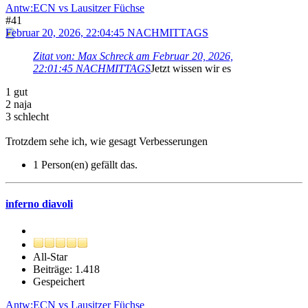
Antw:ECN vs Lausitzer Füchse
#41
Februar 20, 2026, 22:04:45 NACHMITTAGS
Zitat von: Max Schreck am Februar 20, 2026,
22:01:45 NACHMITTAGS
Jetzt wissen wir es
1 gut
2 naja
3 schlecht
Trotzdem sehe ich, wie gesagt Verbesserungen
1 Person(en) gefällt das.
inferno diavoli
All-Star
Beiträge: 1.418
Gespeichert
Antw:ECN vs Lausitzer Füchse