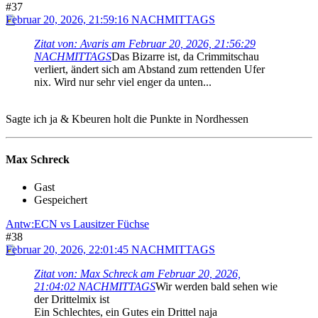
#37
Februar 20, 2026, 21:59:16 NACHMITTAGS
Zitat von: Avaris am Februar 20, 2026, 21:56:29
NACHMITTAGS
Das Bizarre ist, da Crimmitschau
verliert, ändert sich am Abstand zum rettenden Ufer
nix. Wird nur sehr viel enger da unten...
Sagte ich ja & Kbeuren holt die Punkte in Nordhessen
Max Schreck
Gast
Gespeichert
Antw:ECN vs Lausitzer Füchse
#38
Februar 20, 2026, 22:01:45 NACHMITTAGS
Zitat von: Max Schreck am Februar 20, 2026,
21:04:02 NACHMITTAGS
Wir werden bald sehen wie
der Drittelmix ist
Ein Schlechtes, ein Gutes ein Drittel naja