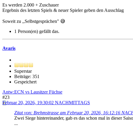
Es werden 2.000 + Zuschauer
Ergebnis des letzten Spiels & neuer Spieler geben den Ausschlag
Soweit zu ,,Selbstgesprächen" 😅
1 Person(en) gefällt das.
Avaris
Superstar
Beiträge: 351
Gespeichert
Antw:ECN vs Lausitzer Füchse
#23
Februar 20, 2026, 19:30:02 NACHMITTAGS
Zitat von: Brehmstrasse am Februar 20, 2026, 16:12:16 N
Zwei Siege hintereinander, gab es das schon mal in dieser Sais
...