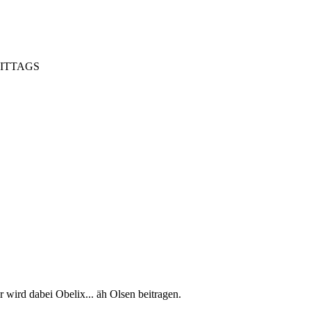
HMITTAGS
 wird dabei Obelix... äh Olsen beitragen.