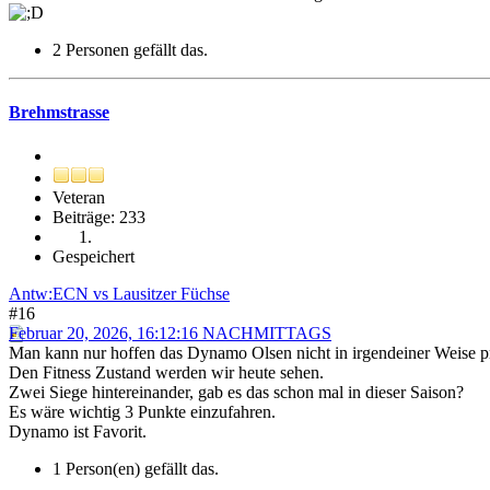
2 Personen gefällt das.
Brehmstrasse
Veteran
Beiträge: 233
Gespeichert
Antw:ECN vs Lausitzer Füchse
#16
Februar 20, 2026, 16:12:16 NACHMITTAGS
Man kann nur hoffen das Dynamo Olsen nicht in irgendeiner Weise pr
Den Fitness Zustand werden wir heute sehen.
Zwei Siege hintereinander, gab es das schon mal in dieser Saison?
Es wäre wichtig 3 Punkte einzufahren.
Dynamo ist Favorit.
1 Person(en) gefällt das.