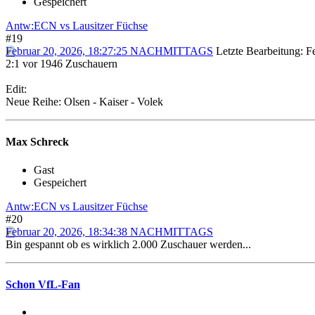
Gespeichert
Antw:ECN vs Lausitzer Füchse
#19
Februar 20, 2026, 18:27:25 NACHMITTAGS
Letzte Bearbeitung
: 
2:1 vor 1946 Zuschauern
Edit:
Neue Reihe: Olsen - Kaiser - Volek
Max Schreck
Gast
Gespeichert
Antw:ECN vs Lausitzer Füchse
#20
Februar 20, 2026, 18:34:38 NACHMITTAGS
Bin gespannt ob es wirklich 2.000 Zuschauer werden...
Schon VfL-Fan