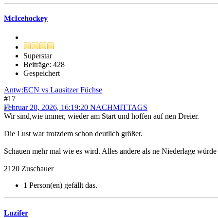
McIcehockey
Superstar
Beiträge: 428
Gespeichert
Antw:ECN vs Lausitzer Füchse
#17
Februar 20, 2026, 16:19:20 NACHMITTAGS
Wir sind,wie immer, wieder am Start und hoffen auf nen Dreier.
Die Lust war trotzdem schon deutlich größer.
Schauen mehr mal wie es wird. Alles andere als ne Niederlage würde m
2120 Zuschauer
1 Person(en) gefällt das.
Luzifer