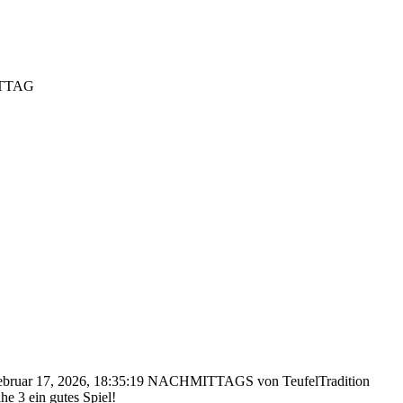
MITTAG
Februar 17, 2026, 18:35:19 NACHMITTAGS von TeufelTradition
e 3 ein gutes Spiel!