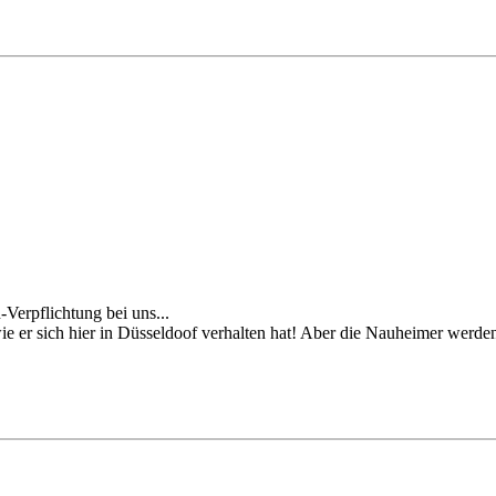
erpflichtung bei uns...
r sich hier in Düsseldoof verhalten hat! Aber die Nauheimer werden 