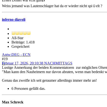
Erstes Drittel war echt gut👍
Weiss jemand was Lautenschlager hat da er wieder nicht spi☺️elt ?
inferno diavoli
All-Star
Beiträge: 1.418
Gespeichert
Antw:DEG - ECN
#19
Februar 17, 2026, 20:10:38 NACHMITTAGS
Lustige Anmerkung der beiden Kommentatoren zur möglichen Olsen-V
"Man kann den Nauheimern nur davon abraten, wenn man bedenkt wie e
Genau das zweifle ich seit geraumer allerdings immer mehr an!
6 Personen gefällt das.
Max Schreck