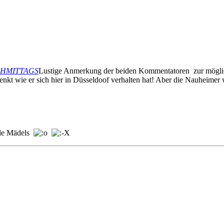
NACHMITTAGS
Lustige Anmerkung der beiden Kommentatoren zur möglich
 wie er sich hier in Düsseldoof verhalten hat! Aber die Nauheimer w
ele Mädels