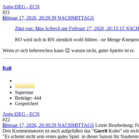
Antw:DEG - ECN
#21
Februar 17, 2026, 20:29:39 NACHMITTAGS
Zitat von: Max Schreck am Februar 17, 2026, 20:15:15 N
RO wird sich in BN ziemlich wohl fühlen - ne Menge Kneipe
Wenn er sich beherrschen kann 😉 warum nicht, guter Spieler ist er.
Rolf
Superstar
Beiträge: 444
Gespeichert
Antw:DEG - ECN
#22
Februar 17, 2026, 20:30:29 NACHMITTAGS
Letzte Bearbeitung
: 
Den Kommentatoren ist auch aufgefallen das "
Garrit
Kuhn" ein recht
"Es scheint nicht sein erstes gutes Spiel in dieser Saison für Nauhei