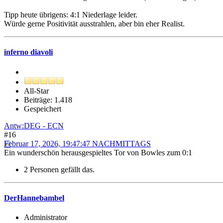
Tipp heute übrigens: 4:1 Niederlage leider.
Würde gerne Positivität ausstrahlen, aber bin eher Realist.
inferno diavoli
All-Star
Beiträge: 1.418
Gespeichert
Antw:DEG - ECN
#16
Februar 17, 2026, 19:47:47 NACHMITTAGS
Ein wunderschön herausgespieltes Tor von Bowles zum 0:1
2 Personen gefällt das.
DerHannebambel
Administrator