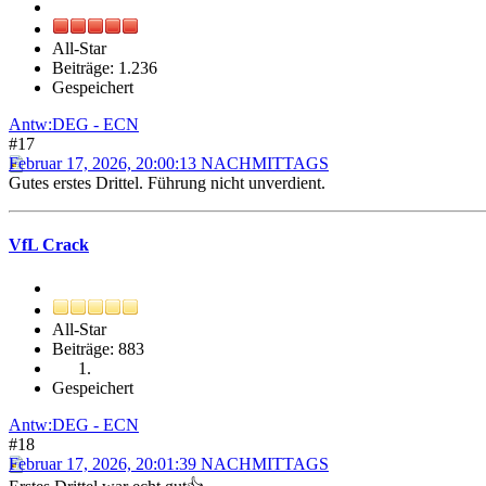
All-Star
Beiträge: 1.236
Gespeichert
Antw:DEG - ECN
#17
Februar 17, 2026, 20:00:13 NACHMITTAGS
Gutes erstes Drittel. Führung nicht unverdient.
VfL Crack
All-Star
Beiträge: 883
Gespeichert
Antw:DEG - ECN
#18
Februar 17, 2026, 20:01:39 NACHMITTAGS