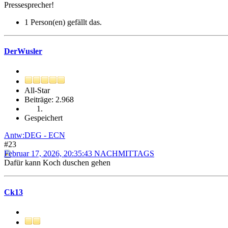
Pressesprecher!
1 Person(en) gefällt das.
DerWusler
All-Star
Beiträge: 2.968
Gespeichert
Antw:DEG - ECN
#23
Februar 17, 2026, 20:35:43 NACHMITTAGS
Dafür kann Koch duschen gehen
Ck13