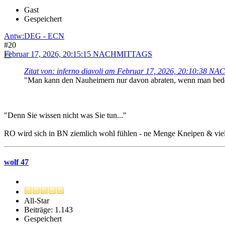
Gast
Gespeichert
Antw:DEG - ECN
#20
Februar 17, 2026, 20:15:15 NACHMITTAGS
Zitat von: inferno diavoli am Februar 17, 2026, 20:10:38 
"Man kann den Nauheimern nur davon abraten, wenn man bedenkt
"Denn Sie wissen nicht was Sie tun..."
RO wird sich in BN ziemlich wohl fühlen - ne Menge Kneipen & vi
wolf 47
All-Star
Beiträge: 1.143
Gespeichert