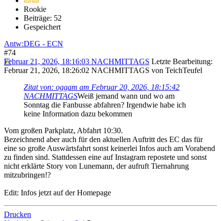
Rookie
Beiträge: 52
Gespeichert
Antw:DEG - ECN
#74
Februar 21, 2026, 18:16:03 NACHMITTAGS
Letzte Bearbeitung
:
Februar 21, 2026, 18:26:02 NACHMITTAGS von TeichTeufel
Zitat von: oggam am Februar 20, 2026, 18:15:42
NACHMITTAGS
Weiß jemand wann und wo am
Sonntag die Fanbusse abfahren? Irgendwie habe ich
keine Information dazu bekommen
Vom großen Parkplatz, Abfahrt 10:30.
Bezeichnend aber auch für den aktuellen Auftritt des EC das für
eine so große Auswärtsfahrt sonst keinerlei Infos auch am Vorabend
zu finden sind. Stattdessen eine auf Instagram repostete und sonst
nicht erklärte Story von Lunemann, der aufruft Tiernahrung
mitzubringen!?
Edit: Infos jetzt auf der Homepage
Drucken