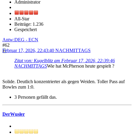
Administrator
All-Star
Beiträge: 1.236
Gespeichert
Antw:DEG - ECN
#62
Februar 17, 2026, 22:43:40 NACHMITTAGS
Zitat von: Kugelblitz am Februar 17, 2026, 22:39:46
NACHMITTAGS
Wie hat McPherson heute gespielt ?
Solide. Deutlich konzentrierter als gegen Weiden. Toller Pass auf
Bowles zum 1:0.
3 Personen gefällt das.
DerWusler