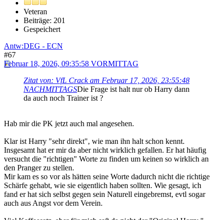
Veteran
Beiträge: 201
Gespeichert
Antw:DEG - ECN
#67
Februar 18, 2026, 09:35:58 VORMITTAG
Zitat von: VfL Crack am Februar 17, 2026, 23:55:48
NACHMITTAGS
Die Frage ist halt nur ob Harry dann
da auch noch Trainer ist ?
Hab mir die PK jetzt auch mal angesehen.
Klar ist Harry "sehr direkt", wie man ihn halt schon kennt.
Insgesamt hat er mir da aber nicht wirklich gefallen. Er hat häufig
versucht die "richtigen" Worte zu finden um keinen so wirklich an
den Pranger zu stellen.
Mir kam es so vor als hätten seine Worte dadurch nicht die richtige
Schärfe gehabt, wie sie eigentlich haben sollten. Wie gesagt, ich
fand er hat sich selbst gegen sein Naturell eingebremst, evtl sogar
auch aus Angst vor dem Verein.