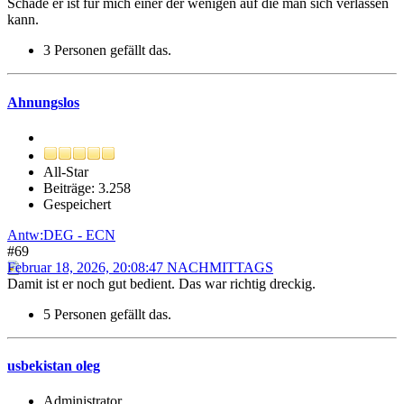
Schade er ist für mich einer der wenigen auf die man sich verlassen
kann.
3 Personen gefällt das.
Ahnungslos
All-Star
Beiträge: 3.258
Gespeichert
Antw:DEG - ECN
#69
Februar 18, 2026, 20:08:47 NACHMITTAGS
Damit ist er noch gut bedient. Das war richtig dreckig.
5 Personen gefällt das.
usbekistan oleg
Administrator