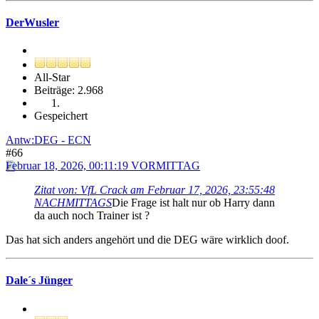
DerWusler
All-Star
Beiträge: 2.968
Gespeichert
Antw:DEG - ECN
#66
Februar 18, 2026, 00:11:19 VORMITTAG
Zitat von: VfL Crack am Februar 17, 2026, 23:55:48
NACHMITTAGS
Die Frage ist halt nur ob Harry dann
da auch noch Trainer ist ?
Das hat sich anders angehört und die DEG wäre wirklich doof.
Dale´s Jünger