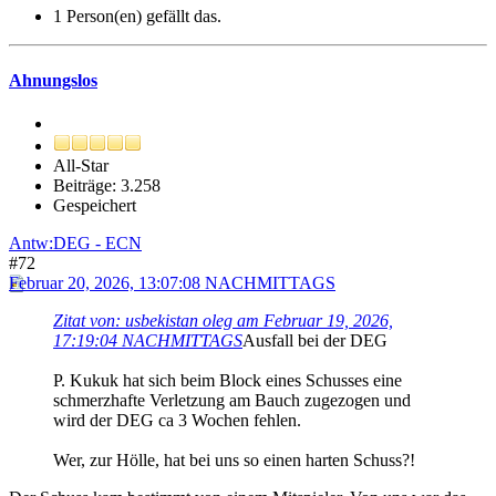
1 Person(en) gefällt das.
Ahnungslos
All-Star
Beiträge: 3.258
Gespeichert
Antw:DEG - ECN
#72
Februar 20, 2026, 13:07:08 NACHMITTAGS
Zitat von: usbekistan oleg am Februar 19, 2026,
17:19:04 NACHMITTAGS
Ausfall bei der DEG
P. Kukuk hat sich beim Block eines Schusses eine
schmerzhafte Verletzung am Bauch zugezogen und
wird der DEG ca 3 Wochen fehlen.
Wer, zur Hölle, hat bei uns so einen harten Schuss?!