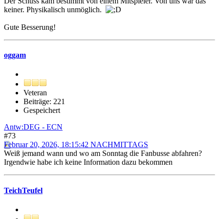
Der Schuss kam bestimmt von einem Mitspieler. Von uns war das
keiner. Physikalisch unmöglich.
Gute Besserung!
oggam
Veteran
Beiträge: 221
Gespeichert
Antw:DEG - ECN
#73
Februar 20, 2026, 18:15:42 NACHMITTAGS
Weiß jemand wann und wo am Sonntag die Fanbusse abfahren?
Irgendwie habe ich keine Information dazu bekommen
TeichTeufel