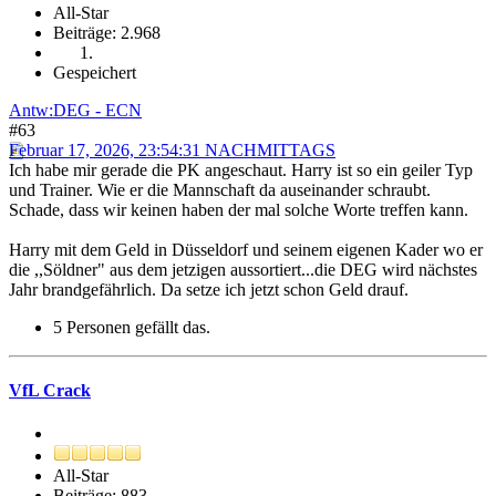
All-Star
Beiträge: 2.968
Gespeichert
Antw:DEG - ECN
#63
Februar 17, 2026, 23:54:31 NACHMITTAGS
Ich habe mir gerade die PK angeschaut. Harry ist so ein geiler Typ
und Trainer. Wie er die Mannschaft da auseinander schraubt.
Schade, dass wir keinen haben der mal solche Worte treffen kann.
Harry mit dem Geld in Düsseldorf und seinem eigenen Kader wo er
die ,,Söldner" aus dem jetzigen aussortiert...die DEG wird nächstes
Jahr brandgefährlich. Da setze ich jetzt schon Geld drauf.
5 Personen gefällt das.
VfL Crack
All-Star
Beiträge: 883