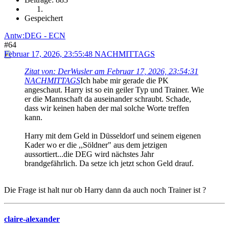
Gespeichert
Antw:DEG - ECN
#64
Februar 17, 2026, 23:55:48 NACHMITTAGS
Zitat von: DerWusler am Februar 17, 2026, 23:54:31
NACHMITTAGS
Ich habe mir gerade die PK
angeschaut. Harry ist so ein geiler Typ und Trainer. Wie
er die Mannschaft da auseinander schraubt. Schade,
dass wir keinen haben der mal solche Worte treffen
kann.
Harry mit dem Geld in Düsseldorf und seinem eigenen
Kader wo er die ,,Söldner" aus dem jetzigen
aussortiert...die DEG wird nächstes Jahr
brandgefährlich. Da setze ich jetzt schon Geld drauf.
Die Frage ist halt nur ob Harry dann da auch noch Trainer ist ?
claire-alexander