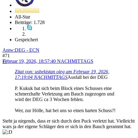
All-Star
Beiträge: 1.728
Gespeichert
Antw:DEG - ECN
#71
Februar 19, 2026, 18:57:40 NACHMITTAGS
Zitat von: usbekistan oleg am Februar 19, 2026,
17:19:04 NACHMITTAGS
Ausfall bei der DEG
P. Kukuk hat sich beim Block eines Schusses eine
schmerzhafte Verletzung am Bauch zugezogen und
wird der DEG ca 3 Wochen fehlen.
Wer, zur Hölle, hat bei uns so einen harten Schuss?!
Steht ja nirgends, dass er sich durch den Puck verletzt hat. Vielleicht
wars ja der eigene Schläger den er sich in den Bauch gerammt hat.