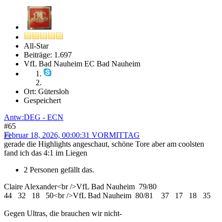
All-Star
Beiträge: 1.697
VfL Bad Nauheim EC Bad Nauheim
Ort: Gütersloh
Gespeichert
Antw:DEG - ECN
#65
Februar 18, 2026, 00:00:31 VORMITTAG
gerade die Highlights angeschaut, schöne Tore aber am coolsten
fand ich das 4:1 im Liegen
2 Personen gefällt das.
Claire Alexander<br />VfL Bad Nauheim 79/80
44 32 18 50<br />VfL Bad Nauheim 80/81 37 17 18 35
Gegen Ultras, die brauchen wir nicht-