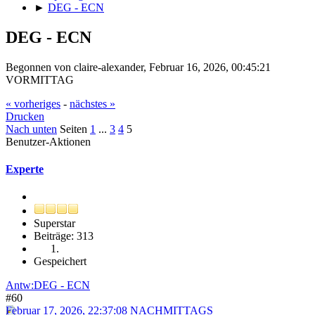
►
DEG - ECN
DEG - ECN
Begonnen von claire-alexander, Februar 16, 2026, 00:45:21
VORMITTAG
« vorheriges
-
nächstes »
Drucken
Nach unten
Seiten
1
...
3
4
5
Benutzer-Aktionen
Experte
Superstar
Beiträge: 313
Gespeichert
Antw:DEG - ECN
#60
Februar 17, 2026, 22:37:08 NACHMITTAGS