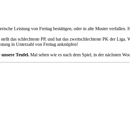
sche Leistung von Freitag bestätigen, oder in alte Muster verfallen. 
ellt das schlechteste PP, und hat das zweitschlechteste PK der Liga. W
istung in Unterzahl von Freitag anknüpfen!
 unsere Teufel.
Mal sehen wie es nach dem Spiel, in der nächsten Woch