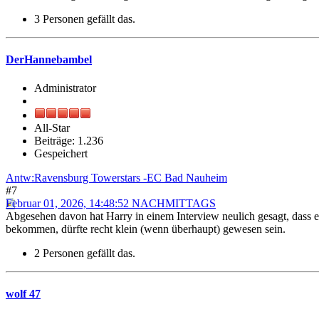
3 Personen gefällt das.
DerHannebambel
Administrator
All-Star
Beiträge: 1.236
Gespeichert
Antw:Ravensburg Towerstars -EC Bad Nauheim
#7
Februar 01, 2026, 14:48:52 NACHMITTAGS
Abgesehen davon hat Harry in einem Interview neulich gesagt, dass er s
bekommen, dürfte recht klein (wenn überhaupt) gewesen sein.
2 Personen gefällt das.
wolf 47