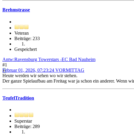
Brehmstrasse
Veteran
Beiträge: 233
Gespeichert
Antw:Ravensburg Towerstars -EC Bad Nauheim
#1
Februar 01, 2026, 07:23:24 VORMITTAG
Heute werden wir sehen wo wir stehen.
Der ganze Spielaufbau am Freitag war ja schon ein anderer. Wenn wir s
TeufelTradition
Superstar
Beiträge: 289