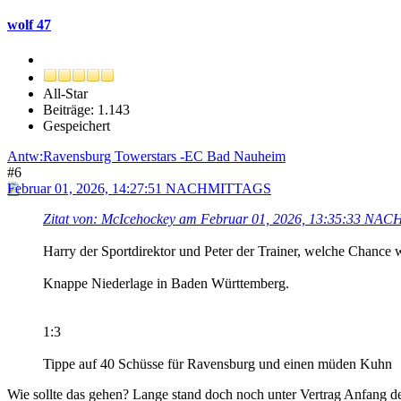
wolf 47
All-Star
Beiträge: 1.143
Gespeichert
Antw:Ravensburg Towerstars -EC Bad Nauheim
#6
Februar 01, 2026, 14:27:51 NACHMITTAGS
Zitat von: McIcehockey am Februar 01, 2026, 13:35:33 N
Harry der Sportdirektor und Peter der Trainer, welche Chance w
Knappe Niederlage in Baden Württemberg.
1:3
Tippe auf 40 Schüsse für Ravensburg und einen müden Kuhn
Wie sollte das gehen? Lange stand doch noch unter Vertrag Anfang de