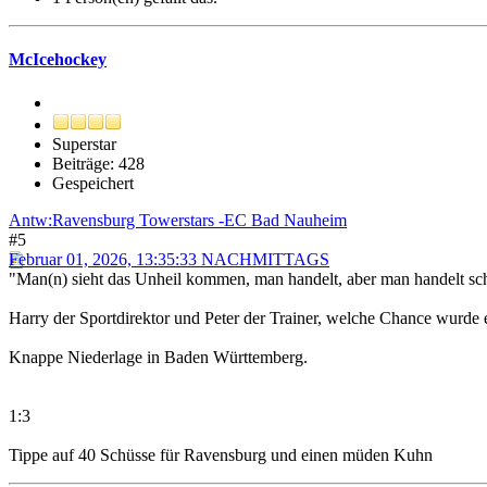
McIcehockey
Superstar
Beiträge: 428
Gespeichert
Antw:Ravensburg Towerstars -EC Bad Nauheim
#5
Februar 01, 2026, 13:35:33 NACHMITTAGS
"Man(n) sieht das Unheil kommen, man handelt, aber man handelt sch
Harry der Sportdirektor und Peter der Trainer, welche Chance wurde e
Knappe Niederlage in Baden Württemberg.
1:3
Tippe auf 40 Schüsse für Ravensburg und einen müden Kuhn