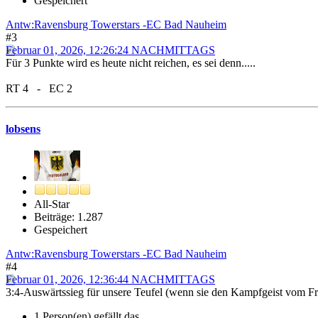
Gespeichert
Antw:Ravensburg Towerstars -EC Bad Nauheim
#3
Februar 01, 2026, 12:26:24 NACHMITTAGS
Für 3 Punkte wird es heute nicht reichen, es sei denn.....
RT 4 - EC 2
lobsens
All-Star
Beiträge: 1.287
Gespeichert
Antw:Ravensburg Towerstars -EC Bad Nauheim
#4
Februar 01, 2026, 12:36:44 NACHMITTAGS
3:4-Auswärtssieg für unsere Teufel (wenn sie den Kampfgeist vom Fre
1 Person(en) gefällt das.