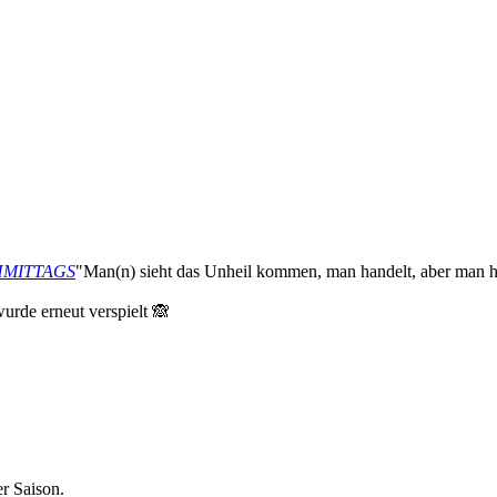
ACHMITTAGS
"Man(n) sieht das Unheil kommen, man handelt, aber man ha
urde erneut verspielt 🙈
r Saison.