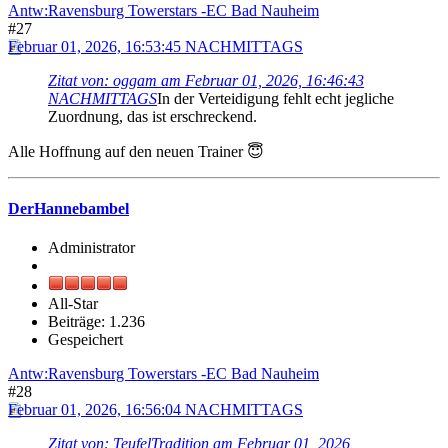
Antw:Ravensburg Towerstars -EC Bad Nauheim
#27
Februar 01, 2026, 16:53:45 NACHMITTAGS
Zitat von: oggam am Februar 01, 2026, 16:46:43
NACHMITTAGS
In der Verteidigung fehlt echt jegliche
Zuordnung, das ist erschreckend.
Alle Hoffnung auf den neuen Trainer 😇
DerHannebambel
Administrator
All-Star
Beiträge: 1.236
Gespeichert
Antw:Ravensburg Towerstars -EC Bad Nauheim
#28
Februar 01, 2026, 16:56:04 NACHMITTAGS
Zitat von: TeufelTradition am Februar 01, 2026,