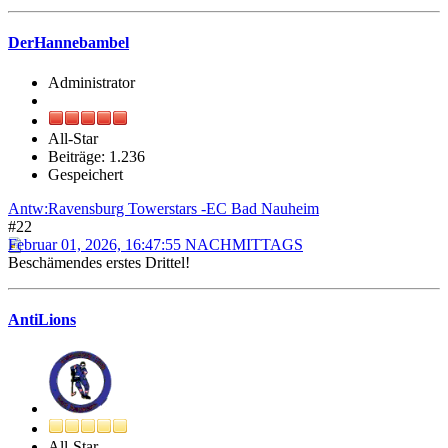
DerHannebambel
Administrator
All-Star
Beiträge: 1.236
Gespeichert
Antw:Ravensburg Towerstars -EC Bad Nauheim
#22
Februar 01, 2026, 16:47:55 NACHMITTAGS
Beschämendes erstes Drittel!
AntiLions
All-Star