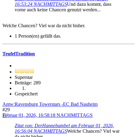
16:53:24 NACHMITTAGS
Und dazu kommt, dass
vorne auch keine Chancen genutzt werden...
Welche Chancen? Viel war da nicht bisher.
1 Person(en) gefällt das.
TeufelTradition
Superstar
Beiträge: 289
Gespeichert
Antw:Ravensburg Towerstars -EC Bad Nauheim
#29
Februar 01, 2026, 16:58:18 NACHMITTAGS
Zitat von: DerHannebambel am Februar 01, 2026,
16:56:04 NACHMITTAGS
Welche Chancen? Viel war
da nicht bisher.