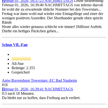
Februar 01, 2026, 16:37:23 NACHMITTAGS
Letzte Bearbeitung
:
Februar 01, 2026, 16:39:40 NACHMITTAGS von inferno diavoli
Ist wohl die zu erwartende übliche Nummer bei den Towerstars...
Freitag war dann wohl mal wieder eine Eintagsfliege und einer der
wenigen positiven Ausreißer. Der Shorthander gerade eben spricht
Bände
Heute alles wieder genauso schlecht wie immer! Hilfloser Auftritt.
Dürfte ein heftiges Päckchen geben...
Schon VfL-Fan
All-Star
Beiträge: 2.355
Gespeichert
Antw:Ravensburg Towerstars -EC Bad Nauheim
#16
Februar 01, 2026, 16:39:41 NACHMITTAGS
0:3 nach 18 Minuten.
Da bleibt nur zu hoffen, dass Freiburg auch verliert.