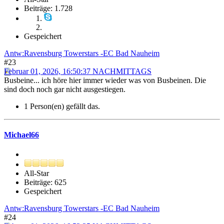
Beiträge: 1.728
Gespeichert
Antw:Ravensburg Towerstars -EC Bad Nauheim
#23
Februar 01, 2026, 16:50:37 NACHMITTAGS
Busbeine... ich höre hier immer wieder was von Busbeinen. Die
sind doch noch gar nicht ausgestiegen.
1 Person(en) gefällt das.
Michael66
All-Star
Beiträge: 625
Gespeichert
Antw:Ravensburg Towerstars -EC Bad Nauheim
#24