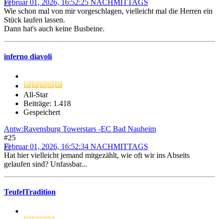
Februar 01, 2026, 16:52:25 NACHMITTAGS
Wie schon mal von mir vorgeschlagen, vielleicht mal die Herren ein
Stück laufen lassen.
Dann hat's auch keine Busbeine.
inferno diavoli
All-Star
Beiträge: 1.418
Gespeichert
Antw:Ravensburg Towerstars -EC Bad Nauheim
#25
Februar 01, 2026, 16:52:34 NACHMITTAGS
Hat hier vielleicht jemand mitgezählt, wie oft wir ins Abseits
gelaufen sind? Unfassbar...
TeufelTradition