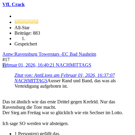
VfL Crack
All-Star
Beiträge: 883
Gespeichert
Antw:Ravensburg Towerstars -EC Bad Nauheim
#17
Februar 01, 2026, 16:40:21 NACHMITTAGS
Zitat von: AntiLions am Februar 01, 2026, 16:37:07
NACHMITTAGS
Ausser Rand und Band, das was als
Verteidigung aufgeboten ist.
Das ist ähnlich wie das erste Drittel gegen Krefeld. Nur das
Ravensburg die Tore macht.
Der Sieg am Freitag war so glücklich wie ein Sechser im Lotto.
Ich sage SO werden wir absteigen.
1 Person(en) gefällt das.