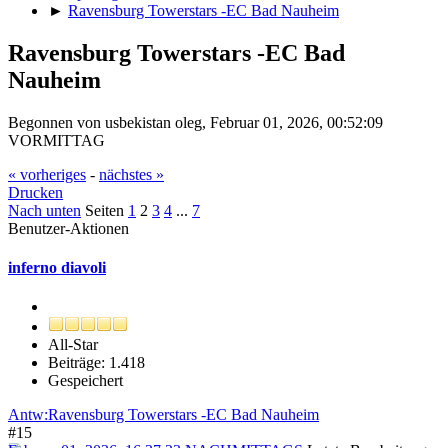
►
Ravensburg Towerstars -EC Bad Nauheim
Ravensburg Towerstars -EC Bad
Nauheim
Begonnen von usbekistan oleg, Februar 01, 2026, 00:52:09
VORMITTAG
« vorheriges
-
nächstes »
Drucken
Nach unten
Seiten
1
2
3
4
...
7
Benutzer-Aktionen
inferno diavoli
All-Star
Beiträge: 1.418
Gespeichert
Antw:Ravensburg Towerstars -EC Bad Nauheim
#15