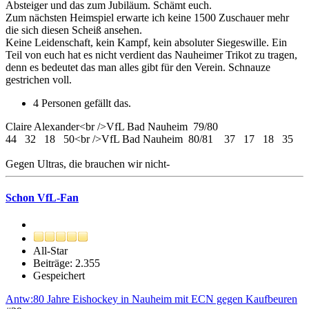
Absteiger und das zum Jubiläum. Schämt euch.
Zum nächsten Heimspiel erwarte ich keine 1500 Zuschauer mehr
die sich diesen Scheiß ansehen.
Keine Leidenschaft, kein Kampf, kein absoluter Siegeswille. Ein
Teil von euch hat es nicht verdient das Nauheimer Trikot zu tragen,
denn es bedeutet das man alles gibt für den Verein. Schnauze
gestrichen voll.
4 Personen gefällt das.
Claire Alexander<br />VfL Bad Nauheim 79/80
44 32 18 50<br />VfL Bad Nauheim 80/81 37 17 18 35
Gegen Ultras, die brauchen wir nicht-
Schon VfL-Fan
All-Star
Beiträge: 2.355
Gespeichert
Antw:80 Jahre Eishockey in Nauheim mit ECN gegen Kaufbeuren