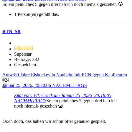
So ein peinliches 5 gegen drei hab ich noch niemals geszehen 🤮
1 Person(en) gefällt das.
RTN_SB
Superstar
Beiträge: 382
Gespeichert
Antw:80 Jahre Eishockey in Nauheim mit ECN gegen Kaufbeuren
#24
Januar 25, 2026, 20:20:06 NACHMITTAGS
Zitat von: VfL Crack am Januar 25, 2026, 20:18:05
NACHMITTAGS
So ein peinliches 5 gegen drei hab ich
noch niemals geszehen 🤮
Doch doch, das haben wir schon öfter genauso gespielt.