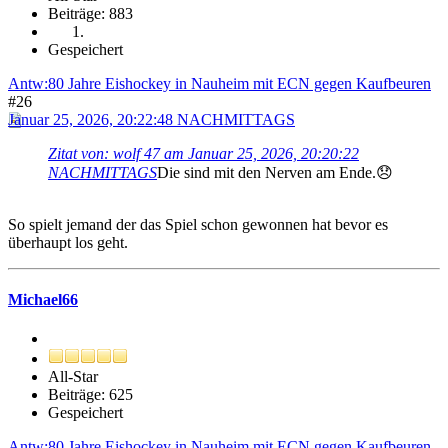
Beiträge: 883
Gespeichert
Antw:80 Jahre Eishockey in Nauheim mit ECN gegen Kaufbeuren
#26
Januar 25, 2026, 20:22:48 NACHMITTAGS
Zitat von: wolf 47 am Januar 25, 2026, 20:20:22
NACHMITTAGS
Die sind mit den Nerven am Ende.😞
So spielt jemand der das Spiel schon gewonnen hat bevor es
überhaupt los geht.
Michael66
All-Star
Beiträge: 625
Gespeichert
Antw:80 Jahre Eishockey in Nauheim mit ECN gegen Kaufbeuren