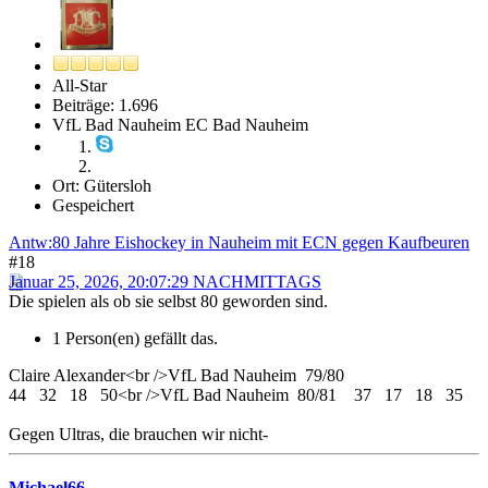
All-Star
Beiträge: 1.696
VfL Bad Nauheim EC Bad Nauheim
Ort: Gütersloh
Gespeichert
Antw:80 Jahre Eishockey in Nauheim mit ECN gegen Kaufbeuren
#18
Januar 25, 2026, 20:07:29 NACHMITTAGS
Die spielen als ob sie selbst 80 geworden sind.
1 Person(en) gefällt das.
Claire Alexander<br />VfL Bad Nauheim 79/80
44 32 18 50<br />VfL Bad Nauheim 80/81 37 17 18 35
Gegen Ultras, die brauchen wir nicht-
Michael66