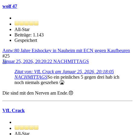
wolf 47
All-Star
Beiträge: 1.143
Gespeichert
Antw:80 Jahre Eishockey in Nauheim mit ECN gegen Kaufbeuren
#25
Januar 25, 2026, 20:20:22 NACHMITTAGS
Zitat von: VfL Crack am Januar 25, 2026, 20:18:05
NACHMITTAGS
So ein peinliches 5 gegen drei hab ich
noch niemals geszehen 🤮
Die sind mit den Nerven am Ende.😞
VfL Crack
All-Star