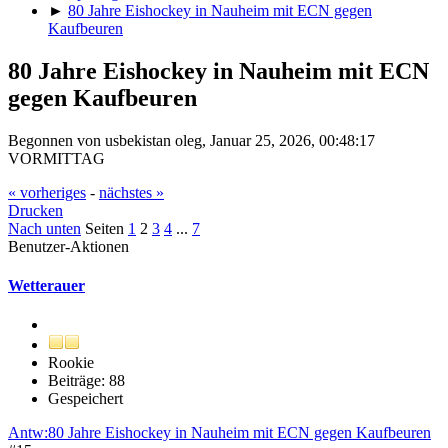
►
80 Jahre Eishockey in Nauheim mit ECN gegen
Kaufbeuren
80 Jahre Eishockey in Nauheim mit ECN
gegen Kaufbeuren
Begonnen von usbekistan oleg, Januar 25, 2026, 00:48:17
VORMITTAG
« vorheriges
-
nächstes »
Drucken
Nach unten
Seiten
1
2
3
4
...
7
Benutzer-Aktionen
Wetterauer
Rookie
Beiträge: 88
Gespeichert
Antw:80 Jahre Eishockey in Nauheim mit ECN gegen Kaufbeuren