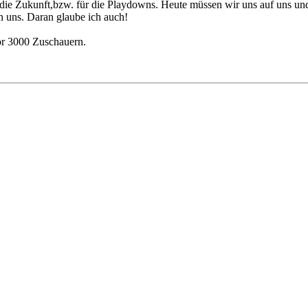
 die Zukunft,bzw. für die Playdowns. Heute müssen wir uns auf uns und 
on uns. Daran glaube ich auch!
or 3000 Zuschauern.