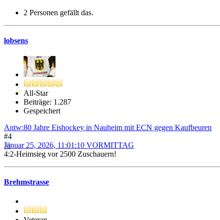
2 Personen gefällt das.
lobsens
All-Star
Beiträge: 1.287
Gespeichert
Antw:80 Jahre Eishockey in Nauheim mit ECN gegen Kaufbeuren
#4
Januar 25, 2026, 11:01:10 VORMITTAG
4:2-Heimsieg vor 2500 Zuschauern!
Brehmstrasse
Veteran