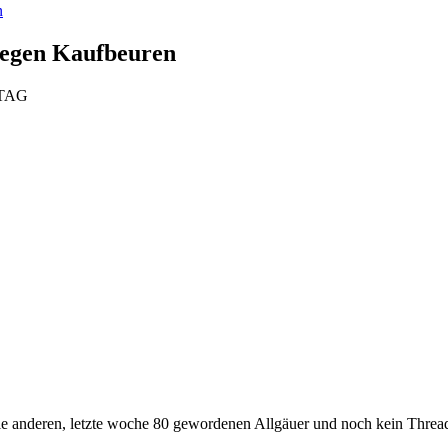
n
gegen Kaufbeuren
TTAG
die anderen, letzte woche 80 gewordenen Allgäuer und noch kein Threa