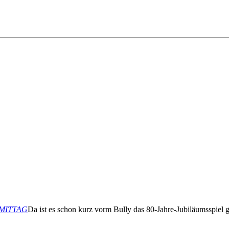
ORMITTAG
Da ist es schon kurz vorm Bully das 80-Jahre-Jubiläumsspiel