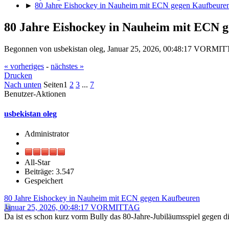
►
80 Jahre Eishockey in Nauheim mit ECN gegen Kaufbeure
80 Jahre Eishockey in Nauheim mit ECN 
Begonnen von usbekistan oleg, Januar 25, 2026, 00:48:17 VORMI
« vorheriges
-
nächstes »
Drucken
Nach unten
Seiten
1
2
3
...
7
Benutzer-Aktionen
usbekistan oleg
Administrator
All-Star
Beiträge: 3.547
Gespeichert
80 Jahre Eishockey in Nauheim mit ECN gegen Kaufbeuren
Januar 25, 2026, 00:48:17 VORMITTAG
Da ist es schon kurz vorm Bully das 80-Jahre-Jubiläumsspiel gegen 