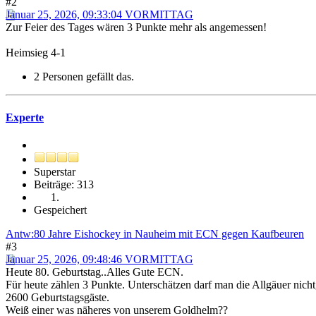
#2
Januar 25, 2026, 09:33:04 VORMITTAG
Zur Feier des Tages wären 3 Punkte mehr als angemessen!
Heimsieg 4-1
2 Personen gefällt das.
Experte
Superstar
Beiträge: 313
Gespeichert
Antw:80 Jahre Eishockey in Nauheim mit ECN gegen Kaufbeuren
#3
Januar 25, 2026, 09:48:46 VORMITTAG
Heute 80. Geburtstag..Alles Gute ECN.
Für heute zählen 3 Punkte. Unterschätzen darf man die Allgäuer nicht
2600 Geburtstagsgäste.
Weiß einer was näheres von unserem Goldhelm??