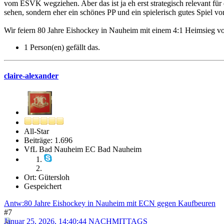
vom ESVK wegziehen. Aber das ist ja eh erst strategisch relevant für
sehen, sondern eher ein schönes PP und ein spielerisch gutes Spiel v
Wir feiern 80 Jahre Eishockey in Nauheim mit einem 4:1 Heimsieg v
1 Person(en) gefällt das.
claire-alexander
All-Star
Beiträge: 1.696
VfL Bad Nauheim EC Bad Nauheim
Ort: Gütersloh
Gespeichert
Antw:80 Jahre Eishockey in Nauheim mit ECN gegen Kaufbeuren
#7
Januar 25, 2026, 14:40:44 NACHMITTAGS