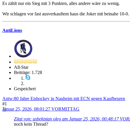
Es zählt nur ein Sieg mit 3 Punkten, alles andere wäre zu wenig.
Wir schlagen vor fast ausverkauftem haus die Joker mit beinahe 10-0.
AntiLions
All-Star
Beiträge: 1.728
Gespeichert
Antw:80 Jahre Eishockey in Nauheim mit ECN gegen Kaufbeuren
#1
Januar 25, 2026, 08:01:27 VORMITTAG
Zitat von: usbekistan oleg am Januar 25, 2026, 00:48:17 V
noch kein Thread?