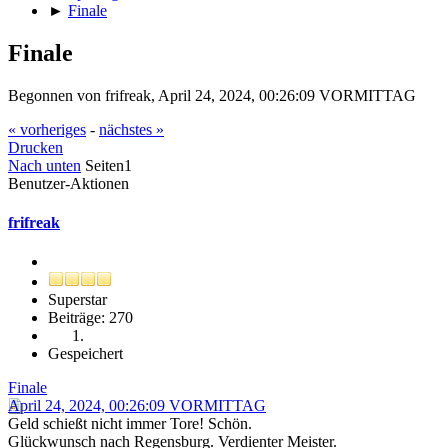
►
Finale
Finale
Begonnen von frifreak, April 24, 2024, 00:26:09 VORMITTAG
« vorheriges
-
nächstes »
Drucken
Nach unten
Seiten
1
Benutzer-Aktionen
frifreak
Superstar
Beiträge: 270
Gespeichert
Finale
April 24, 2024, 00:26:09 VORMITTAG
Geld schießt nicht immer Tore! Schön.
Glückwunsch nach Regensburg. Verdienter Meister.