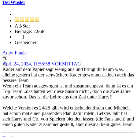
DerWusler
All-Star
Beiträge: 2.968
Gespeichert
Antw:Finale
#6
April 24, 2024, 11:55:58 VORMITTAG
Kader auf dem Papier sagt wenig aus und bringt dir kaum was,
alleine gestern hat der schwächere Kader gewonnen...doch auch das
bessere Team.
Wenn ein Team ausgewogen ist und zusammenpasst, dann ist es ein
Top-Team...das hatten wir diese Saison nicht , doch die zwei Jahre
zuvor schon. Das ist die Lehre aus den Zeit unter Harry!!
Welche Version es 24/25 gibt wird entscheidend sein und Mitchell
hat schon mal einen passenden Plan dafür mMn. Letztes Jahr hat
sich Harry und Co. von Spielern blenden lassen (die Fans auch) und
einen guten Kader zusammengestellt, aber diesmal kein gutes Team.