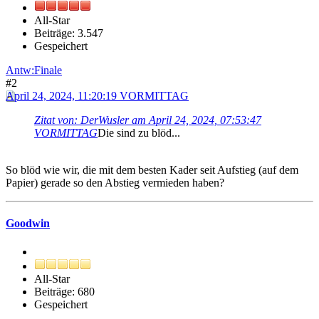
All-Star
Beiträge: 3.547
Gespeichert
Antw:Finale
#2
April 24, 2024, 11:20:19 VORMITTAG
Zitat von: DerWusler am April 24, 2024, 07:53:47
VORMITTAG
Die sind zu blöd...
So blöd wie wir, die mit dem besten Kader seit Aufstieg (auf dem
Papier) gerade so den Abstieg vermieden haben?
Goodwin
All-Star
Beiträge: 680
Gespeichert