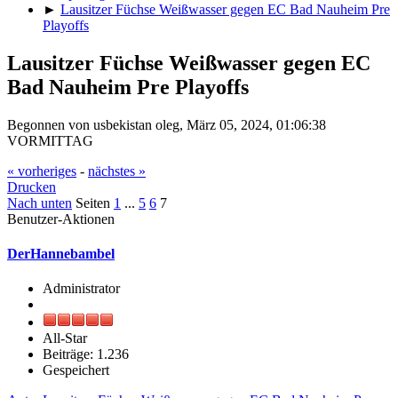
►
Lausitzer Füchse Weißwasser gegen EC Bad Nauheim Pre
Playoffs
Lausitzer Füchse Weißwasser gegen EC
Bad Nauheim Pre Playoffs
Begonnen von usbekistan oleg, März 05, 2024, 01:06:38
VORMITTAG
« vorheriges
-
nächstes »
Drucken
Nach unten
Seiten
1
...
5
6
7
Benutzer-Aktionen
DerHannebambel
Administrator
All-Star
Beiträge: 1.236
Gespeichert