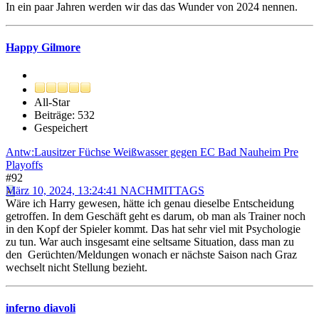
In ein paar Jahren werden wir das das Wunder von 2024 nennen.
Happy Gilmore
All-Star
Beiträge: 532
Gespeichert
Antw:Lausitzer Füchse Weißwasser gegen EC Bad Nauheim Pre
Playoffs
#92
März 10, 2024, 13:24:41 NACHMITTAGS
Wäre ich Harry gewesen, hätte ich genau dieselbe Entscheidung
getroffen. In dem Geschäft geht es darum, ob man als Trainer noch
in den Kopf der Spieler kommt. Das hat sehr viel mit Psychologie
zu tun. War auch insgesamt eine seltsame Situation, dass man zu
den Gerüchten/Meldungen wonach er nächste Saison nach Graz
wechselt nicht Stellung bezieht.
inferno diavoli