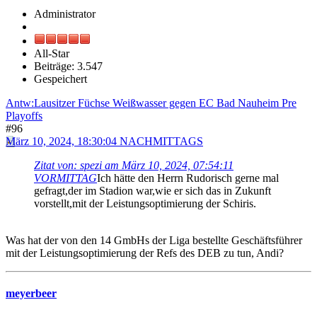
Administrator
All-Star
Beiträge: 3.547
Gespeichert
Antw:Lausitzer Füchse Weißwasser gegen EC Bad Nauheim Pre
Playoffs
#96
März 10, 2024, 18:30:04 NACHMITTAGS
Zitat von: spezi am März 10, 2024, 07:54:11
VORMITTAG
Ich hätte den Herrn Rudorisch gerne mal
gefragt,der im Stadion war,wie er sich das in Zukunft
vorstellt,mit der Leistungsoptimierung der Schiris.
Was hat der von den 14 GmbHs der Liga bestellte Geschäftsführer
mit der Leistungsoptimierung der Refs des DEB zu tun, Andi?
meyerbeer