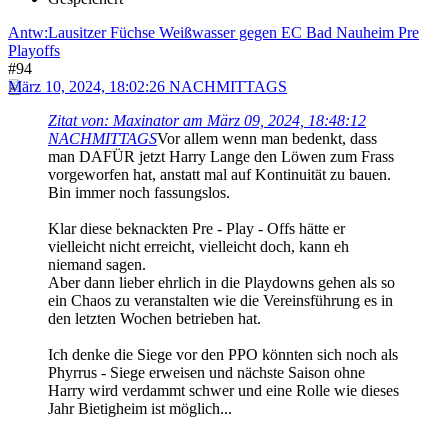
Antw:Lausitzer Füchse Weißwasser gegen EC Bad Nauheim Pre
Playoffs
#94
März 10, 2024, 18:02:26 NACHMITTAGS
Zitat von: Maxinator am März 09, 2024, 18:48:12
NACHMITTAGS
Vor allem wenn man bedenkt, dass
man DAFÜR jetzt Harry Lange den Löwen zum Frass
vorgeworfen hat, anstatt mal auf Kontinuität zu bauen.
Bin immer noch fassungslos.
Klar diese beknackten Pre - Play - Offs hätte er
vielleicht nicht erreicht, vielleicht doch, kann eh
niemand sagen.
Aber dann lieber ehrlich in die Playdowns gehen als so
ein Chaos zu veranstalten wie die Vereinsführung es in
den letzten Wochen betrieben hat.
Ich denke die Siege vor den PPO könnten sich noch als
Phyrrus - Siege erweisen und nächste Saison ohne
Harry wird verdammt schwer und eine Rolle wie dieses
Jahr Bietigheim ist möglich...