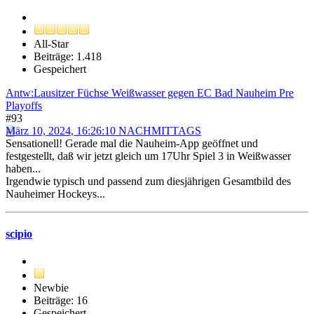
All-Star
Beiträge: 1.418
Gespeichert
Antw:Lausitzer Füchse Weißwasser gegen EC Bad Nauheim Pre
Playoffs
#93
März 10, 2024, 16:26:10 NACHMITTAGS
Sensationell! Gerade mal die Nauheim-App geöffnet und
festgestellt, daß wir jetzt gleich um 17Uhr Spiel 3 in Weißwasser
haben...
Irgendwie typisch und passend zum diesjährigen Gesamtbild des
Nauheimer Hockeys...
scipio
Newbie
Beiträge: 16
Gespeichert