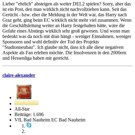
Lieber "ehrlich" absteigen als weiter DEL2 spielen? Sorry, aber das
ist ein Post, den man wirklich nicht nachvollziehen kann. Seit das
Gerücht - bzw. eher die Meldung in der Welt war, das Harry nach
Graz geht, ging beim EC wirklich nicht mehr viel zusammen. Wenn
die Geschäftsleitung weiter an Harry festgehalten hätte, wäre die
Gefahr eines Abstiegs wirklich sehr groß gewesen. Und wenn man
bedenkt was da noch mit dran hängt - weniger Einnahmen, weniger
Sponsoren und wohl definitiv der Tod des Projekts
"Stadionneubau". Ich glaube nicht, dass ich alle diese negativen
Aspekte als Fan erleben möchte. Die Insolvenzen in den 2000ern
und Hessenliga haben mir gereicht.
claire-alexander
All-Star
Beiträge: 1.696
VfL Bad Nauheim EC Bad Nauheim