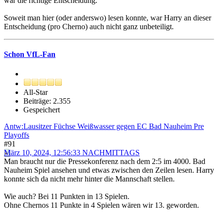
war die richtige Entscheidung.
Soweit man hier (oder anderswo) lesen konnte, war Harry an dieser
Entscheidung (pro Cherno) auch nicht ganz unbeteiligt.
Schon VfL-Fan
All-Star
Beiträge: 2.355
Gespeichert
Antw:Lausitzer Füchse Weißwasser gegen EC Bad Nauheim Pre
Playoffs
#91
März 10, 2024, 12:56:33 NACHMITTAGS
Man braucht nur die Pressekonferenz nach dem 2:5 im 4000. Bad
Nauheim Spiel ansehen und etwas zwischen den Zeilen lesen. Harry
konnte sich da nicht mehr hinter die Mannschaft stellen.
Wie auch? Bei 11 Punkten in 13 Spielen.
Ohne Chernos 11 Punkte in 4 Spielen wären wir 13. geworden.