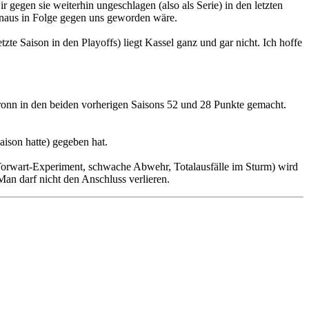
 gegen sie weiterhin ungeschlagen (also als Serie) in den letzten
ienaus in Folge gegen uns geworden wäre.
zte Saison in den Playoffs) liegt Kassel ganz und gar nicht. Ich hoffe
lbronn in den beiden vorherigen Saisons 52 und 28 Punkte gemacht.
aison hatte) gegeben hat.
g (Torwart-Experiment, schwache Abwehr, Totalausfälle im Sturm) wird
Man darf nicht den Anschluss verlieren.