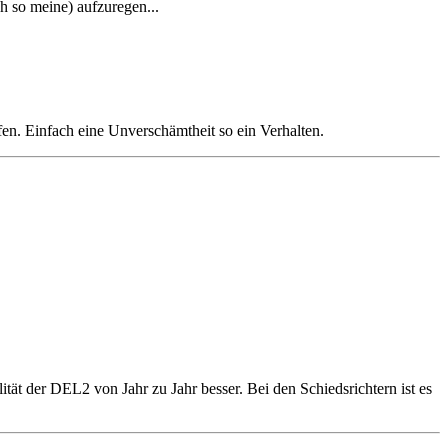
ch so meine) aufzuregen...
fen. Einfach eine Unverschämtheit so ein Verhalten.
ität der DEL2 von Jahr zu Jahr besser. Bei den Schiedsrichtern ist es