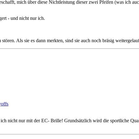
schafft, mich über diese Nichtleistung dieser zwei Pfeifen (was ich au
rt - und nicht nur ich.
tören. Als sie es dann merkten, sind sie auch noch bräsig weitergelau
offs
ch nicht nur mit der EC- Brille! Grundsätzlich wird die sportliche Qual