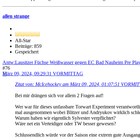
allen strange
All-Star
Beiträge: 859
Gespeichert
Antw:Lausitzer Füchse Weißwasser gegen EC Bad Nauheim Pre Play
#76
März 09, 2024, 09:29:31 VORMITTAG
Zitat von: McIcehockey am März 09, 2024, 01:07:51 VORMI
Bei mir drängen sich vor allem 2 Fragen auf!
Wer war für dieses unfassbare Torwart Experiment verantwortlic
mal ausgenommen wobei Blitzer und Andryukov wirklich schle
Warum haben wir eigentlich Sylvester verpflichtet?
Wäre net ein Verteidiger oder TW besser gewesen?
Schlussendlich würde vor der Saison eine extrem gute Ausgangsl