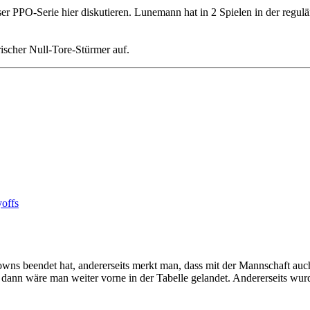
ser PPO-Serie hier diskutieren. Lunemann hat in 2 Spielen in der regul
rischer Null-Tore-Stürmer auf.
offs
downs beendet hat, andererseits merkt man, dass mit der Mannschaft au
, dann wäre man weiter vorne in der Tabelle gelandet. Andererseits wu