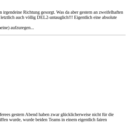
n irgendeine Richtung gesorgt. Was da aber gestern an zweifelhaften
tztlich auch völlig DEL2-untauglich!!! Eigentlich eine absolute
eine) aufzuregen...
eferees gestern Abend haben zwar glücklicherweise nicht für die
ffen wurde, wurde beiden Teams in einem eigentlich fairen