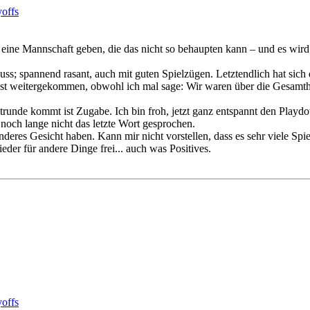
offs
eine Mannschaft geben, die das nicht so behaupten kann – und es wird
ss; spannend rasant, auch mit guten Spielzügen. Letztendlich hat sic
st weitergekommen, obwohl ich mal sage: Wir waren über die Gesamthei
trunde kommt ist Zugabe. Ich bin froh, jetzt ganz entspannt den Playdo
noch lange nicht das letzte Wort gesprochen.
eres Gesicht haben. Kann mir nicht vorstellen, dass es sehr viele Spie
der für andere Dinge frei... auch was Positives.
offs