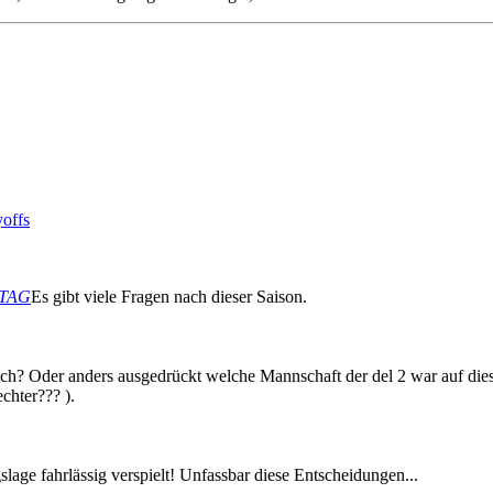
offs
TTAG
Es gibt viele Fragen nach dieser Saison.
h? Oder anders ausgedrückt welche Mannschaft der del 2 war auf dieser
chter??? ).
age fahrlässig verspielt! Unfassbar diese Entscheidungen...