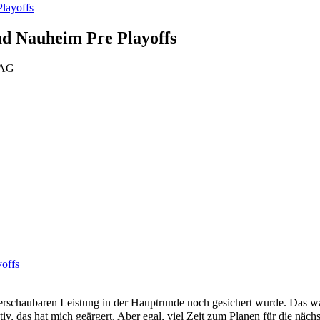
layoffs
d Nauheim Pre Playoffs
TAG
offs
r überschaubaren Leistung in der Hauptrunde noch gesichert wurde. Das
tiv, das hat mich geärgert. Aber egal, viel Zeit zum Planen für die näc