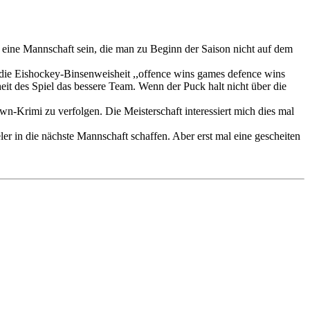
 eine Mannschaft sein, die man zu Beginn der Saison nicht auf dem
h die Eishockey-Binsenweisheit ,,offence wins games defence wins
t des Spiel das bessere Team. Wenn der Puck halt nicht über die
wn-Krimi zu verfolgen. Die Meisterschaft interessiert mich dies mal
ler in die nächste Mannschaft schaffen. Aber erst mal eine gescheiten