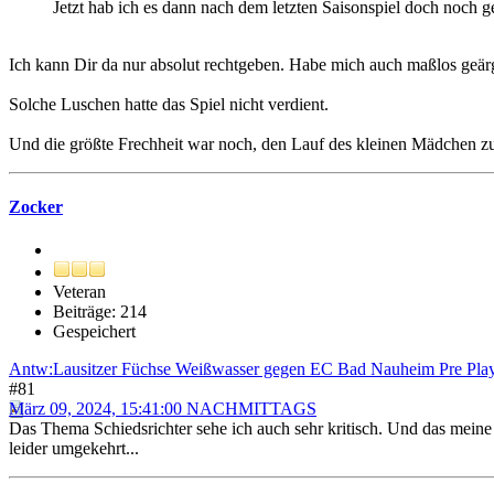
Jetzt hab ich es dann nach dem letzten Saisonspiel doch noch ge
Ich kann Dir da nur absolut rechtgeben. Habe mich auch maßlos geärge
Solche Luschen hatte das Spiel nicht verdient.
Und die größte Frechheit war noch, den Lauf des kleinen Mädchen zu s
Zocker
Veteran
Beiträge: 214
Gespeichert
Antw:Lausitzer Füchse Weißwasser gegen EC Bad Nauheim Pre Play
#81
März 09, 2024, 15:41:00 NACHMITTAGS
Das Thema Schiedsrichter sehe ich auch sehr kritisch. Und das meine i
leider umgekehrt...