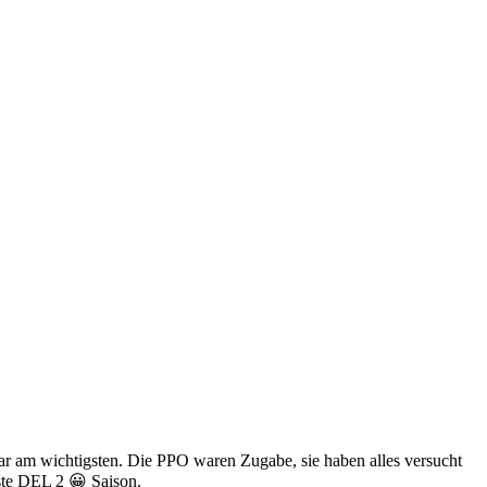
 war am wichtigsten. Die PPO waren Zugabe, sie haben alles versucht
hste DEL 2 😀 Saison.