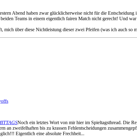
gestern Abend haben zwar glücklicherweise nicht für die Entscheidung i
iden Teams in einem eigentlich fairen Match nicht gerecht! Und war le
t, mich über diese Nichtleistung dieser zwei Pfeifen (was ich auch so m
offs
CHMITTAGS
Noch ein letztes Wort von mir hier im Spieltagsthread. Die R
tern an zweifelhaften bis zu krassen Fehlentscheidungen zusammengepfi
ich!!! Eigentlich eine absolute Frechheit...