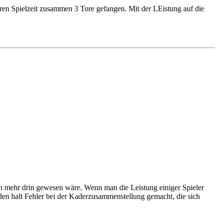
ären Spielzeit zusammen 3 Tore gefangen. Mit der LEistung auf die
ch mehr drin gewesen wäre. Wenn man die Leistung einiger Spieler
rden halt Fehler bei der Kaderzusammenstellung gemacht, die sich