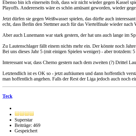
Ebenso bin ich einerseits froh, dass wir nicht wieder gegen Kassel sp
Playoffs. Andererseits wäre es schön amüsant geworden, wieder gegen
Jetzt dürfen sie gegen Weißwasser spielen, das dürfte auch interessan
echt, dass Berlin den Stettmer auch für das Viertelfinale wieder nach 
Aber auch Lunemann war stark gestern, der hat uns auch lange im Spi
Zu Lautenschlager fällt einem nichts mehr ein. Der könnte noch Jahre
Bei uns dieses Jahr 5 (mit einigen Spielen weniger) - aber trotzdem: 5
Interessant war, dass Cherno gestern nach dem zweiten (?) Drittel La
Letztendlich ist es OK so - jetzt aufräumen und dann hoffentlich ver
man hoffentlich angehen. Falls der Rest der Liga jedoch auch noch ein
Teck
Superstar
Beiträge: 469
Gespeichert