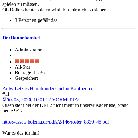
spielen zu müssen.
Ob Bollers heute spielen wird..bin mir nicht so sicher...
3 Personen gefällt das.
DerHannebambel
Administrator
All-Star
Beiträge: 1.236
Gespeichert
Antw:Letztes Hauptrundenspiel in Kaufbeuren
#11
März 08, 2026, 10:01:12 VORMITTAG
Olsen steht bei der DEL2 nicht mehr in unserer Kaderliste, Stand
heute 9:12
https://assets.holema.de/pdfs/2/146/roster_8339_45.pdf
War es das für ihn?