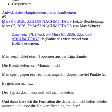
Gespeichert
Antw:Letztes Hauptrundenspiel in Kaufbeuren
#5
März 07, 2026, 23:21:08 NACHMITTAGS
Letzte Bearbeitung
:
März 07, 2026, 23:24:53 NACHMITTAGS von Max Schreck
Zitat von: VfL Crack am März 07, 2026, 22:07:39
NACHMITTAGS
Ich glaube das viele zuviel von
Bollers erwarten.
Man verpflichtet einen Topscorer aus der Liga drunter
Die Kontis liefern seit Monaten nicht
Man spielt gegen ein Team das ungefähr doppelt soviel Punkte hat
Es geht um nichts...
Der Typ ist doch heiss und will sich beweisen
Und dann lasse ich die Formation die dauerhaft nicht liefert wieder
antreten und lasse die Neuverpflichtung draußen?