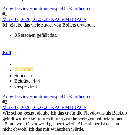
Antw:Letztes Hauptrundenspiel in Kaufbeuren
#1
März 07, 2026, 22:07:39 NACHMITTAGS
Ich glaube das viele zuviel von Bollers erwarten.
3 Personen gefällt das.
Rolf
Superstar
Beiträge: 444
Gespeichert
Antw:Letztes Hauptrundenspiel in Kaufbeuren
#2
März 07, 2026, 22:28:25 NACHMITTAGS
Wie schon gesagt glaube ich das er für die Playdowns als Backup
geholt wurde aber nun evtl. morgen die Gelegenheit bekommen
könnte weil Olsen wohl gesperrt wird. Aber sicher ist das auch
nicht obwohl ich das mir wünschen würde.