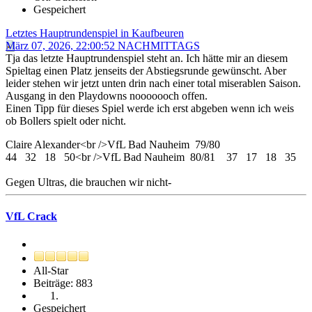
Gespeichert
Letztes Hauptrundenspiel in Kaufbeuren
März 07, 2026, 22:00:52 NACHMITTAGS
Tja das letzte Hauptrundenspiel steht an. Ich hätte mir an diesem
Spieltag einen Platz jenseits der Abstiegsrunde gewünscht. Aber
leider stehen wir jetzt unten drin nach einer total miserablen Saison.
Ausgang in den Playdowns nooooooch offen.
Einen Tipp für dieses Spiel werde ich erst abgeben wenn ich weis
ob Bollers spielt oder nicht.
Claire Alexander<br />VfL Bad Nauheim 79/80
44 32 18 50<br />VfL Bad Nauheim 80/81 37 17 18 35
Gegen Ultras, die brauchen wir nicht-
VfL Crack
All-Star
Beiträge: 883
Gespeichert