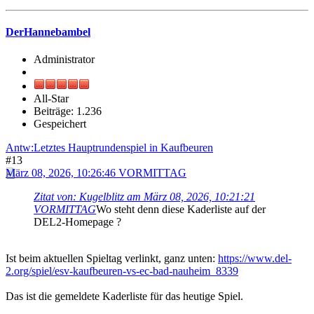
DerHannebambel
Administrator
All-Star
Beiträge: 1.236
Gespeichert
Antw:Letztes Hauptrundenspiel in Kaufbeuren
#13
März 08, 2026, 10:26:46 VORMITTAG
Zitat von: Kugelblitz am März 08, 2026, 10:21:21
VORMITTAG
Wo steht denn diese Kaderliste auf der
DEL2-Homepage ?
Ist beim aktuellen Spieltag verlinkt, ganz unten:
https://www.del-
2.org/spiel/esv-kaufbeuren-vs-ec-bad-nauheim_8339
Das ist die gemeldete Kaderliste für das heutige Spiel.