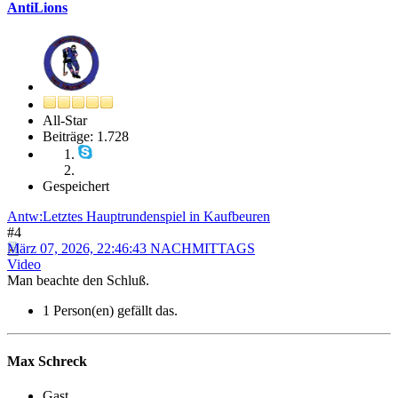
AntiLions
All-Star
Beiträge: 1.728
Gespeichert
Antw:Letztes Hauptrundenspiel in Kaufbeuren
#4
März 07, 2026, 22:46:43 NACHMITTAGS
Video
Man beachte den Schluß.
1 Person(en) gefällt das.
Max Schreck
Gast