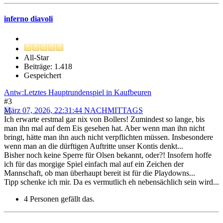
inferno diavoli
All-Star
Beiträge: 1.418
Gespeichert
Antw:Letztes Hauptrundenspiel in Kaufbeuren
#3
März 07, 2026, 22:31:44 NACHMITTAGS
Ich erwarte erstmal gar nix von Bollers! Zumindest so lange, bis
man ihn mal auf dem Eis gesehen hat. Aber wenn man ihn nicht
bringt, hätte man ihn auch nicht verpflichten müssen. Insbesondere
wenn man an die dürftigen Auftritte unser Kontis denkt...
Bisher noch keine Sperre für Olsen bekannt, oder?! Insofern hoffe
ich für das morgige Spiel einfach mal auf ein Zeichen der
Mannschaft, ob man überhaupt bereit ist für die Playdowns...
Tipp schenke ich mir. Da es vermutlich eh nebensächlich sein wird...
4 Personen gefällt das.