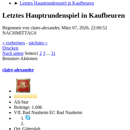
►
Letztes Hauptrundenspiel in Kaufbeuren
Letztes Hauptrundenspiel in Kaufbeuren
Begonnen von claire-alexander, März 07, 2026, 22:00:52
NACHMITTAGS
« vorheriges
-
nächstes »
Drucken
Nach unten
Seiten
1
2
3
...
11
Benutzer-Aktionen
claire-alexander
All-Star
Beiträge: 1.696
VfL Bad Nauheim EC Bad Nauheim
Ort: Gütersloh