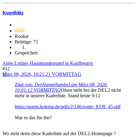
Kugelblitz
Rookie
Beiträge: 71
Gespeichert
Antw:Letztes Hauptrundenspiel in Kaufbeuren
#12
März 08, 2026, 10:21:21 VORMITTAG
Zitat von: DerHannebambel am März 08, 2026,
10:01:12 VORMITTAG
Olsen steht bei der DEL2 nicht
mehr in unserer Kaderliste, Stand heute 9:12
https://assets.holema.de/pdfs/2/146/roster_8339_45.pdf
War es das für ihn?
Wo steht denn diese Kaderliste auf der DEL2-Homepage ?