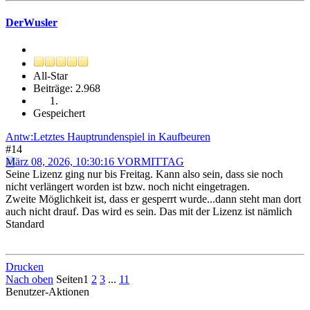
DerWusler
All-Star
Beiträge: 2.968
Gespeichert
Antw:Letztes Hauptrundenspiel in Kaufbeuren
#14
März 08, 2026, 10:30:16 VORMITTAG
Seine Lizenz ging nur bis Freitag. Kann also sein, dass sie noch
nicht verlängert worden ist bzw. noch nicht eingetragen.
Zweite Möglichkeit ist, dass er gesperrt wurde...dann steht man dort
auch nicht drauf. Das wird es sein. Das mit der Lizenz ist nämlich
Standard
Drucken
Nach oben
Seiten
1
2
3
...
11
Benutzer-Aktionen