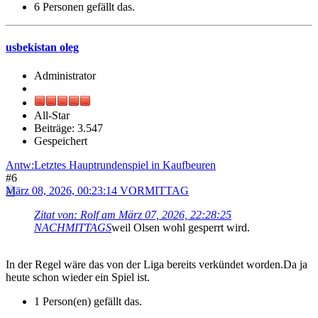
6 Personen gefällt das.
usbekistan oleg
Administrator
All-Star
Beiträge: 3.547
Gespeichert
Antw:Letztes Hauptrundenspiel in Kaufbeuren
#6
März 08, 2026, 00:23:14 VORMITTAG
Zitat von: Rolf am März 07, 2026, 22:28:25
NACHMITTAGS
weil Olsen wohl gesperrt wird.
In der Regel wäre das von der Liga bereits verkündet worden.Da ja
heute schon wieder ein Spiel ist.
1 Person(en) gefällt das.