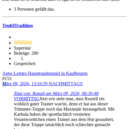
3 Personen gefällt das.
TeufelTradition
Superstar
Beiträge: 290
Gespeichert
Antw:Letztes Hauptrundenspiel in Kaufbeuren
#153
März 09, 2026, 13:16:59 NACHMITTAGS
Zitat von: Ranuli am März 09, 2026, 08:30:48
VORMITTAG
Jetzt erst sieht man, dass Russell ein
wirklich guter Trainer war/ist, denn er hat aus dieser
Trümmer-Truppe noch das Maximale herausgeholt. Mit
Karhula haben die sportfachlich versierten
Verantwortlichen einen Trainer aus dem Hut gezaubert,
der diese Truppe tatsächlich noch schlechter gemacht