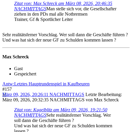
Zitat von: Max Schreck am März 08, 2026, 20:46:35
NACHMITTAGS
Man stelle sich vor, die Gesellschafter
ziehen in den PDs mal alle Notbremsen
Trainer, Gf & Sportlicher Leiter
Sehr realitätsferner Vorschlag. Wer soll dann die Geschäfte führen ?
Und was hat sich der neue GF zu Schulden kommen lassen ?
Max Schreck
Gast
Gespeichert
Antw:Letztes Hauptrundenspiel in Kaufbeuren
#157
März 09, 2026, 20:26:11 NACHMITTAGS
Letzte Bearbeitung
:
März 09, 2026, 20:32:35 NACHMITTAGS von Max Schreck
Zitat von: Kugelblitz am März 09, 2026, 19:21:50
NACHMITTAGS
Sehr realitätsferner Vorschlag. Wer
soll dann die Geschäfte führen ?
Und was hat sich der neue GF zu Schulden kommen
lassen ?