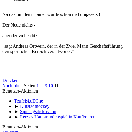
Na das mit dem Trainer wurde schon mal umgesetzt!
Der Neue nichts -
aber der vielleicht?
"sagt Andreas Ortwein, der in der Zwei-Mann-Geschäftsführung
den sportlichen Bereich verantwortet."
Drucken
Nach oben
Seiten
1
...
9
10
11
Benutzer-Aktionen
TeufelskuEChe
►
Kurstadthockey
►
Spieltagsdiskussion
►
Letztes Hauptrundenspiel in Kaufbeuren
Benutzer-Aktionen