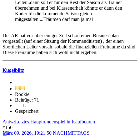
Leiter...dann soll er für den Rest der Saison als Trainer
übernehmen und bei Klassenerhalt könnte er dann den
Kader für die kommende Saison gleich
mitgestalten....Träumen darf man ja mal
Der AR hat vor über einiger Zeit schon einen Businessplan
vorgestellt (auf einer Sitzung der Kommanditisten) , der einen
Sportlichen Leiter vorsah, sobald die finanziellen Freiräume da sind.
Diese Freiräume haben sich wohl nicht ergeben.
Kugelblitz
Rookie
Beiträge: 71
Gespeichert
Antw:Letztes Hauptrundenspiel in Kaufbeuren
#156
März 09, 2026, 19:21:50 NACHMITTAGS