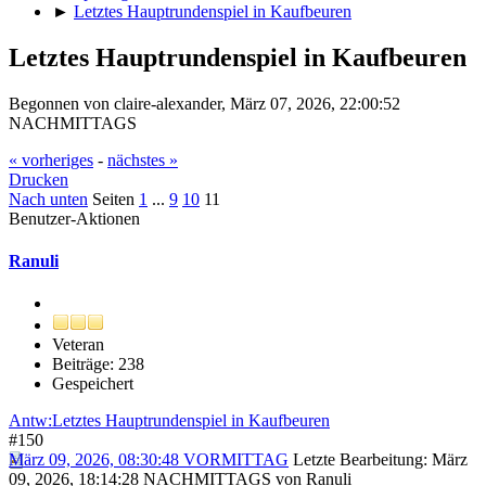
►
Letztes Hauptrundenspiel in Kaufbeuren
Letztes Hauptrundenspiel in Kaufbeuren
Begonnen von claire-alexander, März 07, 2026, 22:00:52
NACHMITTAGS
« vorheriges
-
nächstes »
Drucken
Nach unten
Seiten
1
...
9
10
11
Benutzer-Aktionen
Ranuli
Veteran
Beiträge: 238
Gespeichert
Antw:Letztes Hauptrundenspiel in Kaufbeuren
#150
März 09, 2026, 08:30:48 VORMITTAG
Letzte Bearbeitung
: März
09, 2026, 18:14:28 NACHMITTAGS von Ranuli