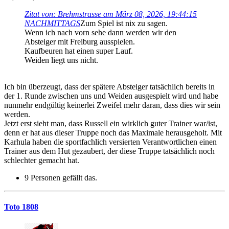
Zitat von: Brehmstrasse am März 08, 2026, 19:44:15
NACHMITTAGS
Zum Spiel ist nix zu sagen.
Wenn ich nach vorn sehe dann werden wir den
Absteiger mit Freiburg ausspielen.
Kaufbeuren hat einen super Lauf.
Weiden liegt uns nicht.
Ich bin überzeugt, dass der spätere Absteiger tatsächlich bereits in
der 1. Runde zwischen uns und Weiden ausgespielt wird und habe
nunmehr endgültig keinerlei Zweifel mehr daran, dass dies wir sein
werden.
Jetzt erst sieht man, dass Russell ein wirklich guter Trainer war/ist,
denn er hat aus dieser Truppe noch das Maximale herausgeholt. Mit
Karhula haben die sportfachlich versierten Verantwortlichen einen
Trainer aus dem Hut gezaubert, der diese Truppe tatsächlich noch
schlechter gemacht hat.
9 Personen gefällt das.
Toto 1808