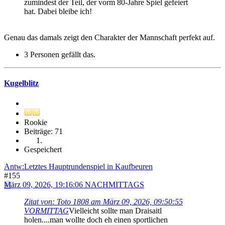
zumindest der Teil, der vorm 80-Jahre Spiel gefeiert
hat. Dabei bleibe ich!
Genau das damals zeigt den Charakter der Mannschaft perfekt auf.
3 Personen gefällt das.
Kugelblitz
Rookie
Beiträge: 71
Gespeichert
Antw:Letztes Hauptrundenspiel in Kaufbeuren
#155
März 09, 2026, 19:16:06 NACHMITTAGS
Zitat von: Toto 1808 am März 09, 2026, 09:50:55
VORMITTAG
Vielleicht sollte man Draisaitl
holen....man wollte doch eh einen sportlichen