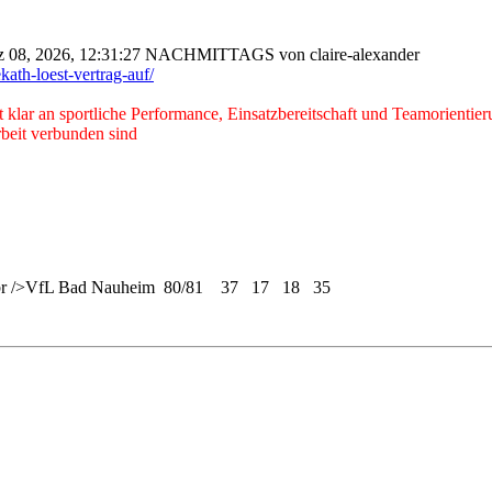
z 08, 2026, 12:31:27 NACHMITTAGS von claire-alexander
kath-loest-vertrag-auf/
st klar an sportliche Performance, Einsatzbereitschaft und Teamorienti
beit verbunden sind
<br />VfL Bad Nauheim 80/81 37 17 18 35