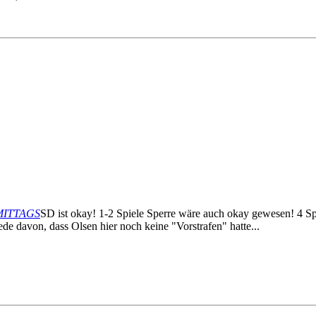
CHMITTAGS
SD ist okay! 1-2 Spiele Sperre wäre auch okay gewesen! 4 Spie
de davon, dass Olsen hier noch keine "Vorstrafen" hatte...