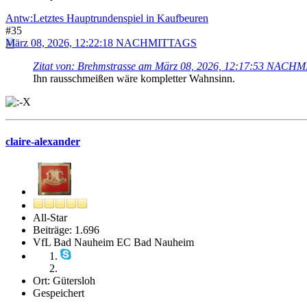
Antw:Letztes Hauptrundenspiel in Kaufbeuren
#35
März 08, 2026, 12:22:18 NACHMITTAGS
Zitat von: Brehmstrasse am März 08, 2026, 12:17:53 NACH
Ihn rausschmeißen wäre kompletter Wahnsinn.
claire-alexander
All-Star
Beiträge: 1.696
VfL Bad Nauheim EC Bad Nauheim
Ort: Gütersloh
Gespeichert