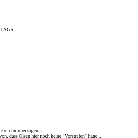
ITTAGS
e ich für überzogen...
on, dass Olsen hier noch keine "Vorstrafen" hatte...