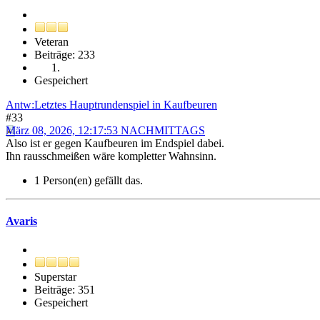
Veteran
Beiträge: 233
Gespeichert
Antw:Letztes Hauptrundenspiel in Kaufbeuren
#33
März 08, 2026, 12:17:53 NACHMITTAGS
Also ist er gegen Kaufbeuren im Endspiel dabei.
Ihn rausschmeißen wäre kompletter Wahnsinn.
1 Person(en) gefällt das.
Avaris
Superstar
Beiträge: 351
Gespeichert