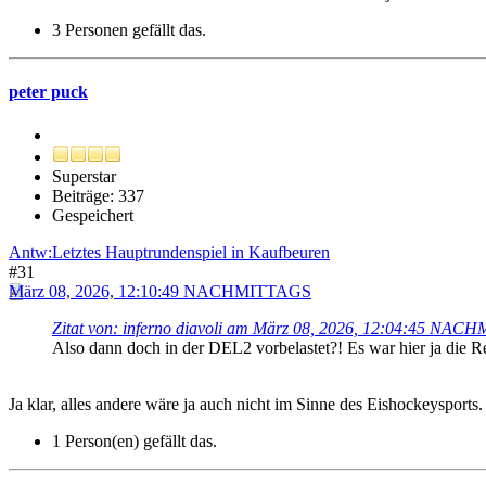
3 Personen gefällt das.
peter puck
Superstar
Beiträge: 337
Gespeichert
Antw:Letztes Hauptrundenspiel in Kaufbeuren
#31
März 08, 2026, 12:10:49 NACHMITTAGS
Zitat von: inferno diavoli am März 08, 2026, 12:04:45 NA
Also dann doch in der DEL2 vorbelastet?! Es war hier ja die Re
Ja klar, alles andere wäre ja auch nicht im Sinne des Eishockeysports.
1 Person(en) gefällt das.