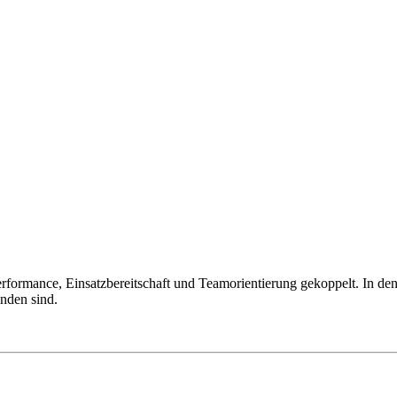
 Performance, Einsatzbereitschaft und Teamorientierung gekoppelt. In d
nden sind.