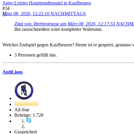
Antw:Letztes Hauptrundenspiel in Kaufbeuren
#34
März 08, 2026, 12:22:10 NACHMITTAGS
Zitat von: Brehmstrasse am März 08, 2026, 12:17:53 NACH
Ihn rausschmeißen wäre kompletter Wahnsinn.
Welches Endspiel gegen Kaufbeuren? Heute ist er gesperrt, genauso w
3 Personen gefällt das.
AntiLions
All-Star
Beiträge: 1.728
Gespeichert