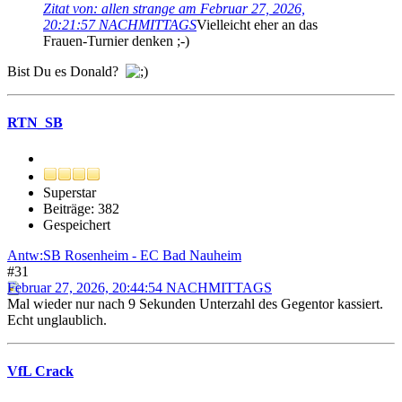
Zitat von: allen strange am Februar 27, 2026,
20:21:57 NACHMITTAGS
Vielleicht eher an das
Frauen-Turnier denken ;-)
Bist Du es Donald?
RTN_SB
Superstar
Beiträge: 382
Gespeichert
Antw:SB Rosenheim - EC Bad Nauheim
#31
Februar 27, 2026, 20:44:54 NACHMITTAGS
Mal wieder nur nach 9 Sekunden Unterzahl des Gegentor kassiert.
Echt unglaublich.
VfL Crack