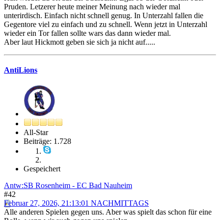
Pruden. Letzerer heute meiner Meinung nach wieder mal
unterirdisch. Einfach nicht schnell genug. In Unterzahl fallen die
Gegentore viel zu einfach und zu schnell. Wenn jetzt in Unterzahl
wieder ein Tor fallen sollte wars das dann wieder mal.
Aber laut Hickmott geben sie sich ja nicht auf.....
AntiLions
All-Star
Beiträge: 1.728
Gespeichert
Antw:SB Rosenheim - EC Bad Nauheim
#42
Februar 27, 2026, 21:13:01 NACHMITTAGS
Alle anderen Spielen gegen uns. Aber was spielt das schon für eine