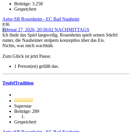
Beiträge: 3.258
Gespeichert
Antw:SB Rosenheim - EC Bad Nauheim
#36
Februar 27, 2026, 20:58:02 NACHMITTAGS
Ich finde das Spiel langweilig. Rosenheim spielt seinen Stiefel
runter, die Nauheimer stolpern konzeptlos über das Eis.
Nichts, was mich wachhält.
Zum Glück ist jetzt Pause.
1 Person(en) gefällt das.
TeufelTradition
Superstar
Beiträge: 289
Gespeichert
Antw:SB Rosenheim - EC Bad Nauheim