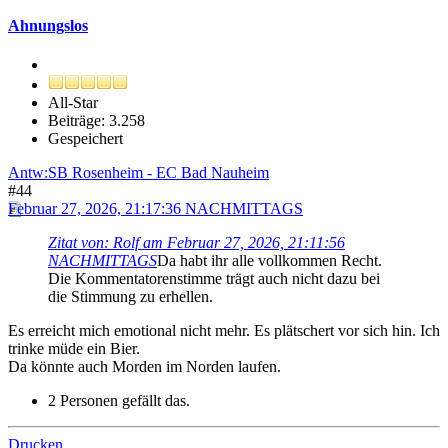
Ahnungslos
All-Star
Beiträge: 3.258
Gespeichert
Antw:SB Rosenheim - EC Bad Nauheim
#44
Februar 27, 2026, 21:17:36 NACHMITTAGS
Zitat von: Rolf am Februar 27, 2026, 21:11:56
NACHMITTAGS
Da habt ihr alle vollkommen Recht.
Die Kommentatorenstimme trägt auch nicht dazu bei
die Stimmung zu erhellen.
Es erreicht mich emotional nicht mehr. Es plätschert vor sich hin. Ich
trinke müde ein Bier.
Da könnte auch Morden im Norden laufen.
2 Personen gefällt das.
Drucken