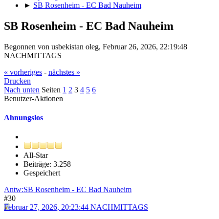
►
SB Rosenheim - EC Bad Nauheim
SB Rosenheim - EC Bad Nauheim
Begonnen von usbekistan oleg, Februar 26, 2026, 22:19:48
NACHMITTAGS
« vorheriges
-
nächstes »
Drucken
Nach unten
Seiten
1
2
3
4
5
6
Benutzer-Aktionen
Ahnungslos
All-Star
Beiträge: 3.258
Gespeichert
Antw:SB Rosenheim - EC Bad Nauheim
#30
Februar 27, 2026, 20:23:44 NACHMITTAGS