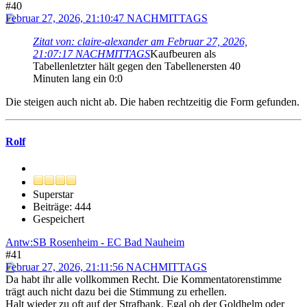
#40
Februar 27, 2026, 21:10:47 NACHMITTAGS
Zitat von: claire-alexander am Februar 27, 2026,
21:07:17 NACHMITTAGS
Kaufbeuren als
Tabellenletzter hält gegen den Tabellenersten 40
Minuten lang ein 0:0
Die steigen auch nicht ab. Die haben rechtzeitig die Form gefunden.
Rolf
Superstar
Beiträge: 444
Gespeichert
Antw:SB Rosenheim - EC Bad Nauheim
#41
Februar 27, 2026, 21:11:56 NACHMITTAGS
Da habt ihr alle vollkommen Recht. Die Kommentatorenstimme
trägt auch nicht dazu bei die Stimmung zu erhellen.
Halt wieder zu oft auf der Strafbank. Egal ob der Goldhelm oder