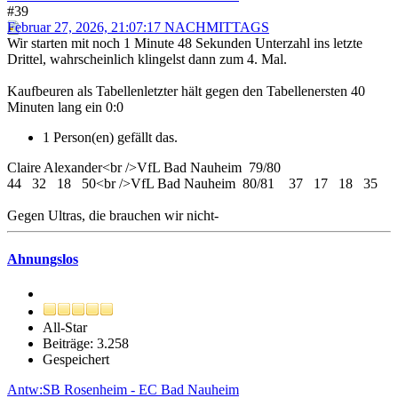
#39
Februar 27, 2026, 21:07:17 NACHMITTAGS
Wir starten mit noch 1 Minute 48 Sekunden Unterzahl ins letzte
Drittel, wahrscheinlich klingelst dann zum 4. Mal.
Kaufbeuren als Tabellenletzter hält gegen den Tabellenersten 40
Minuten lang ein 0:0
1 Person(en) gefällt das.
Claire Alexander<br />VfL Bad Nauheim 79/80
44 32 18 50<br />VfL Bad Nauheim 80/81 37 17 18 35
Gegen Ultras, die brauchen wir nicht-
Ahnungslos
All-Star
Beiträge: 3.258
Gespeichert
Antw:SB Rosenheim - EC Bad Nauheim