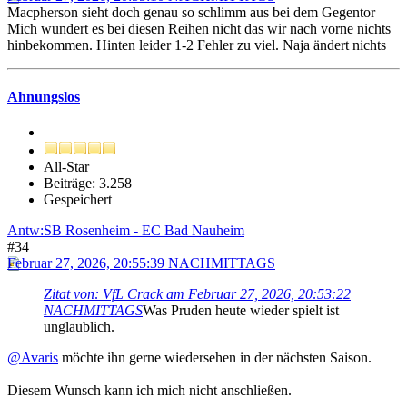
Macpherson sieht doch genau so schlimm aus bei dem Gegentor
Mich wundert es bei diesen Reihen nicht das wir nach vorne nichts
hinbekommen. Hinten leider 1-2 Fehler zu viel. Naja ändert nichts
Ahnungslos
All-Star
Beiträge: 3.258
Gespeichert
Antw:SB Rosenheim - EC Bad Nauheim
#34
Februar 27, 2026, 20:55:39 NACHMITTAGS
Zitat von: VfL Crack am Februar 27, 2026, 20:53:22
NACHMITTAGS
Was Pruden heute wieder spielt ist
unglaublich.
@Avaris
möchte ihn gerne wiedersehen in der nächsten Saison.
Diesem Wunsch kann ich mich nicht anschließen.