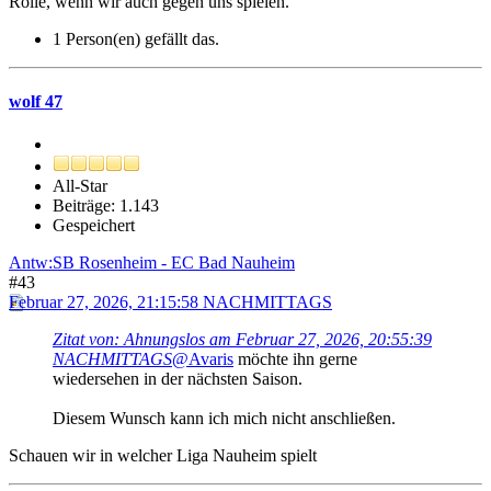
Rolle, wenn wir auch gegen uns spielen.
1 Person(en) gefällt das.
wolf 47
All-Star
Beiträge: 1.143
Gespeichert
Antw:SB Rosenheim - EC Bad Nauheim
#43
Februar 27, 2026, 21:15:58 NACHMITTAGS
Zitat von: Ahnungslos am Februar 27, 2026, 20:55:39
NACHMITTAGS
@Avaris
möchte ihn gerne
wiedersehen in der nächsten Saison.
Diesem Wunsch kann ich mich nicht anschließen.
Schauen wir in welcher Liga Nauheim spielt