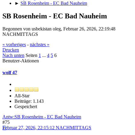
►
SB Rosenheim - EC Bad Nauheim
SB Rosenheim - EC Bad Nauheim
Begonnen von usbekistan oleg, Februar 26, 2026, 22:19:48
NACHMITTAGS
« vorheriges
-
nächstes »
Drucken
Nach unten
Seiten
1
...
4
5
6
Benutzer-Aktionen
wolf 47
All-Star
Beiträge: 1.143
Gespeichert
Antw:SB Rosenheim - EC Bad Nauheim
#75
Februar 27, 2026, 22:15:12 NACHMITTAGS