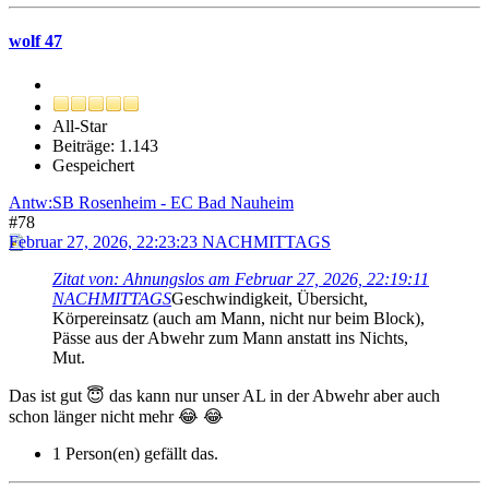
wolf 47
All-Star
Beiträge: 1.143
Gespeichert
Antw:SB Rosenheim - EC Bad Nauheim
#78
Februar 27, 2026, 22:23:23 NACHMITTAGS
Zitat von: Ahnungslos am Februar 27, 2026, 22:19:11
NACHMITTAGS
Geschwindigkeit, Übersicht,
Körpereinsatz (auch am Mann, nicht nur beim Block),
Pässe aus der Abwehr zum Mann anstatt ins Nichts,
Mut.
Das ist gut 😇 das kann nur unser AL in der Abwehr aber auch
schon länger nicht mehr 😂 😂
1 Person(en) gefällt das.