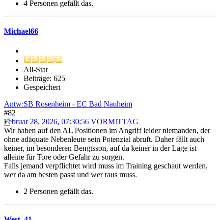
4 Personen gefällt das.
Michael66
All-Star
Beiträge: 625
Gespeichert
Antw:SB Rosenheim - EC Bad Nauheim
#82
Februar 28, 2026, 07:30:56 VORMITTAG
Wir haben auf den AL Positionen im Angriff leider niemanden, der
ohne adäquate Nebenleute sein Potenzial abruft. Daher fällt auch
keiner, im besonderen Bengtsson, auf da keiner in der Lage ist
alleine für Tore oder Gefahr zu sorgen.
Falls jemand verpflichtet wird muss im Training geschaut werden,
wer da am besten passt und wer raus muss.
2 Personen gefällt das.
West_41