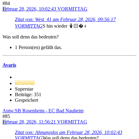
#84
Februar 28, 2026, 10:02:43 VORMITTAG
Zitat von: West_41 am Februar 28, 2026, 09:56:17
VORMITTAG
S hin wieder 🤷🏻�♀️
Was soll denn das bedeuten?
1 Person(en) gefällt das.
Avaris
Superstar
Beiträge: 351
Gespeichert
Antw:SB Rosenheim - EC Bad Nauheim
#85
Februar 28, 2026, 11:56:21 VORMITTAG
Zitat von: Ahnungslos am Februar 28, 2026, 10:02:43
VORMITTAG
Was soll denn das bedeuten?