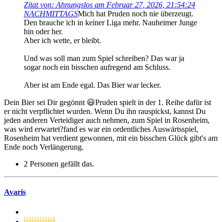
Zitat von: Ahnungslos am Februar 27, 2026, 21:54:24
NACHMITTAGS
Mich hat Pruden noch nie überzeugt.
Den brauche ich in keiner Liga mehr. Nauheimer Junge
hin oder her.
Aber ich wette, er bleibt.
Und was soll man zum Spiel schreiben? Das war ja
sogar noch ein bisschen aufregend am Schluss.
Aber ist am Ende egal. Das Bier war lecker.
Dein Bier sei Dir gegönnt 😃Pruden spielt in der 1. Reihe dafür ist
er nicht verpflichtet wurden. Wenn Du ihn rauspickst, kannst Du
jeden anderen Verteidiger auch nehmen, zum Spiel in Rosenheim,
was wird erwartet?fand es war ein ordentliches Auswärtsspiel,
Rosenheim hat verdient gewonnen, mit ein bisschen Glück gibt's am
Ende noch Verlängerung.
2 Personen gefällt das.
Avaris