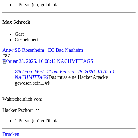
1 Person(en) gefällt das.
Max Schreck
Gast
Gespeichert
Antw:SB Rosenheim - EC Bad Nauheim
#87
Februar 28, 2026, 16:08:42 NACHMITTAGS
Zitat von: West_41 am Februar 28, 2026, 15:52:01
NACHMITTAGS
Das muss eine Hacker Attacke
gewesen sein...😂
Wahrscheinlich von:
Hacker-Pschorr 🍺
1 Person(en) gefällt das.
Drucken