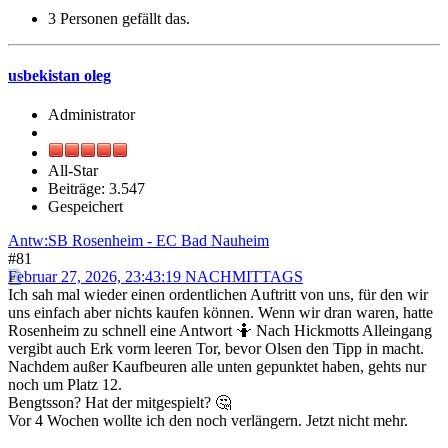
3 Personen gefällt das.
usbekistan oleg
Administrator
All-Star
Beiträge: 3.547
Gespeichert
Antw:SB Rosenheim - EC Bad Nauheim
#81
Februar 27, 2026, 23:43:19 NACHMITTAGS
Ich sah mal wieder einen ordentlichen Auftritt von uns, für den wir
uns einfach aber nichts kaufen können. Wenn wir dran waren, hatte
Rosenheim zu schnell eine Antwort 🤷 Nach Hickmotts Alleingang
vergibt auch Erk vorm leeren Tor, bevor Olsen den Tipp in macht.
Nachdem außer Kaufbeuren alle unten gepunktet haben, gehts nur
noch um Platz 12.
Bengtsson? Hat der mitgespielt? 🤔
Vor 4 Wochen wollte ich den noch verlängern. Jetzt nicht mehr.