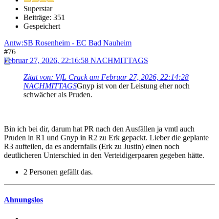
Superstar
Beiträge: 351
Gespeichert
Antw:SB Rosenheim - EC Bad Nauheim
#76
Februar 27, 2026, 22:16:58 NACHMITTAGS
Zitat von: VfL Crack am Februar 27, 2026, 22:14:28
NACHMITTAGS
Gnyp ist von der Leistung eher noch
schwächer als Pruden.
Bin ich bei dir, darum hat PR nach den Ausfällen ja vmtl auch
Pruden in R1 und Gnyp in R2 zu Erk gepackt. Lieber die geplante
R3 aufteilen, da es andernfalls (Erk zu Justin) einen noch
deutlicheren Unterschied in den Verteidigerpaaren gegeben hätte.
2 Personen gefällt das.
Ahnungslos