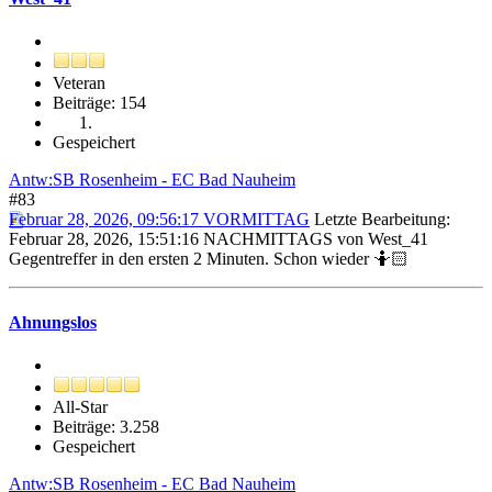
Veteran
Beiträge: 154
Gespeichert
Antw:SB Rosenheim - EC Bad Nauheim
#83
Februar 28, 2026, 09:56:17 VORMITTAG
Letzte Bearbeitung
:
Februar 28, 2026, 15:51:16 NACHMITTAGS von West_41
Gegentreffer in den ersten 2 Minuten. Schon wieder 🤷🏻
Ahnungslos
All-Star
Beiträge: 3.258
Gespeichert
Antw:SB Rosenheim - EC Bad Nauheim