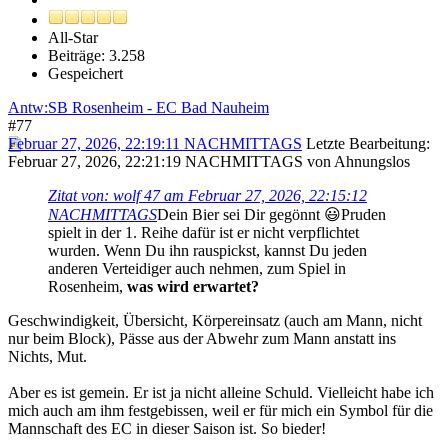
All-Star
Beiträge: 3.258
Gespeichert
Antw:SB Rosenheim - EC Bad Nauheim
#77
Februar 27, 2026, 22:19:11 NACHMITTAGS
Letzte Bearbeitung
:
Februar 27, 2026, 22:21:19 NACHMITTAGS von Ahnungslos
Zitat von: wolf 47 am Februar 27, 2026, 22:15:12
NACHMITTAGS
Dein Bier sei Dir gegönnt 😃Pruden
spielt in der 1. Reihe dafür ist er nicht verpflichtet
wurden. Wenn Du ihn rauspickst, kannst Du jeden
anderen Verteidiger auch nehmen, zum Spiel in
Rosenheim,
was wird erwartet?
Geschwindigkeit, Übersicht, Körpereinsatz (auch am Mann, nicht
nur beim Block), Pässe aus der Abwehr zum Mann anstatt ins
Nichts, Mut.
Aber es ist gemein. Er ist ja nicht alleine Schuld. Vielleicht habe ich
mich auch am ihm festgebissen, weil er für mich ein Symbol für die
Mannschaft des EC in dieser Saison ist. So bieder!