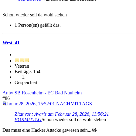
Schon wieder soll da wohl stehen
1 Person(en) gefällt das.
West_41
Veteran
Beiträge: 154
Gespeichert
Antw:SB Rosenheim - EC Bad Nauheim
#86
Februar 28, 2026, 15:52:01 NACHMITTAGS
Zitat von: Avaris am Februar 28, 2026, 11:56:21
VORMITTAG
Schon wieder soll da wohl stehen
Das muss eine Hacker Attacke gewesen sein...😂