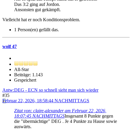
Das 3:2 ging auf Jordon.
Ansonsten gut gekämpft.
Vielleicht hat er noch Konditionsproblem.
1 Person(en) gefällt das.
wolf 47
All-Star
Beiträge: 1.143
Gespeichert
Antw:DEG - ECN so schnell sieht man sich wieder
#35
Februar 22, 2026, 18:58:44 NACHMITTAGS
Zitat von: claire-alexander am Februar 22, 2026,
18:07:45 NACHMITTAGS
Insgesamt 8 Punkte gegen
die "übermächtige" DEG . Je 4 Punkte zu Hause sowie
auswärts.