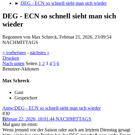
►
DEG - ECN so schnell sieht man sich wieder
DEG - ECN so schnell sieht man sich
wieder
Begonnen von Max Schreck, Februar 21, 2026, 23:09:54
NACHMITTAGS
« vorheriges
-
nächstes »
Drucken
Nach unten
Seiten
1
2
3
4
5
6
Benutzer-Aktionen
Max Schreck
Gast
Gespeichert
Antw:DEG - ECN so schnell sieht man sich wieder
#30
Februar 22, 2026, 18:01:44 NACHMITTAGS
Mal ganz im ernst:
Wenn jemand vor der Saison oder auch am letztem Dienstag gesagt