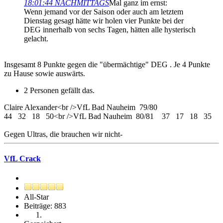
18:01:44 NACHMITTAGS
Mal ganz im ernst:
Wenn jemand vor der Saison oder auch am letztem
Dienstag gesagt hätte wir holen vier Punkte bei der
DEG innerhalb von sechs Tagen, hätten alle hysterisch
gelacht.
Insgesamt 8 Punkte gegen die "übermächtige" DEG . Je 4 Punkte
zu Hause sowie auswärts.
2 Personen gefällt das.
Claire Alexander<br />VfL Bad Nauheim 79/80
44 32 18 50<br />VfL Bad Nauheim 80/81 37 17 18 35
Gegen Ultras, die brauchen wir nicht-
VfL Crack
All-Star
Beiträge: 883