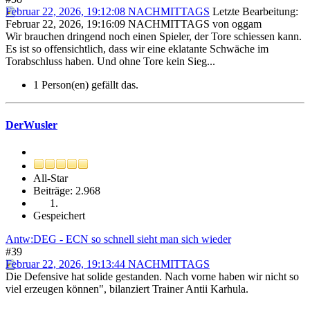
Februar 22, 2026, 19:12:08 NACHMITTAGS
Letzte Bearbeitung
:
Februar 22, 2026, 19:16:09 NACHMITTAGS von oggam
Wir brauchen dringend noch einen Spieler, der Tore schiessen kann.
Es ist so offensichtlich, dass wir eine eklatante Schwäche im
Torabschluss haben. Und ohne Tore kein Sieg...
1 Person(en) gefällt das.
DerWusler
All-Star
Beiträge: 2.968
Gespeichert
Antw:DEG - ECN so schnell sieht man sich wieder
#39
Februar 22, 2026, 19:13:44 NACHMITTAGS
Die Defensive hat solide gestanden. Nach vorne haben wir nicht so
viel erzeugen können", bilanziert Trainer Antii Karhula.