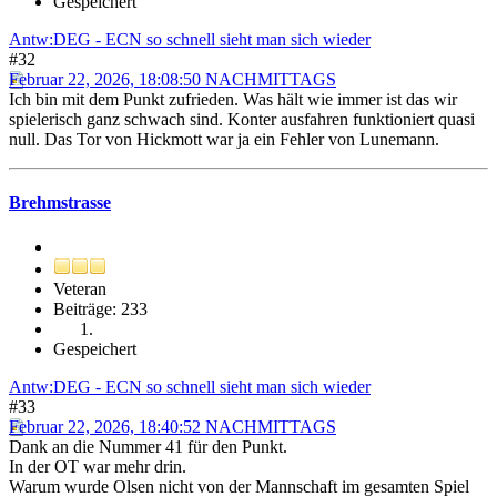
Gespeichert
Antw:DEG - ECN so schnell sieht man sich wieder
#32
Februar 22, 2026, 18:08:50 NACHMITTAGS
Ich bin mit dem Punkt zufrieden. Was hält wie immer ist das wir
spielerisch ganz schwach sind. Konter ausfahren funktioniert quasi
null. Das Tor von Hickmott war ja ein Fehler von Lunemann.
Brehmstrasse
Veteran
Beiträge: 233
Gespeichert
Antw:DEG - ECN so schnell sieht man sich wieder
#33
Februar 22, 2026, 18:40:52 NACHMITTAGS
Dank an die Nummer 41 für den Punkt.
In der OT war mehr drin.
Warum wurde Olsen nicht von der Mannschaft im gesamten Spiel