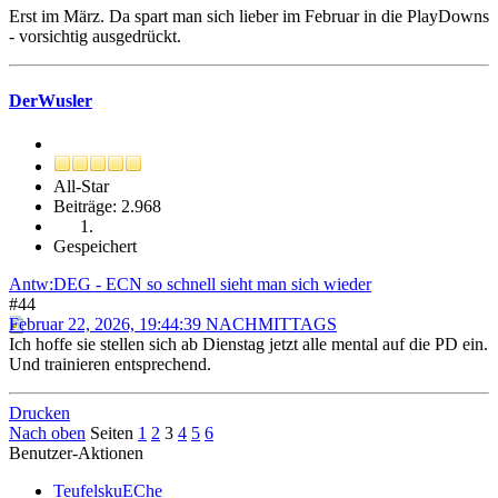
Erst im März. Da spart man sich lieber im Februar in die PlayDowns
- vorsichtig ausgedrückt.
DerWusler
All-Star
Beiträge: 2.968
Gespeichert
Antw:DEG - ECN so schnell sieht man sich wieder
#44
Februar 22, 2026, 19:44:39 NACHMITTAGS
Ich hoffe sie stellen sich ab Dienstag jetzt alle mental auf die PD ein.
Und trainieren entsprechend.
Drucken
Nach oben
Seiten
1
2
3
4
5
6
Benutzer-Aktionen
TeufelskuEChe