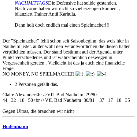
NACHMITTAGS
Die Defensive hat solide gestanden.
Nach vorne haben wir nicht so viel erzeugen können",
bilanziert Trainer Antii Karhula.
Dann holt doch endlich mal einen Spielmacher!!!
Der "Spielmacher" fehlt schon seit Saisonbeginn, das weis hier in
Nauheim jeder. außer wohl den Verantwortlichen die diesen hätten
verpflichten müssen. Der stand bestimmt auf der Agenda unter
Punkt Verschiedenes und ist wahrscheinlich deswegen in
Vergessenheit geraten,. Vielleicht ist das ja auch eine finanzielle
Frage.
NO MONEY, NO SPIELMACHER
2 Personen gefällt das.
Claire Alexander<br />VfL Bad Nauheim 79/80
44 32 18 50<br />VfL Bad Nauheim 80/81 37 17 18 35
Gegen Ultras, die brauchen wir nicht-
Hodenmann