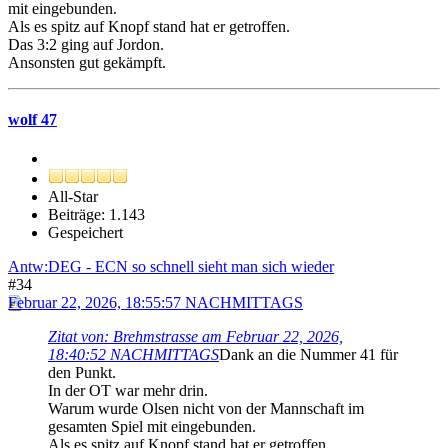
mit eingebunden.
Als es spitz auf Knopf stand hat er getroffen.
Das 3:2 ging auf Jordon.
Ansonsten gut gekämpft.
wolf 47
All-Star
Beiträge: 1.143
Gespeichert
Antw:DEG - ECN so schnell sieht man sich wieder
#34
Februar 22, 2026, 18:55:57 NACHMITTAGS
Zitat von: Brehmstrasse am Februar 22, 2026,
18:40:52 NACHMITTAGS
Dank an die Nummer 41 für
den Punkt.
In der OT war mehr drin.
Warum wurde Olsen nicht von der Mannschaft im
gesamten Spiel mit eingebunden.
Als es spitz auf Knopf stand hat er getroffen.