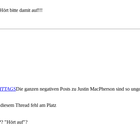
ört bitte damit auf!!!
HMITTAGS
Die ganzen negativen Posts zu Justin MacPherson sind so ungere
n diesem Thread fehl am Platz
? "Hört auf"?