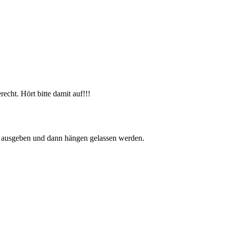
cht. Hört bitte damit auf!!!
d ausgeben und dann hängen gelassen werden.