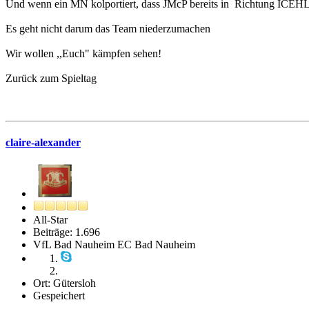
Und wenn ein MN kolportiert, dass JMcP bereits in Richtung ICEHL unt
Es geht nicht darum das Team niederzumachen
Wir wollen ,,Euch" kämpfen sehen!
Zurück zum Spieltag
claire-alexander
All-Star
Beiträge: 1.696
VfL Bad Nauheim EC Bad Nauheim
Ort: Gütersloh
Gespeichert