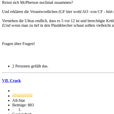
Reisst sich McPherson nochmal zusammen?
Und erklären die Verantwortlichen (GF hier wohl AO -von CF - hört m
Verstehen die Ultras endlich, dass es 5 vor 12 ist und berechtigte Krit
(Und wenn man zu tief in den Plastikbecher schaut sollten vielleicht a
Fragen über Fragen!
2 Personen gefällt das.
VfL Crack
All-Star
Beiträge: 883