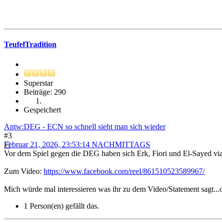
TeufelTradition
Superstar
Beiträge: 290
Gespeichert
Antw:DEG - ECN so schnell sieht man sich wieder
#3
Februar 21, 2026, 23:53:14 NACHMITTAGS
Vor dem Spiel gegen die DEG haben sich Erk, Fiori und El-Sayed via S
Zum Video:
https://www.facebook.com/reel/861510523589967/
Mich würde mal interessieren was ihr zu dem Video/Statement sagt...o
1 Person(en) gefällt das.