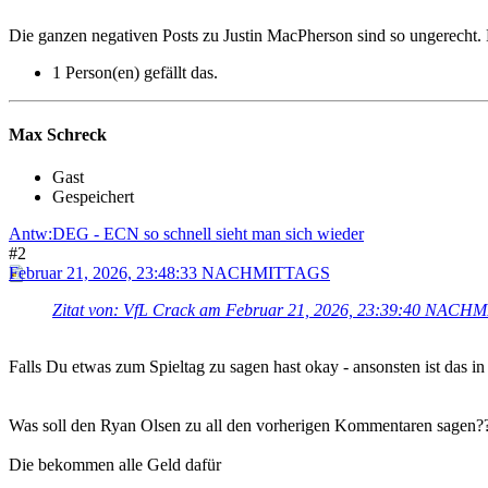
Die ganzen negativen Posts zu Justin MacPherson sind so ungerecht. H
1 Person(en) gefällt das.
Max Schreck
Gast
Gespeichert
Antw:DEG - ECN so schnell sieht man sich wieder
#2
Februar 21, 2026, 23:48:33 NACHMITTAGS
Zitat von: VfL Crack am Februar 21, 2026, 23:39:40 NAC
Falls Du etwas zum Spieltag zu sagen hast okay - ansonsten ist das i
Was soll den Ryan Olsen zu all den vorherigen Kommentaren sagen??
Die bekommen alle Geld dafür