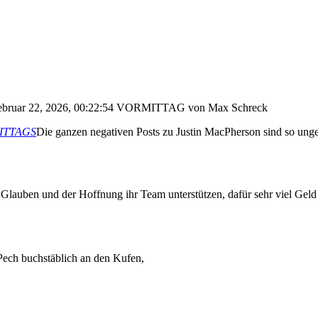
Februar 22, 2026, 00:22:54 VORMITTAG von Max Schreck
HMITTAGS
Die ganzen negativen Posts zu Justin MacPherson sind so ungere
lauben und der Hoffnung ihr Team unterstützen, dafür sehr viel Gel
 Pech buchstäblich an den Kufen,