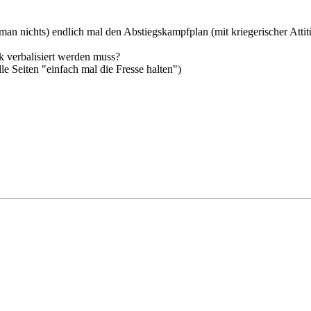
an nichts) endlich mal den Abstiegskampfplan (mit kriegerischer Attit
ik verbalisiert werden muss?
lle Seiten "einfach mal die Fresse halten")