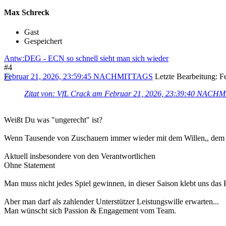
Max Schreck
Gast
Gespeichert
Antw:DEG - ECN so schnell sieht man sich wieder
#4
Februar 21, 2026, 23:59:45 NACHMITTAGS
Letzte Bearbeitung
: 
Zitat von: VfL Crack am Februar 21, 2026, 23:39:40 NAC
Weißt Du was "ungerecht" ist?
Wenn Tausende von Zuschauern immer wieder mit dem Willen,, dem G
Aktuell insbesondere von den Verantwortlichen
Ohne Statement
Man muss nicht jedes Spiel gewinnen, in dieser Saison klebt uns das
Aber man darf als zahlender Unterstützer Leistungswille erwarten...
Man wünscht sich Passion & Engagement vom Team.