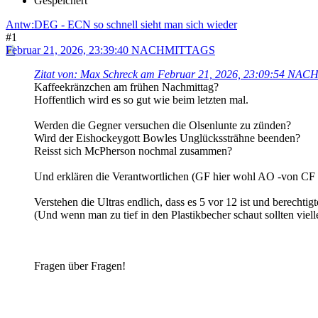
Gespeichert
Antw:DEG - ECN so schnell sieht man sich wieder
#1
Februar 21, 2026, 23:39:40 NACHMITTAGS
Zitat von: Max Schreck am Februar 21, 2026, 23:09:54 N
Kaffeekränzchen am frühen Nachmittag?
Hoffentlich wird es so gut wie beim letzten mal.
Werden die Gegner versuchen die Olsenlunte zu zünden?
Wird der Eishockeygott Bowles Unglückssträhne beenden?
Reisst sich McPherson nochmal zusammen?
Und erklären die Verantwortlichen (GF hier wohl AO -von CF - 
Verstehen die Ultras endlich, dass es 5 vor 12 ist und berechtig
(Und wenn man zu tief in den Plastikbecher schaut sollten vielle
Fragen über Fragen!