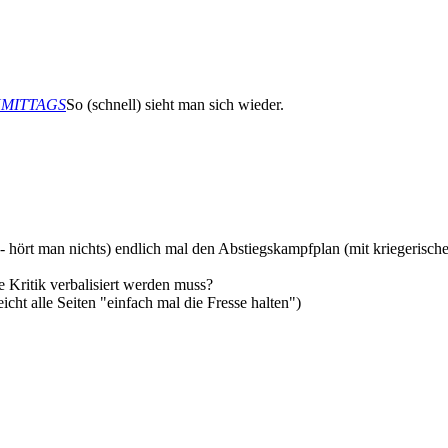
ACHMITTAGS
So (schnell) sieht man sich wieder.
hört man nichts) endlich mal den Abstiegskampfplan (mit kriegerische
te Kritik verbalisiert werden muss?
icht alle Seiten "einfach mal die Fresse halten")