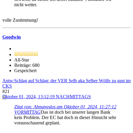
nicht weiter.
volle Zustimmung!
Goodwin
All-Star
Beiträge: 680
Gespeichert
Antw:Schlag auf Schlag: der VER Selb aka Selber Wölfe zu gast im
CKS
#21
Oktober 01, 2024, 13:12:19 NACHMITTAGS
Zitat von: Ahnungslos am Oktober 01, 2024, 11:27:12
VORMITTAG
Das ist doch bei unserer langen Bank
kein Problem. Der EC hat doch in dieser Hinsicht sehr
vorausschauend geplant.