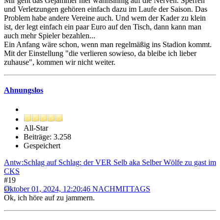
Mir geht das Gejammer hier wahnsinnig auf die Nerven. Sperren
und Verletzungen gehören einfach dazu im Laufe der Saison. Das
Problem habe andere Vereine auch. Und wem der Kader zu klein
ist, der legt einfach ein paar Euro auf den Tisch, dann kann man
auch mehr Spieler bezahlen...
Ein Anfang wäre schon, wenn man regelmäßig ins Stadion kommt.
Mit der Einstellung "die verlieren sowieso, da bleibe ich lieber
zuhause", kommen wir nicht weiter.
Ahnungslos
All-Star
Beiträge: 3.258
Gespeichert
Antw:Schlag auf Schlag: der VER Selb aka Selber Wölfe zu gast im
CKS
#19
Oktober 01, 2024, 12:20:46 NACHMITTAGS
Ok, ich höre auf zu jammern.