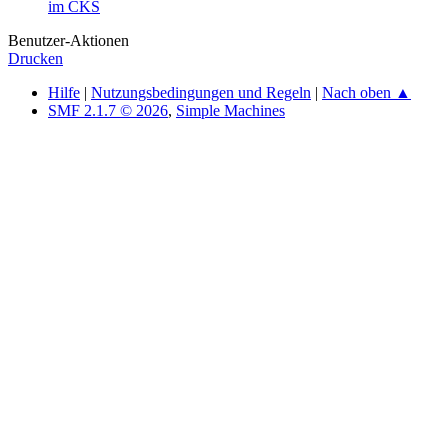
im CKS
Benutzer-Aktionen
Drucken
Hilfe
|
Nutzungsbedingungen und Regeln
|
Nach oben ▲
SMF 2.1.7 © 2026
,
Simple Machines