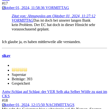
#17
Oktober 01, 2024, 11:58:36 VORMITTAG
Zitat von: Ahnungslos am Oktober 01, 2024, 11:27:12
VORMITTAG
Das ist doch bei unserer langen Bank
kein Problem. Der EC hat doch in dieser Hinsicht sehr
vorausschauend geplant.
Ich glaube ja, es haben mittlerweile alle verstanden.
sikay
Superstar
Beiträge: 393
Gespeichert
Antw:Schlag auf Schlag: der VER Selb aka Selber Wölfe zu gast im
CKS
#18
Oktober 01, 2024, 12:15:50 NACHMITTAGS