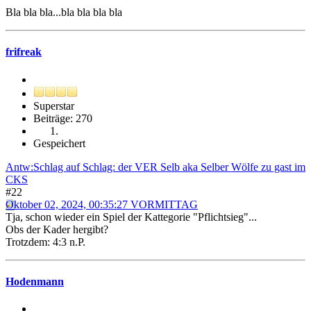
Bla bla bla...bla bla bla bla
frifreak
Superstar
Beiträge: 270
Gespeichert
Antw:Schlag auf Schlag: der VER Selb aka Selber Wölfe zu gast im
CKS
#22
Oktober 02, 2024, 00:35:27 VORMITTAG
Tja, schon wieder ein Spiel der Kattegorie "Pflichtsieg"...
Obs der Kader hergibt?
Trotzdem: 4:3 n.P.
Hodenmann