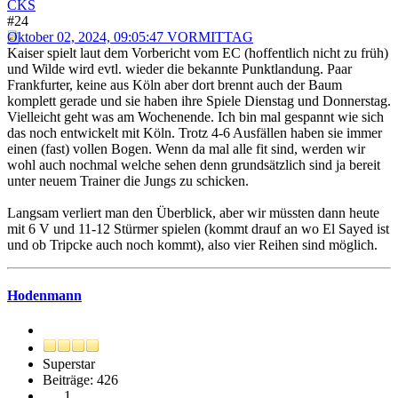
CKS
#24
Oktober 02, 2024, 09:05:47 VORMITTAG
Kaiser spielt laut dem Vorbericht vom EC (hoffentlich nicht zu früh)
und Wilde wird evtl. wieder die bekannte Punktlandung. Paar
Frankfurter, keine aus Köln aber dort brennt auch der Baum
komplett gerade und sie haben ihre Spiele Dienstag und Donnerstag.
Vielleicht geht was am Wochenende. Ich bin mal gespannt wie sich
das noch entwickelt mit Köln. Trotz 4-6 Ausfällen haben sie immer
einen (fast) vollen Bogen. Wenn da mal alle fit sind, werden wir
wohl auch nochmal welche sehen denn grundsätzlich sind ja bereit
unter neuem Trainer die Jungs zu schicken.
Langsam verliert man den Überblick, aber wir müssten dann heute
mit 6 V und 11-12 Stürmer spielen (kommt drauf an wo El Sayed ist
und ob Tripcke auch noch kommt), also vier Reihen sind möglich.
Hodenmann
Superstar
Beiträge: 426