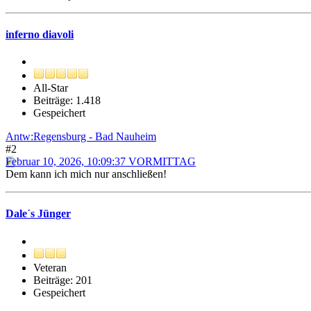
inferno diavoli
All-Star
Beiträge: 1.418
Gespeichert
Antw:Regensburg - Bad Nauheim
#2
Februar 10, 2026, 10:09:37 VORMITTAG
Dem kann ich mich nur anschließen!
Dale´s Jünger
Veteran
Beiträge: 201
Gespeichert