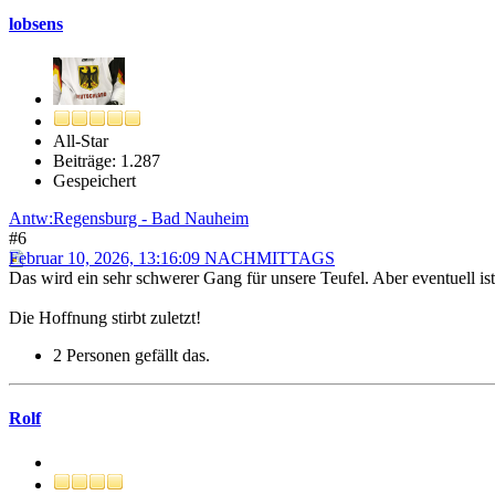
lobsens
All-Star
Beiträge: 1.287
Gespeichert
Antw:Regensburg - Bad Nauheim
#6
Februar 10, 2026, 13:16:09 NACHMITTAGS
Das wird ein sehr schwerer Gang für unsere Teufel. Aber eventuell i
Die Hoffnung stirbt zuletzt!
2 Personen gefällt das.
Rolf