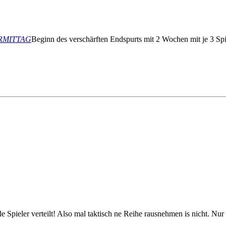
VORMITTAG
Beginn des verschärften Endspurts mit 2 Wochen mit je 3 Spi
ele Spieler verteilt! Also mal taktisch ne Reihe rausnehmen is nicht. 