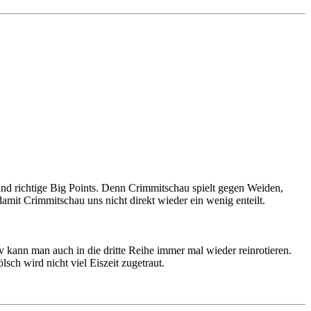
 und richtige Big Points. Denn Crimmitschau spielt gegen Weiden,
mit Crimmitschau uns nicht direkt wieder ein wenig enteilt.
 kann man auch in die dritte Reihe immer mal wieder reinrotieren.
ch wird nicht viel Eiszeit zugetraut.