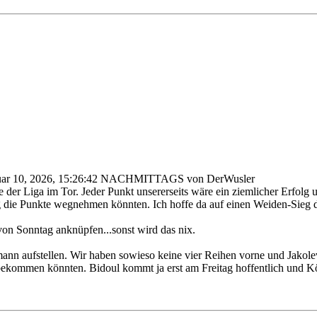
ruar 10, 2026, 15:26:42 NACHMITTAGS von DerWusler
 der Liga im Tor. Jeder Punkt unsererseits wäre ein ziemlicher Erfolg
 die Punkte wegnehmen könnten. Ich hoffe da auf einen Weiden-Sieg da
von Sonntag anknüpfen...sonst wird das nix.
nn aufstellen. Wir haben sowieso keine vier Reihen vorne und Jakolev
bekommen könnten. Bidoul kommt ja erst am Freitag hoffentlich und Köls