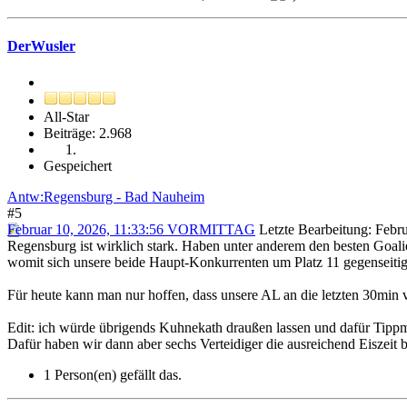
DerWusler
All-Star
Beiträge: 2.968
Gespeichert
Antw:Regensburg - Bad Nauheim
#5
Februar 10, 2026, 11:33:56 VORMITTAG
Letzte Bearbeitung
: Feb
Regensburg ist wirklich stark. Haben unter anderem den besten Goalie
womit sich unsere beide Haupt-Konkurrenten um Platz 11 gegenseitig
Für heute kann man nur hoffen, dass unsere AL an die letzten 30min 
Edit: ich würde übrigends Kuhnekath draußen lassen und dafür Tippma
Dafür haben wir dann aber sechs Verteidiger die ausreichend Eiszeit 
1 Person(en) gefällt das.