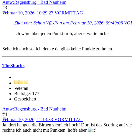
Antw:Regensburg - Bad Nauheim
#3
Februar 10, 2026, 10:29:27 VORMITTAG
Zitat von: Schon VfL-Fan am Februar 10, 2026, 09:49:06 
Ich wäre über jeden Punkt froh, aber erwarte nichts.
Sehe ich auch so. ich denke da gibts keine Punkte zu holen.
TheSharks
Veteran
Beiträge: 177
Gespeichert
Antw:Regensburg - Bad Nauheim
#4
Februar 10, 2026, 11:13:33 VORMITTAG
Ja, dort hängen die Birnen ziemlich hoch! Dort ist das Scoring auf vi
rechne ich auch nicht mit Punkten, hoffe aber