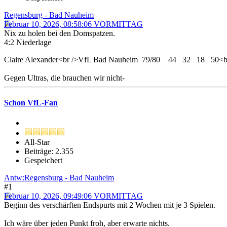
Regensburg - Bad Nauheim
Februar 10, 2026, 08:58:06 VORMITTAG
Nix zu holen bei den Domspatzen.
4:2 Niederlage
Claire Alexander<br />VfL Bad Nauheim 79/80 44 32 18 50
Gegen Ultras, die brauchen wir nicht-
Schon VfL-Fan
All-Star
Beiträge: 2.355
Gespeichert
Antw:Regensburg - Bad Nauheim
#1
Februar 10, 2026, 09:49:06 VORMITTAG
Beginn des verschärften Endspurts mit 2 Wochen mit je 3 Spielen.
Ich wäre über jeden Punkt froh, aber erwarte nichts.