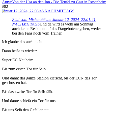
Antw:Von der Usa an den Inn - Die Teufel zu Gast in Rosenheim
#82
Januar 12, 2024, 22:08:46 NACHMITTAGS
Zitat von: Michael66 am Januar 12, 2024, 22:01:41
NACHMITTAGS
Und da wird es wohl am Sonntag
auch keine Reaktion auf das Dargebotene geben, weder
bei den Fans noch vom Trainer.
Ich glaube das auch nicht.
Dann heißt es wieder:
Super EC Nauheim.
Bis zum ersten Tor für Selb.
Und dann: das ganze Stadion klatscht, bis der ECN das Tor
geschossen hat.
Bis das zweite Tor für Selb fällt.
Und dann: schießt ein Tor für uns.
Bis uns Selb den Gefallen tut.