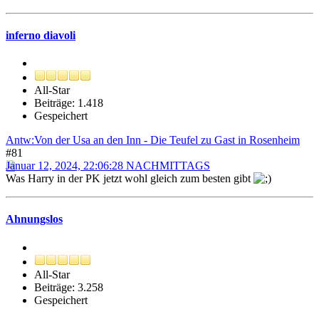
inferno diavoli
All-Star
Beiträge: 1.418
Gespeichert
Antw:Von der Usa an den Inn - Die Teufel zu Gast in Rosenheim
#81
Januar 12, 2024, 22:06:28 NACHMITTAGS
Was Harry in der PK jetzt wohl gleich zum besten gibt
Ahnungslos
All-Star
Beiträge: 3.258
Gespeichert