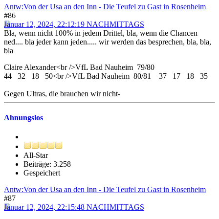
Antw:Von der Usa an den Inn - Die Teufel zu Gast in Rosenheim
#86
Januar 12, 2024, 22:12:19 NACHMITTAGS
Bla, wenn nicht 100% in jedem Drittel, bla, wenn die Chancen
ned.... bla jeder kann jeden..... wir werden das besprechen, bla, bla,
bla
Claire Alexander<br />VfL Bad Nauheim 79/80
44 32 18 50<br />VfL Bad Nauheim 80/81 37 17 18 35
Gegen Ultras, die brauchen wir nicht-
Ahnungslos
All-Star
Beiträge: 3.258
Gespeichert
Antw:Von der Usa an den Inn - Die Teufel zu Gast in Rosenheim
#87
Januar 12, 2024, 22:15:48 NACHMITTAGS