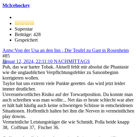
McIcehockey
Superstar
Beiträge: 428
Gespeichert
Antw:Von der Usa an den Inn - Die Teufel zu Gast in Rosenheim
#85
Januar 12, 2024, 22:11:10 NACHMITTAGS
Puh, das war harter Tobak. Aktuell fehlt mir absolut die Phantasie
wie die unglaublichen Verpflichtungsfehler zu Saisonbeginn
korrigieren wollen.
Taylor hat uns extrem viele Punkte gerettet- das wird jetzt leider
immer deutlicher.
Unverantwortliches Risiko auf der Torwartposition. Da konnte man
auch schreiben was man wollte... Net das er heute schlecht war aber
er hält halt häufig auch keine schwierigen Schüsse in entscheidenen
Situationen. Hoffentlich halten bei ihm die Nerven in vermeintlichen
play downs.
Vermeintliche Leistungsträger die wie Schmidt, Polla beide knapp
38, Coffman 37, Fischer 36.