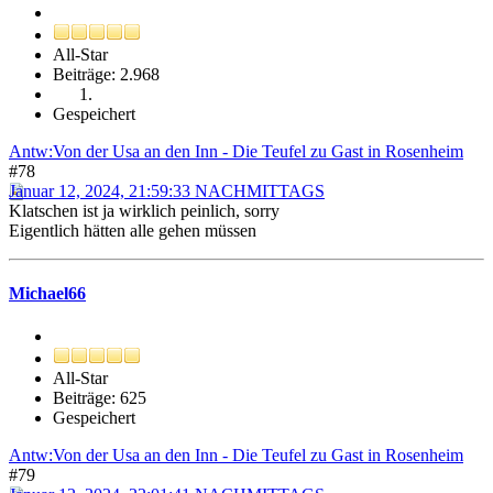
All-Star
Beiträge: 2.968
Gespeichert
Antw:Von der Usa an den Inn - Die Teufel zu Gast in Rosenheim
#78
Januar 12, 2024, 21:59:33 NACHMITTAGS
Klatschen ist ja wirklich peinlich, sorry
Eigentlich hätten alle gehen müssen
Michael66
All-Star
Beiträge: 625
Gespeichert
Antw:Von der Usa an den Inn - Die Teufel zu Gast in Rosenheim
#79