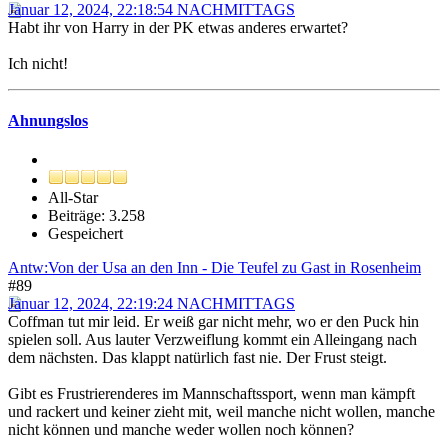
Januar 12, 2024, 22:18:54 NACHMITTAGS
Habt ihr von Harry in der PK etwas anderes erwartet?
Ich nicht!
Ahnungslos
All-Star
Beiträge: 3.258
Gespeichert
Antw:Von der Usa an den Inn - Die Teufel zu Gast in Rosenheim
#89
Januar 12, 2024, 22:19:24 NACHMITTAGS
Coffman tut mir leid. Er weiß gar nicht mehr, wo er den Puck hin
spielen soll. Aus lauter Verzweiflung kommt ein Alleingang nach
dem nächsten. Das klappt natürlich fast nie. Der Frust steigt.
Gibt es Frustrierenderes im Mannschaftssport, wenn man kämpft
und rackert und keiner zieht mit, weil manche nicht wollen, manche
nicht können und manche weder wollen noch können?