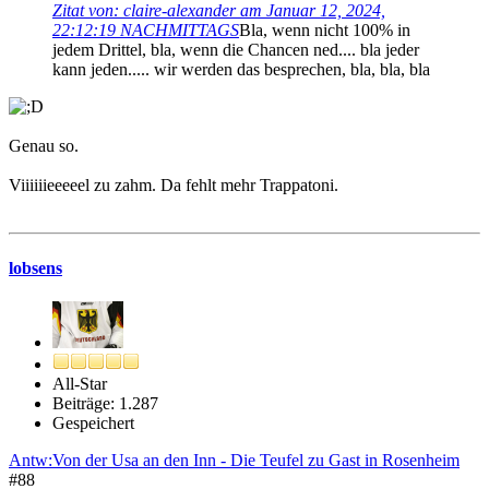
Zitat von: claire-alexander am Januar 12, 2024,
22:12:19 NACHMITTAGS
Bla, wenn nicht 100% in
jedem Drittel, bla, wenn die Chancen ned.... bla jeder
kann jeden..... wir werden das besprechen, bla, bla, bla
Genau so.
Viiiiiieeeeel zu zahm. Da fehlt mehr Trappatoni.
lobsens
All-Star
Beiträge: 1.287
Gespeichert
Antw:Von der Usa an den Inn - Die Teufel zu Gast in Rosenheim
#88