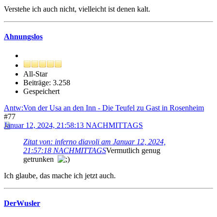
Verstehe ich auch nicht, vielleicht ist denen kalt.
Ahnungslos
All-Star
Beiträge: 3.258
Gespeichert
Antw:Von der Usa an den Inn - Die Teufel zu Gast in Rosenheim
#77
Januar 12, 2024, 21:58:13 NACHMITTAGS
Zitat von: inferno diavoli am Januar 12, 2024,
21:57:18 NACHMITTAGS
Vermutlich genug
getrunken
Ich glaube, das mache ich jetzt auch.
DerWusler