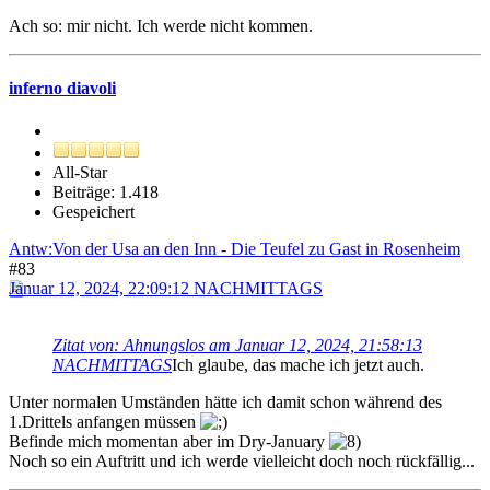
Ach so: mir nicht. Ich werde nicht kommen.
inferno diavoli
All-Star
Beiträge: 1.418
Gespeichert
Antw:Von der Usa an den Inn - Die Teufel zu Gast in Rosenheim
#83
Januar 12, 2024, 22:09:12 NACHMITTAGS
Zitat von: Ahnungslos am Januar 12, 2024, 21:58:13
NACHMITTAGS
Ich glaube, das mache ich jetzt auch.
Unter normalen Umständen hätte ich damit schon während des
1.Drittels anfangen müssen
Befinde mich momentan aber im Dry-January
Noch so ein Auftritt und ich werde vielleicht doch noch rückfällig...