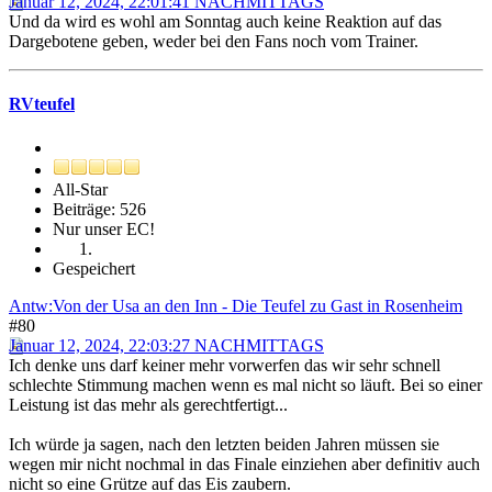
Januar 12, 2024, 22:01:41 NACHMITTAGS
Und da wird es wohl am Sonntag auch keine Reaktion auf das
Dargebotene geben, weder bei den Fans noch vom Trainer.
RVteufel
All-Star
Beiträge: 526
Nur unser EC!
Gespeichert
Antw:Von der Usa an den Inn - Die Teufel zu Gast in Rosenheim
#80
Januar 12, 2024, 22:03:27 NACHMITTAGS
Ich denke uns darf keiner mehr vorwerfen das wir sehr schnell
schlechte Stimmung machen wenn es mal nicht so läuft. Bei so einer
Leistung ist das mehr als gerechtfertigt...
Ich würde ja sagen, nach den letzten beiden Jahren müssen sie
wegen mir nicht nochmal in das Finale einziehen aber definitiv auch
nicht so eine Grütze auf das Eis zaubern.