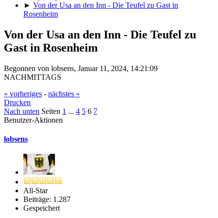
►
Von der Usa an den Inn - Die Teufel zu Gast in
Rosenheim
Von der Usa an den Inn - Die Teufel zu
Gast in Rosenheim
Begonnen von lobsens, Januar 11, 2024, 14:21:09
NACHMITTAGS
« vorheriges
-
nächstes »
Drucken
Nach unten
Seiten
1
...
4
5
6
7
Benutzer-Aktionen
lobsens
All-Star
Beiträge: 1.287
Gespeichert