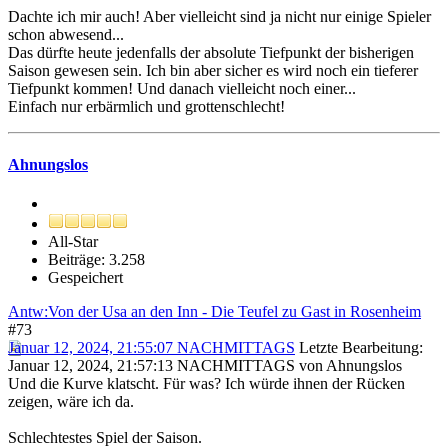
Dachte ich mir auch! Aber vielleicht sind ja nicht nur einige Spieler
schon abwesend...
Das dürfte heute jedenfalls der absolute Tiefpunkt der bisherigen
Saison gewesen sein. Ich bin aber sicher es wird noch ein tieferer
Tiefpunkt kommen! Und danach vielleicht noch einer...
Einfach nur erbärmlich und grottenschlecht!
Ahnungslos
All-Star
Beiträge: 3.258
Gespeichert
Antw:Von der Usa an den Inn - Die Teufel zu Gast in Rosenheim
#73
Januar 12, 2024, 21:55:07 NACHMITTAGS
Letzte Bearbeitung
:
Januar 12, 2024, 21:57:13 NACHMITTAGS von Ahnungslos
Und die Kurve klatscht. Für was? Ich würde ihnen der Rücken
zeigen, wäre ich da.
Schlechtestes Spiel der Saison.