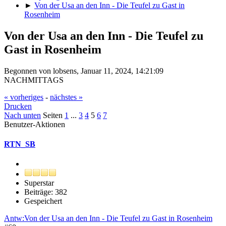
►
Von der Usa an den Inn - Die Teufel zu Gast in
Rosenheim
Von der Usa an den Inn - Die Teufel zu
Gast in Rosenheim
Begonnen von lobsens, Januar 11, 2024, 14:21:09
NACHMITTAGS
« vorheriges
-
nächstes »
Drucken
Nach unten
Seiten
1
...
3
4
5
6
7
Benutzer-Aktionen
RTN_SB
Superstar
Beiträge: 382
Gespeichert
Antw:Von der Usa an den Inn - Die Teufel zu Gast in Rosenheim