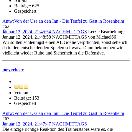
All-Star
Beiträge: 625
Gespeichert
Antw:Von der Usa an den Inn - Die Teufel zu Gast in Rosenheim
#62
Januar 12, 2024, 21:45:54 NACHMITTAGS
Letzte Bearbeitung
:
Januar 12, 2024, 21:48:58 NACHMITTAGS von Michael66
Wir sollten schleunigst einen AL Goalie verpflichten, sonst sehe ich
da in den entscheidenden Spielen schwarz. Dann bekommen wir
vielleicht wieder Ruhe und Sicherheit in die Defensive.
meyerbeer
Veteran
Beiträge: 153
Gespeichert
Antw:Von der Usa an den Inn - Die Teufel zu Gast in Rosenheim
#63
Januar 12, 2024, 21:47:47 NACHMITTAGS
Die einzige richtige Reaktion des Trainerstabes wäre es, die