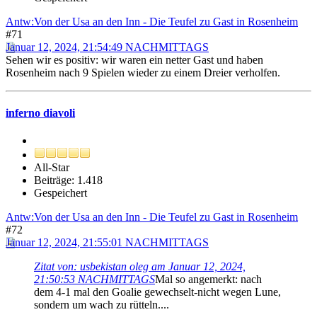
Antw:Von der Usa an den Inn - Die Teufel zu Gast in Rosenheim
#71
Januar 12, 2024, 21:54:49 NACHMITTAGS
Sehen wir es positiv: wir waren ein netter Gast und haben
Rosenheim nach 9 Spielen wieder zu einem Dreier verholfen.
inferno diavoli
All-Star
Beiträge: 1.418
Gespeichert
Antw:Von der Usa an den Inn - Die Teufel zu Gast in Rosenheim
#72
Januar 12, 2024, 21:55:01 NACHMITTAGS
Zitat von: usbekistan oleg am Januar 12, 2024,
21:50:53 NACHMITTAGS
Mal so angemerkt: nach
dem 4-1 mal den Goalie gewechselt-nicht wegen Lune,
sondern um wach zu rütteln....