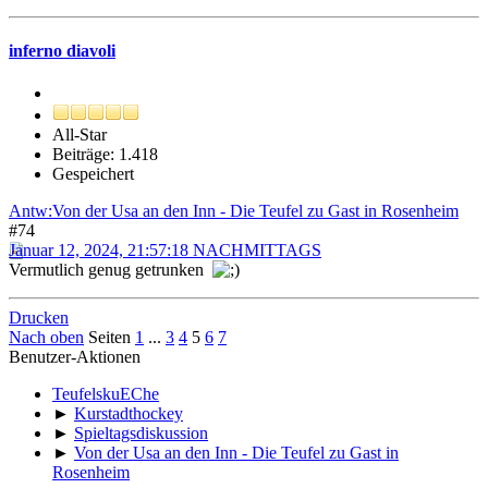
inferno diavoli
All-Star
Beiträge: 1.418
Gespeichert
Antw:Von der Usa an den Inn - Die Teufel zu Gast in Rosenheim
#74
Januar 12, 2024, 21:57:18 NACHMITTAGS
Vermutlich genug getrunken
Drucken
Nach oben
Seiten
1
...
3
4
5
6
7
Benutzer-Aktionen
TeufelskuEChe
►
Kurstadthockey
►
Spieltagsdiskussion
►
Von der Usa an den Inn - Die Teufel zu Gast in
Rosenheim