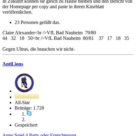
In Zukunft können sie gleich zu Hause bleiben und den Bericht von
der Homepage per copy and paste in ihrem Käseblatt
veröffentlichen.
23 Personen gefällt das.
Claire Alexander<br />VfL Bad Nauheim 79/80
44 32 18 50<br />VfL Bad Nauheim 80/81 37 17 18 35
Gegen Ultras, die brauchen wir nicht-
AntiLions
All-Star
Beiträge: 1.728
Gespeichert
Antw:Spiel 4 Party oder Ernüchterung