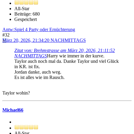
All-Star
Beiträge: 680
Gespeichert
Antw:Spiel 4 Party oder Ernüchterung
#32
März 20, 2026, 21:34:20 NACHMITTAGS
Zitat von: Brehmstrasse am März 20, 2026, 21:11:52
NACHMITTAGS
Harry wie immer in der kurve.
Taylor auch noch mal da. Danke Taylor und viel Glück
in KR. ist fix.
Jordan danke, auch weg.
Es ist alles wie im Rausch.
Taylor wohin?
Michael66
All-Star