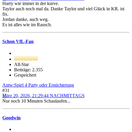
Harry wie immer in der kurve.
Taylor auch noch mal da. Danke Taylor und viel Glück in KR. ist
fix.
Jordan danke, auch weg.
Es ist alles wie im Rausch.
Schon VfL-Fan
All-Star
Beiträge: 2.355
Gespeichert
Antw:Spiel 4 Party oder Ernüchterung
#31
März 20, 2026, 21:29:44 NACHMITTAGS
Nur noch 10 Minuten Schaulaufen...
Goodwin