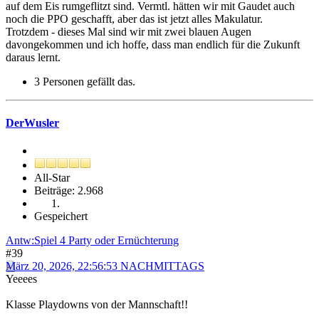
auf dem Eis rumgeflitzt sind. Vermtl. hätten wir mit Gaudet auch
noch die PPO geschafft, aber das ist jetzt alles Makulatur.
Trotzdem - dieses Mal sind wir mit zwei blauen Augen
davongekommen und ich hoffe, dass man endlich für die Zukunft
daraus lernt.
3 Personen gefällt das.
DerWusler
All-Star
Beiträge: 2.968
Gespeichert
Antw:Spiel 4 Party oder Ernüchterung
#39
März 20, 2026, 22:56:53 NACHMITTAGS
Yeeees
Klasse Playdowns von der Mannschaft!!