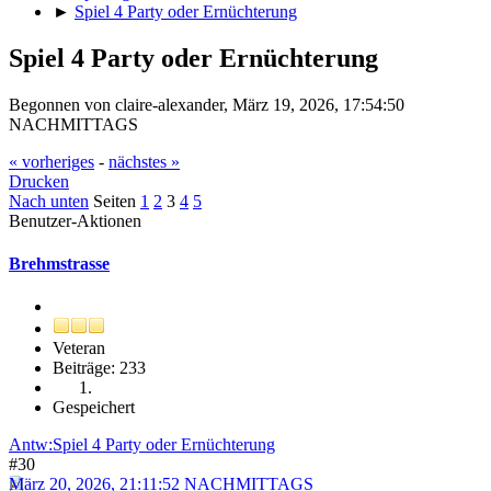
►
Spiel 4 Party oder Ernüchterung
Spiel 4 Party oder Ernüchterung
Begonnen von claire-alexander, März 19, 2026, 17:54:50
NACHMITTAGS
« vorheriges
-
nächstes »
Drucken
Nach unten
Seiten
1
2
3
4
5
Benutzer-Aktionen
Brehmstrasse
Veteran
Beiträge: 233
Gespeichert
Antw:Spiel 4 Party oder Ernüchterung
#30
März 20, 2026, 21:11:52 NACHMITTAGS