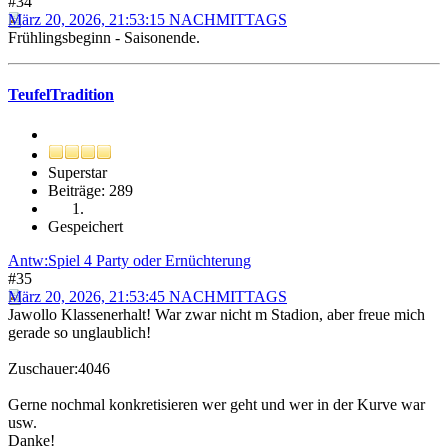
#34
März 20, 2026, 21:53:15 NACHMITTAGS
Frühlingsbeginn - Saisonende.
TeufelTradition
Superstar
Beiträge: 289
Gespeichert
Antw:Spiel 4 Party oder Ernüchterung
#35
März 20, 2026, 21:53:45 NACHMITTAGS
Jawollo Klassenerhalt! War zwar nicht m Stadion, aber freue mich
gerade so unglaublich!
Zuschauer:4046
Gerne nochmal konkretisieren wer geht und wer in der Kurve war
usw.
Danke!