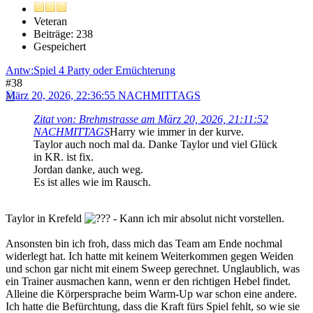
Veteran
Beiträge: 238
Gespeichert
Antw:Spiel 4 Party oder Ernüchterung
#38
März 20, 2026, 22:36:55 NACHMITTAGS
Zitat von: Brehmstrasse am März 20, 2026, 21:11:52
NACHMITTAGS
Harry wie immer in der kurve.
Taylor auch noch mal da. Danke Taylor und viel Glück
in KR. ist fix.
Jordan danke, auch weg.
Es ist alles wie im Rausch.
Taylor in Krefeld
- Kann ich mir absolut nicht vorstellen.
Ansonsten bin ich froh, dass mich das Team am Ende nochmal
widerlegt hat. Ich hatte mit keinem Weiterkommen gegen Weiden
und schon gar nicht mit einem Sweep gerechnet. Unglaublich, was
ein Trainer ausmachen kann, wenn er den richtigen Hebel findet.
Alleine die Körpersprache beim Warm-Up war schon eine andere.
Ich hatte die Befürchtung, dass die Kraft fürs Spiel fehlt, so wie sie