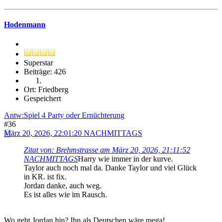
Hodenmann
Superstar
Beiträge: 426
Ort: Friedberg
Gespeichert
Antw:Spiel 4 Party oder Ernüchterung
#36
März 20, 2026, 22:01:20 NACHMITTAGS
Zitat von: Brehmstrasse am März 20, 2026, 21:11:52
NACHMITTAGS
Harry wie immer in der kurve.
Taylor auch noch mal da. Danke Taylor und viel Glück
in KR. ist fix.
Jordan danke, auch weg.
Es ist alles wie im Rausch.
Wo geht Jordan hin? Ihn als Deutschen wäre mega!