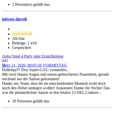
1 Person(en) gefällt das.
inferno diavoli
All-Star
Beiträge: 1.418
Gespeichert
Antw:Spiel 4 Party oder Ernüchterung
#41
März 21, 2026, 00:05:56 VORMITTAG
Halleluja!!! Den Super-GAU vermieden...
Mit zwei blauen Augen und einem gebrochenen Nasenbein, gerade
nochmal aus der Saison gekommen!
Danke ans Team, dass ihr im entscheidenden Moment wohl doch
noch den Hebel umlegen wolltet! Ansonsten Danke für Nichts! Das
war die jämmerlichste Saison in den letzten 13 DEL2-Jahren...
10 Personen gefällt das.