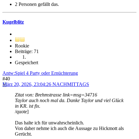
2 Personen gefällt das.
Kugelblitz
Rookie
Beiträge: 71
Gespeichert
Antw:Spiel 4 Party oder Ernüchterung
#40
März 20, 2026, 23:04:26 NACHMITTAGS
Zitat von: Brehmstrasse link=msg=34716
Taylor auch noch mal da. Danke Taylor und viel Glück
in KR. ist fix.
/quote]
Das halte ich für unwahrscheinlich.
Von daher nehme ich auch die Aussage zu Hickmott als
Gerücht.