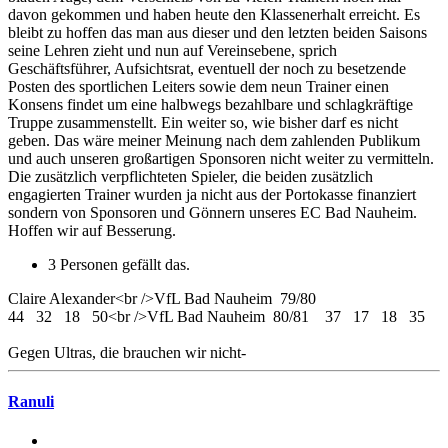
davon gekommen und haben heute den Klassenerhalt erreicht. Es
bleibt zu hoffen das man aus dieser und den letzten beiden Saisons
seine Lehren zieht und nun auf Vereinsebene, sprich
Geschäftsführer, Aufsichtsrat, eventuell der noch zu besetzende
Posten des sportlichen Leiters sowie dem neun Trainer einen
Konsens findet um eine halbwegs bezahlbare und schlagkräftige
Truppe zusammenstellt. Ein weiter so, wie bisher darf es nicht
geben. Das wäre meiner Meinung nach dem zahlenden Publikum
und auch unseren großartigen Sponsoren nicht weiter zu vermitteln.
Die zusätzlich verpflichteten Spieler, die beiden zusätzlich
engagierten Trainer wurden ja nicht aus der Portokasse finanziert
sondern von Sponsoren und Gönnern unseres EC Bad Nauheim.
Hoffen wir auf Besserung.
3 Personen gefällt das.
Claire Alexander<br />VfL Bad Nauheim 79/80
44 32 18 50<br />VfL Bad Nauheim 80/81 37 17 18 35
Gegen Ultras, die brauchen wir nicht-
Ranuli