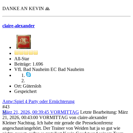
DANKE AN KEVIN 🙏
claire-alexander
All-Star
Beiträge: 1.696
VfL Bad Nauheim EC Bad Nauheim
Ort: Gütersloh
Gespeichert
Antw:Spiel 4 Party oder Ernüchterung
#43
März 21, 2026, 00:39:45 VORMITTAG
Letzte Bearbeitung
: März
21, 2026, 00:43:00 VORMITTAG von claire-alexander
Kleiner Nachtrag. Ich habe mir gerade die Pressekonferenz
angeschaut/angehört. Der Trainer von Weiden hat ja so gut wie