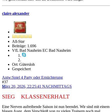
claire-alexander
All-Star
Beiträge: 1.696
VfL Bad Nauheim EC Bad Nauheim
Ort: Gütersloh
Gespeichert
Antw:Spiel 4 Party oder Ernüchterung
#37
März 20, 2026, 22:25:41 NACHMITTAGS
SIEG KLASSENERHALT
Eine Nerven aufreibende Saison ist nun beendet. Wir sind mit einem
blauen Auge, dem Verschleiß von zu vielen Trainern noch mal