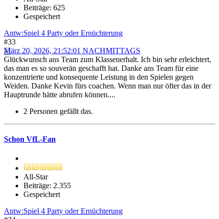
Beiträge: 625
Gespeichert
Antw:Spiel 4 Party oder Ernüchterung
#33
März 20, 2026, 21:52:01 NACHMITTAGS
Glückwunsch ans Team zum Klassenerhalt. Ich bin sehr erleichtert,
das man es so souverän geschafft hat. Danke ans Team für eine
konzentrierte und konsequente Leistung in den Spielen gegen
Weiden. Danke Kevin fürs coachen. Wenn man nur öfter das in der
Hauptrunde hätte abrufen können....
2 Personen gefällt das.
Schon VfL-Fan
All-Star
Beiträge: 2.355
Gespeichert
Antw:Spiel 4 Party oder Ernüchterung