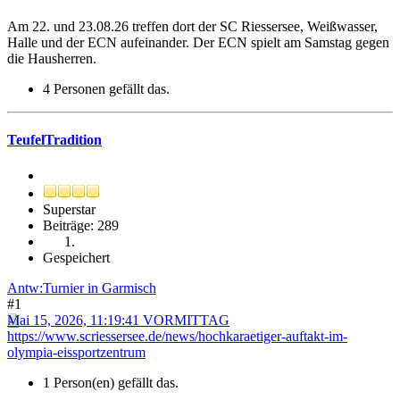
Am 22. und 23.08.26 treffen dort der SC Riessersee, Weißwasser,
Halle und der ECN aufeinander. Der ECN spielt am Samstag gegen
die Hausherren.
4 Personen gefällt das.
TeufelTradition
Superstar
Beiträge: 289
Gespeichert
Antw:Turnier in Garmisch
#1
Mai 15, 2026, 11:19:41 VORMITTAG
https://www.scriessersee.de/news/hochkaraetiger-auftakt-im-
olympia-eissportzentrum
1 Person(en) gefällt das.