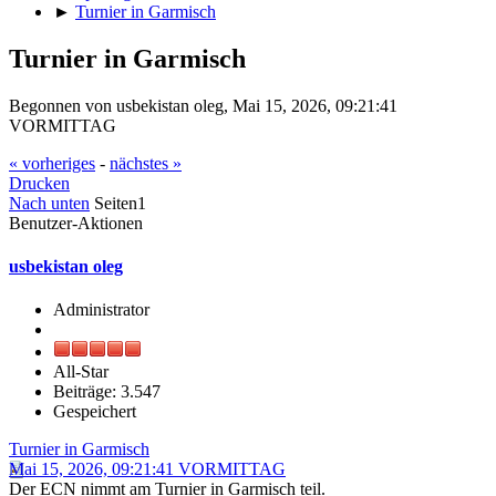
►
Turnier in Garmisch
Turnier in Garmisch
Begonnen von usbekistan oleg, Mai 15, 2026, 09:21:41
VORMITTAG
« vorheriges
-
nächstes »
Drucken
Nach unten
Seiten
1
Benutzer-Aktionen
usbekistan oleg
Administrator
All-Star
Beiträge: 3.547
Gespeichert
Turnier in Garmisch
Mai 15, 2026, 09:21:41 VORMITTAG
Der ECN nimmt am Turnier in Garmisch teil.