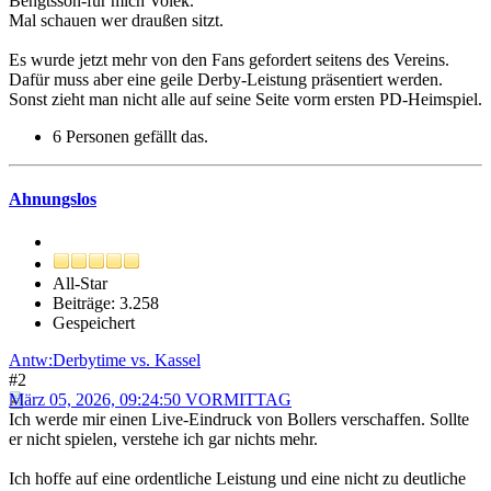
Bengtsson-für mich Volek.
Mal schauen wer draußen sitzt.
Es wurde jetzt mehr von den Fans gefordert seitens des Vereins.
Dafür muss aber eine geile Derby-Leistung präsentiert werden.
Sonst zieht man nicht alle auf seine Seite vorm ersten PD-Heimspiel.
6 Personen gefällt das.
Ahnungslos
All-Star
Beiträge: 3.258
Gespeichert
Antw:Derbytime vs. Kassel
#2
März 05, 2026, 09:24:50 VORMITTAG
Ich werde mir einen Live-Eindruck von Bollers verschaffen. Sollte
er nicht spielen, verstehe ich gar nichts mehr.
Ich hoffe auf eine ordentliche Leistung und eine nicht zu deutliche