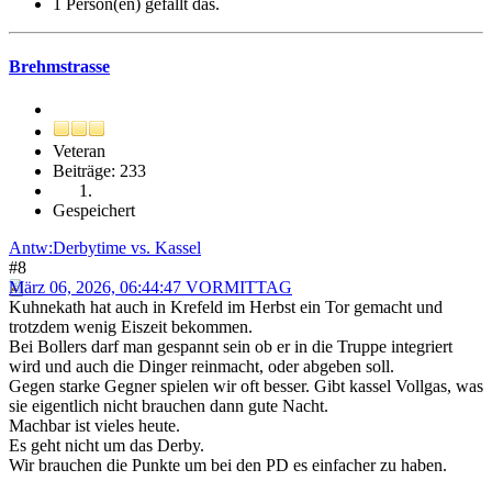
1 Person(en) gefällt das.
Brehmstrasse
Veteran
Beiträge: 233
Gespeichert
Antw:Derbytime vs. Kassel
#8
März 06, 2026, 06:44:47 VORMITTAG
Kuhnekath hat auch in Krefeld im Herbst ein Tor gemacht und
trotzdem wenig Eiszeit bekommen.
Bei Bollers darf man gespannt sein ob er in die Truppe integriert
wird und auch die Dinger reinmacht, oder abgeben soll.
Gegen starke Gegner spielen wir oft besser. Gibt kassel Vollgas, was
sie eigentlich nicht brauchen dann gute Nacht.
Machbar ist vieles heute.
Es geht nicht um das Derby.
Wir brauchen die Punkte um bei den PD es einfacher zu haben.