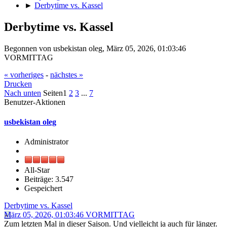
►
Derbytime vs. Kassel
Derbytime vs. Kassel
Begonnen von usbekistan oleg, März 05, 2026, 01:03:46
VORMITTAG
« vorheriges
-
nächstes »
Drucken
Nach unten
Seiten
1
2
3
...
7
Benutzer-Aktionen
usbekistan oleg
Administrator
All-Star
Beiträge: 3.547
Gespeichert
Derbytime vs. Kassel
März 05, 2026, 01:03:46 VORMITTAG
Zum letzten Mal in dieser Saison. Und vielleicht ja auch für länger.