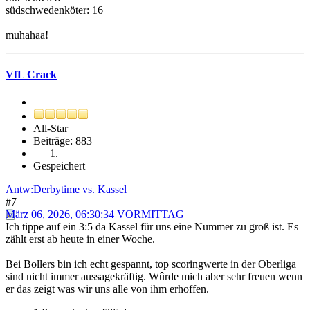
südschwedenköter: 16
muhahaa!
VfL Crack
All-Star
Beiträge: 883
Gespeichert
Antw:Derbytime vs. Kassel
#7
März 06, 2026, 06:30:34 VORMITTAG
Ich tippe auf ein 3:5 da Kassel für uns eine Nummer zu groß ist. Es
zählt erst ab heute in einer Woche.
Bei Bollers bin ich echt gespannt, top scoringwerte in der Oberliga
sind nicht immer aussagekräftig. Wûrde mich aber sehr freuen wenn
er das zeigt was wir uns alle von ihm erhoffen.