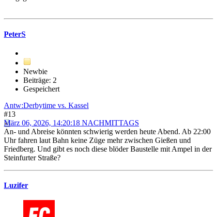
PeterS
Newbie
Beiträge: 2
Gespeichert
Antw:Derbytime vs. Kassel
#13
März 06, 2026, 14:20:18 NACHMITTAGS
An- und Abreise könnten schwierig werden heute Abend. Ab 22:00
Uhr fahren laut Bahn keine Züge mehr zwischen Gießen und
Friedberg. Und gibt es noch diese blöder Baustelle mit Ampel in der
Steinfurter Straße?
Luzifer