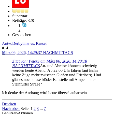
Superstar
Beiträge: 328
Gespeichert
Antw:Derbytime vs. Kassel
#14
März 06, 2026, 14:29:37 NACHMITTAGS
Zitat von: PeterS am März 06, 2026, 14:20:18
NACHMITTAGS
An- und Abreise könnten schwierig
werden heute Abend. Ab 22:00 Uhr fahren laut Bahn
keine Züge mehr zwischen Gießen und Friedberg. Und
gibt es noch diese blöder Baustelle mit Ampel in der
Steinfurter Straße?
Ich denke der Andrang wird heute überschaubar sein.
Drucken
Nach oben
Seiten
1
2
3
...
7
Benutzer-Aktionen