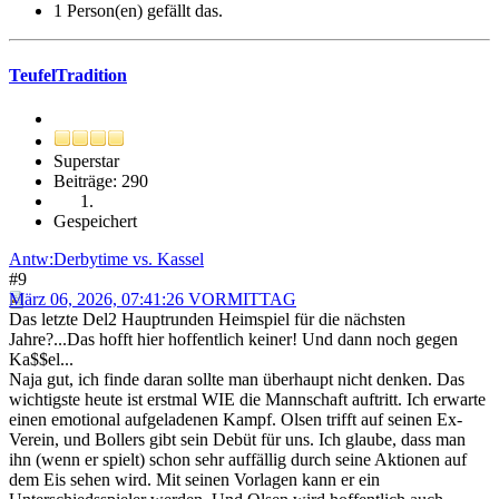
1 Person(en) gefällt das.
TeufelTradition
Superstar
Beiträge: 290
Gespeichert
Antw:Derbytime vs. Kassel
#9
März 06, 2026, 07:41:26 VORMITTAG
Das letzte Del2 Hauptrunden Heimspiel für die nächsten
Jahre?...Das hofft hier hoffentlich keiner! Und dann noch gegen
Ka$$el...
Naja gut, ich finde daran sollte man überhaupt nicht denken. Das
wichtigste heute ist erstmal WIE die Mannschaft auftritt. Ich erwarte
einen emotional aufgeladenen Kampf. Olsen trifft auf seinen Ex-
Verein, und Bollers gibt sein Debüt für uns. Ich glaube, dass man
ihn (wenn er spielt) schon sehr auffällig durch seine Aktionen auf
dem Eis sehen wird. Mit seinen Vorlagen kann er ein