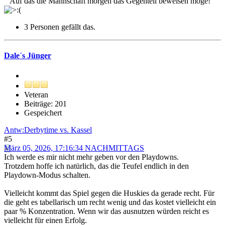
"Auf das die Mannschaft morgen das Gegenteil beweisen möge!"
3 Personen gefällt das.
Dale´s Jünger
Veteran
Beiträge: 201
Gespeichert
Antw:Derbytime vs. Kassel
#5
März 05, 2026, 17:16:34 NACHMITTAGS
Ich werde es mir nicht mehr geben vor den Playdowns.
Trotzdem hoffe ich natürlich, das die Teufel endlich in den
Playdown-Modus schalten.
Vielleicht kommt das Spiel gegen die Huskies da gerade recht. Für
die geht es tabellarisch um recht wenig und das kostet vielleicht ein
paar % Konzentration. Wenn wir das ausnutzen würden reicht es
vielleicht für einen Erfolg.