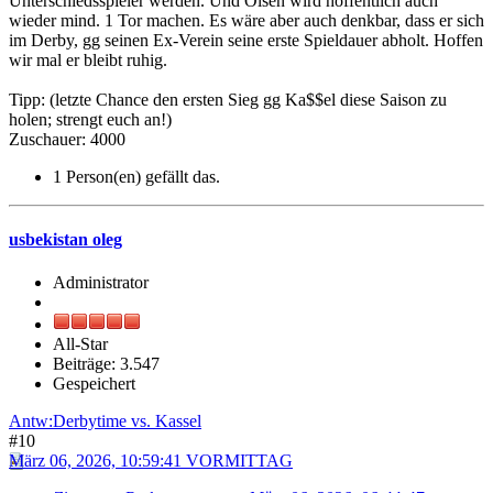
Unterschiedsspieler werden. Und Olsen wird hoffentlich auch
wieder mind. 1 Tor machen. Es wäre aber auch denkbar, dass er sich
im Derby, gg seinen Ex-Verein seine erste Spieldauer abholt. Hoffen
wir mal er bleibt ruhig.
Tipp: (letzte Chance den ersten Sieg gg Ka$$el diese Saison zu
holen; strengt euch an!)
Zuschauer: 4000
1 Person(en) gefällt das.
usbekistan oleg
Administrator
All-Star
Beiträge: 3.547
Gespeichert
Antw:Derbytime vs. Kassel
#10
März 06, 2026, 10:59:41 VORMITTAG