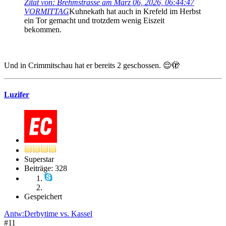
Zitat von: Brehmstrasse am März 06, 2026, 06:44:47
VORMITTAG
Kuhnekath hat auch in Krefeld im Herbst
ein Tor gemacht und trotzdem wenig Eiszeit
bekommen.
Und in Crimmitschau hat er bereits 2 geschossen. 😌🫣
Luzifer
Superstar
Beiträge: 328
Gespeichert
Antw:Derbytime vs. Kassel
#11