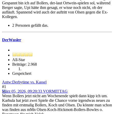
Gespannt bin ich auf Bollers, der-laut Ortwein-spielen sol, während
Berger sagte, Upi hätte ihm gesagt, er wisse noch nicht, ob der
aufläuft. Spannend wird auch der auftritt von Olsen gegen die Ex-
Kollegen.
2 Personen gefällt das.
DerWusler
All-Star
Beiträge: 2.968
Gespeichert
Antw:Derbytime vs. Kassel
#1
März 05, 2026, 09:20:33 VORMITTAG
Wenn Bollers jetzt nicht am Wochenende spielt dann kipp ich um.
Karhula hat jetzt zwei Spiele die Chance vorne irgendwas neues zu
finden mit erstmalig Bollers, Koch und Olsen. Da könnte man schon
was finden aus mMn Olsen-Koch-Hickmott-Bollers-Bowles o.