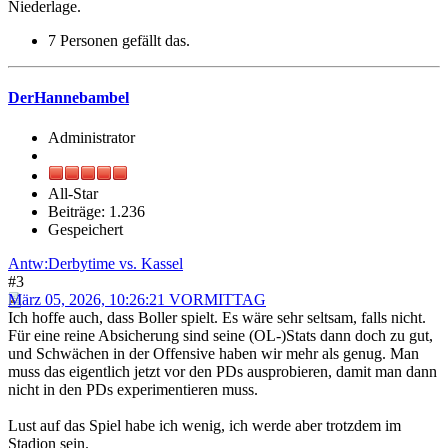
Niederlage.
7 Personen gefällt das.
DerHannebambel
Administrator
All-Star
Beiträge: 1.236
Gespeichert
Antw:Derbytime vs. Kassel
#3
März 05, 2026, 10:26:21 VORMITTAG
Ich hoffe auch, dass Boller spielt. Es wäre sehr seltsam, falls nicht.
Für eine reine Absicherung sind seine (OL-)Stats dann doch zu gut,
und Schwächen in der Offensive haben wir mehr als genug. Man
muss das eigentlich jetzt vor den PDs ausprobieren, damit man dann
nicht in den PDs experimentieren muss.
Lust auf das Spiel habe ich wenig, ich werde aber trotzdem im
Stadion sein.