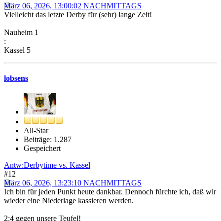
März 06, 2026, 13:00:02 NACHMITTAGS
Vielleicht das letzte Derby für (sehr) lange Zeit!
Nauheim 1
:
Kassel 5
lobsens
All-Star
Beiträge: 1.287
Gespeichert
Antw:Derbytime vs. Kassel
#12
März 06, 2026, 13:23:10 NACHMITTAGS
Ich bin für jeden Punkt heute dankbar. Dennoch fürchte ich, daß wir
wieder eine Niederlage kassieren werden.
2:4 gegen unsere Teufel!