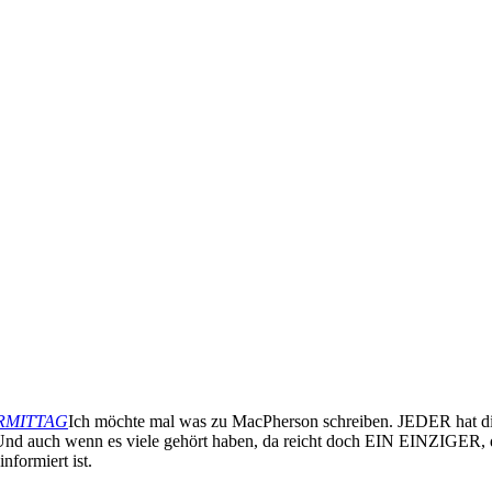
VORMITTAG
Ich möchte mal was zu MacPherson schreiben. JEDER hat di
Und auch wenn es viele gehört haben, da reicht doch EIN EINZIGER, der 
nformiert ist.