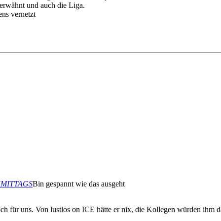
erwähnt und auch die Liga.
ens vernetzt
ACHMITTAGS
Bin gespannt wie das ausgeht
och für uns. Von lustlos on ICE hätte er nix, die Kollegen würden ihm d