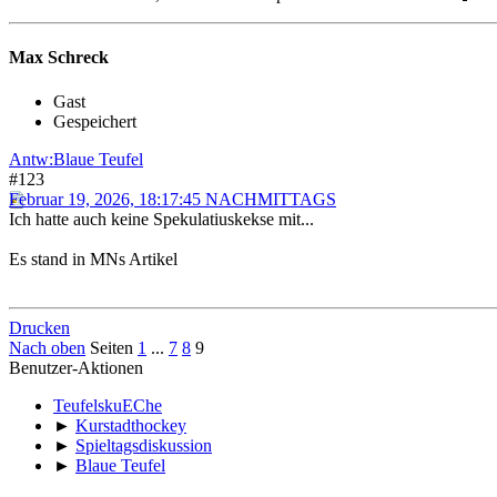
Max Schreck
Gast
Gespeichert
Antw:Blaue Teufel
#123
Februar 19, 2026, 18:17:45 NACHMITTAGS
Ich hatte auch keine Spekulatiuskekse mit...
Es stand in MNs Artikel
Drucken
Nach oben
Seiten
1
...
7
8
9
Benutzer-Aktionen
TeufelskuEChe
►
Kurstadthockey
►
Spieltagsdiskussion
►
Blaue Teufel