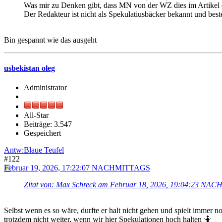
Was mir zu Denken gibt, dass MN von der WZ dies im Artikel 
Der Redakteur ist nicht als Spekulatiusbäcker bekannt und best
Bin gespannt wie das ausgeht
usbekistan oleg
Administrator
All-Star
Beiträge: 3.547
Gespeichert
Antw:Blaue Teufel
#122
Februar 19, 2026, 17:22:07 NACHMITTAGS
Zitat von: Max Schreck am Februar 18, 2026, 19:04:23 N
Selbst wenn es so wäre, durfte er halt nicht gehen und spielt immer n
trotzdem nicht weiter, wenn wir hier Spekulationen hoch halten 🤷