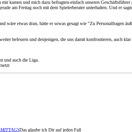
 mir kamen und mich dazu befragten-einfach unseren Geschäftsführer ge
gerade am Freitag noch mit dem Spielerberater unterhalten. Und er sag
d wäre etwas dran, hätte er sowas gesagt wie "Zu Personalfragen äuße
 weiter befeuern und denjenigen, die uns damit konfrontieren, auch kla
t und auch die Liga.
rnetzt
ACHMITTAGS
Das glaube ich Dir auf jeden Fall