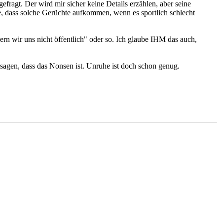
fragt. Der wird mir sicher keine Details erzählen, aber seine
te, dass solche Gerüchte aufkommen, wenn es sportlich schlecht
rn wir uns nicht öffentlich" oder so. Ich glaube IHM das auch,
r sagen, dass das Nonsen ist. Unruhe ist doch schon genug.