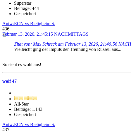
Superstar
Beiträge: 444
Gespeichert
Antw:ECN vs Bietigheim S.
#36
Februar 13, 2026, 21:45:15 NACHMITTAGS
Zitat von: Max Schreck am Februar 13, 2026, 21:40:56 N
Vielleicht ging der Impuls der Trennung von Russell aus...
So sieht es wohl aus!
wolf 47
All-Star
Beiträge: 1.143
Gespeichert
Antw:ECN vs Bietigheim S.
#37