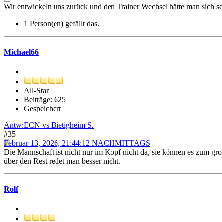
Wir entwickeln uns zurück und den Trainer Wechsel hätte man sich sc
1 Person(en) gefällt das.
Michael66
All-Star
Beiträge: 625
Gespeichert
Antw:ECN vs Bietigheim S.
#35
Februar 13, 2026, 21:44:12 NACHMITTAGS
Die Mannschaft ist nicht nur im Kopf nicht da, sie können es zum gr
über den Rest redet man besser nicht.
Rolf