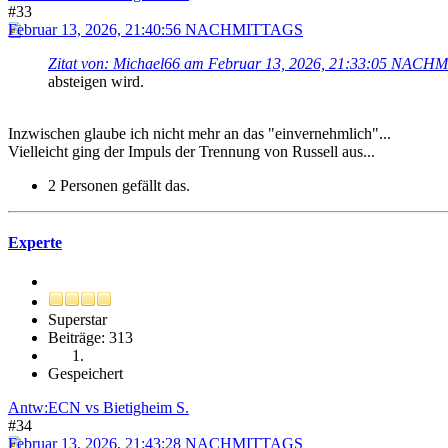
#33
Februar 13, 2026, 21:40:56 NACHMITTAGS
Zitat von: Michael66 am Februar 13, 2026, 21:33:05 NAC
absteigen wird.
Inzwischen glaube ich nicht mehr an das "einvernehmlich"...
Vielleicht ging der Impuls der Trennung von Russell aus...
2 Personen gefällt das.
Experte
Superstar
Beiträge: 313
Gespeichert
Antw:ECN vs Bietigheim S.
#34
Februar 13, 2026, 21:43:28 NACHMITTAGS