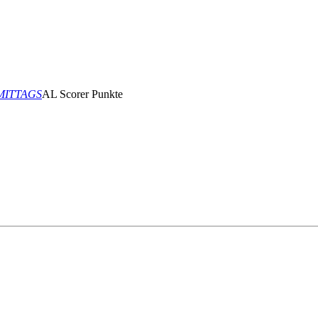
CHMITTAGS
AL Scorer Punkte