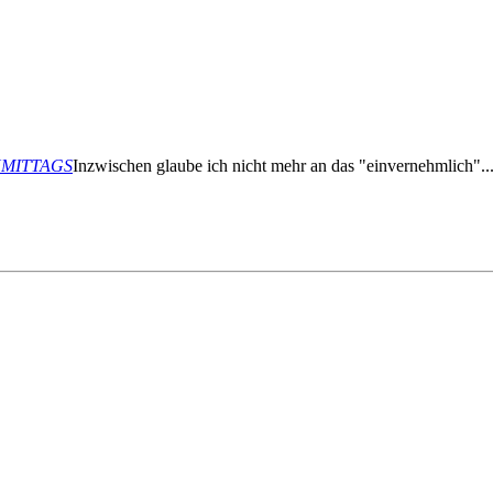
ACHMITTAGS
Inzwischen glaube ich nicht mehr an das "einvernehmlich"..