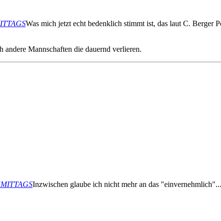
HMITTAGS
Was mich jetzt echt bedenklich stimmt ist, das laut C. Berger P
h andere Mannschaften die dauernd verlieren.
ACHMITTAGS
Inzwischen glaube ich nicht mehr an das "einvernehmlich"..