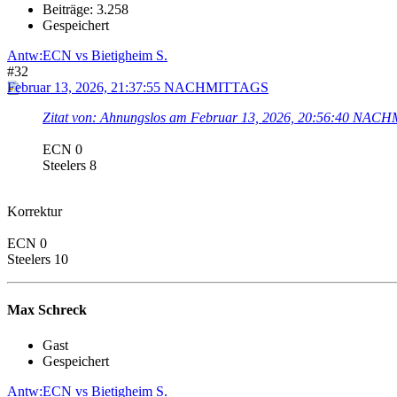
Beiträge: 3.258
Gespeichert
Antw:ECN vs Bietigheim S.
#32
Februar 13, 2026, 21:37:55 NACHMITTAGS
Zitat von: Ahnungslos am Februar 13, 2026, 20:56:40 NA
ECN 0
Steelers 8
Korrektur
ECN 0
Steelers 10
Max Schreck
Gast
Gespeichert
Antw:ECN vs Bietigheim S.