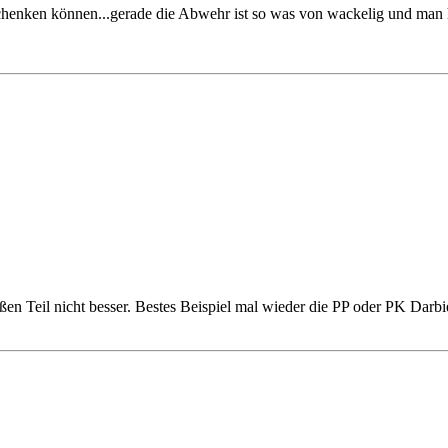
henken können...gerade die Abwehr ist so was von wackelig und man ha
oßen Teil nicht besser. Bestes Beispiel mal wieder die PP oder PK Da