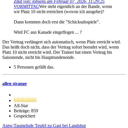
Zitat von: lobsens am Februar 07, 2026, 11:29:25
VORMITTAG
Wer steht eigentlich an der Bande, wenn
wir Platz 10 nicht erreichen (wovon ich ausgehe)?
Dann kommen doch erst die "Schicksalsspiele".
Wird FC aus Kanade eingeflogen ... ?
Der Vertrag verlängert sich automatisch, wenn Platz erreicht wird.
Das heißt doch nicht, dass der Vertrag sofort beendet wird, wenn
Platz 10 nicht erreicht wird. Der Trainer hat einen Vertrag bis
Saisonende, nicht bis Hauptrundenende.
5 Personen gefällt das.
allen strange
All-Star
Beiträge: 859
Gespeichert
Antw:Taumelnde Teufel zu Gast bei Landshut