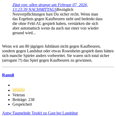
Zitat von: allen strange am Februar 07, 2026,
13:23:39 NACHMITTAGS
Bezüglich
Neuverpflichtungen hast Du sicher recht. Wenn man
das Ergebnis gegen Kaufbeuren sieht und bedenkt dass
die ohne Feld-AL gespielt haben, verstärken die sich
aber automatisch wenn da auch nur einer von wieder
gesund wird...
Wenn wir am 80 jägrigen Jubiläum nicht gegen Kaufbeuren,
sondern gegen Landshut oder etwas Rosenheim gespielt dann hätten
sich manche Spieler anders vorbereitet. Sie waren sich total sicher
(arrogant ?!) das Spiel gegen Kaufbeuren zu gewinnen.
Ranuli
Veteran
Beiträge: 238
Gespeichert
Antw:Taumelnde Teufel zu Gast bei Landshut