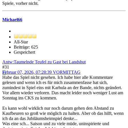
Spiele, vorher nicht.
Michael66
All-Star
Beiträge: 625
Gespeichert
Antw:Taumelnde Teufel zu Gast bei Landshut
#31
Februar 07, 2026, 07:28:39 VORMITTAG
Habe das Spiel nicht gesehen. Ich habe hier alle Kommentare
gelesen und wenn ich es für mich zusammenfasse hat sich,
zumindest in Spiel eins mit Karhula an der Bande, nichts geändert.
Vor allem wieder verloren. Das macht leider noch weniger Lust am
Sonntag ins CKS zu kommen.
Es kann wohl wirklich nur noch darum gehen den Abstand zu
Kaufbeuren so groß wie möglich zu halten. Aber ob das hilft, wenn
ich da an das Jubiläumsheimspiel denke...
Was eine sch... Saison und zu viele müde, uninspirierte und