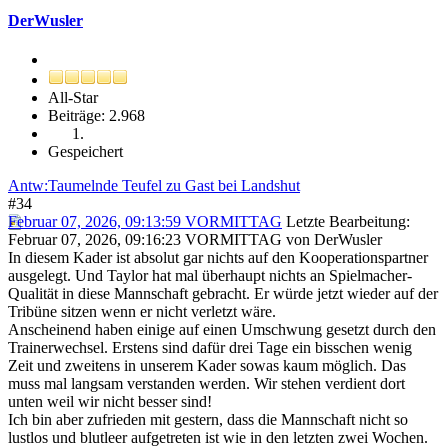
DerWusler
All-Star
Beiträge: 2.968
Gespeichert
Antw:Taumelnde Teufel zu Gast bei Landshut
#34
Februar 07, 2026, 09:13:59 VORMITTAG
Letzte Bearbeitung
:
Februar 07, 2026, 09:16:23 VORMITTAG von DerWusler
In diesem Kader ist absolut gar nichts auf den Kooperationspartner
ausgelegt. Und Taylor hat mal überhaupt nichts an Spielmacher-
Qualität in diese Mannschaft gebracht. Er würde jetzt wieder auf der
Tribüne sitzen wenn er nicht verletzt wäre.
Anscheinend haben einige auf einen Umschwung gesetzt durch den
Trainerwechsel. Erstens sind dafür drei Tage ein bisschen wenig
Zeit und zweitens in unserem Kader sowas kaum möglich. Das
muss mal langsam verstanden werden. Wir stehen verdient dort
unten weil wir nicht besser sind!
Ich bin aber zufrieden mit gestern, dass die Mannschaft nicht so
lustlos und blutleer aufgetreten ist wie in den letzten zwei Wochen.