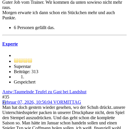
Guter Job vom Trainer. Wir kommen da unten sowieso nicht mehr
raus.
Morgen erwarte ich dann schon ein Stückchen mehr und auch
Punkte.
6 Personen gefällt das.
Experte
Superstar
Beiträge: 313
Gespeichert
Antw:Taumelnde Teufel zu Gast bei Landshut
#35
Februar 07, 2026, 10:56:04 VORMITTAG
Man hat doch gestern wieder gesehen, wo der Schuh drückt..unsere
Unterschiedsspieler packen in unserer Druckphase nicht, dem Spiel
den Stempel auszudrücken. Und das geht schon die komplette
Saison so. Man hätte im Januar schon handeln sollen und einen
Spieler Typ wie Coffmann holen sollen..ich weiß, finanziell wohl