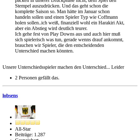
packen in unserer Druckphase nicht, dem Spiel den
Stempel auszudrücken. Und das geht schon die
komplette Saison so. Man hätte im Januar schon
handeln sollen und einen Spieler Typ wie Coffmann
holen sollen..ich weiß, finanziell wohl ein Harakiri Akt,
aber ein Abstieg wird deutlich teurer.
Ich gehe fest von Play Downs aus und auch hier muß
sich spielerisch was tun, gerade wenns drauf ankommt,
brauchen wir Spieler, die den entscheidenden
Unterschied machen könnten.
Unsere Unterschiedsspieler machen den Unterschied... Leider
2 Personen gefällt das.
lobsens
All-Star
Beiträge: 1.287