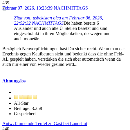
#39
Februar 07, 2026, 13:23:39 NACHMITTAGS
Zitat von: usbekistan oleg am Februar 06, 2026,
22:52:32 NACHMITTAGS
Die haben bereits 6
Ausländer und auch alle Ü-Stellen besetzt und sind
eingeschränkt in ihren Möglichkeiten, deswegen und
auch monetär.
Bezüglich Neuverpflichtungen hast Du sicher recht. Wenn man das
Ergebnis gegen Kaufbeuren sieht und bedenkt dass die ohne Feld-
AL gespielt haben, verstärken die sich aber automatisch wenn da
auch nur einer von wieder gesund wird...
Ahnungslos
All-Star
Beiträge: 3.258
Gespeichert
Antw:Taumelnde Teufel zu Gast bei Landshut
#40