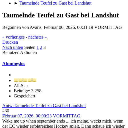
►
Taumelnde Teufel zu Gast bei Landshut
Taumelnde Teufel zu Gast bei Landshut
Begonnen von Avaris, Februar 06, 2026, 00:31:19 VORMITTAG
« vorheriges
-
nächstes »
Drucken
Nach unten
Seiten
1
2
3
Benutzer-Aktionen
Ahnungslos
All-Star
Beiträge: 3.258
Gespeichert
Antw:Taumelnde Teufel zu Gast bei Landshut
#30
Februar 07, 2026, 00:00:23 VORMITTAG
Wake me up when september ends ... ich meine, weckt mich, wenn
der EC wieder erfolgreiches Hockey spielt. Dann schaue ich wieder