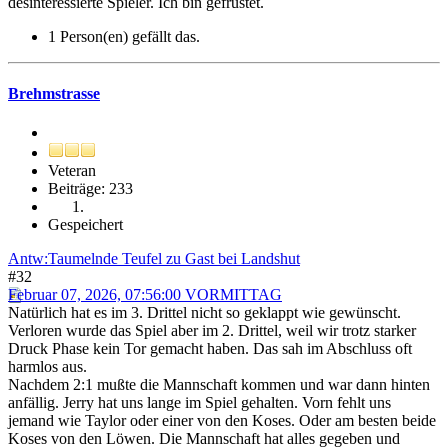
desinteressierte Spieler. Ich bin gefrustet.
1 Person(en) gefällt das.
Brehmstrasse
Veteran
Beiträge: 233
Gespeichert
Antw:Taumelnde Teufel zu Gast bei Landshut
#32
Februar 07, 2026, 07:56:00 VORMITTAG
Natürlich hat es im 3. Drittel nicht so geklappt wie gewünscht.
Verloren wurde das Spiel aber im 2. Drittel, weil wir trotz starker
Druck Phase kein Tor gemacht haben. Das sah im Abschluss oft
harmlos aus.
Nachdem 2:1 mußte die Mannschaft kommen und war dann hinten
anfällig. Jerry hat uns lange im Spiel gehalten. Vorn fehlt uns
jemand wie Taylor oder einer von den Koses. Oder am besten beide
Koses von den Löwen. Die Mannschaft hat alles gegeben und