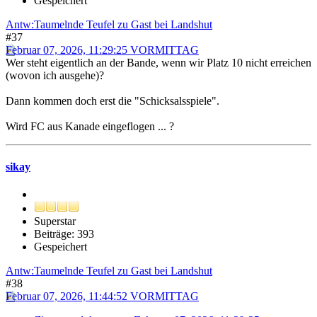
Gespeichert
Antw:Taumelnde Teufel zu Gast bei Landshut
#37
Februar 07, 2026, 11:29:25 VORMITTAG
Wer steht eigentlich an der Bande, wenn wir Platz 10 nicht erreichen
(wovon ich ausgehe)?
Dann kommen doch erst die "Schicksalsspiele".
Wird FC aus Kanade eingeflogen ... ?
sikay
Superstar
Beiträge: 393
Gespeichert
Antw:Taumelnde Teufel zu Gast bei Landshut
#38
Februar 07, 2026, 11:44:52 VORMITTAG