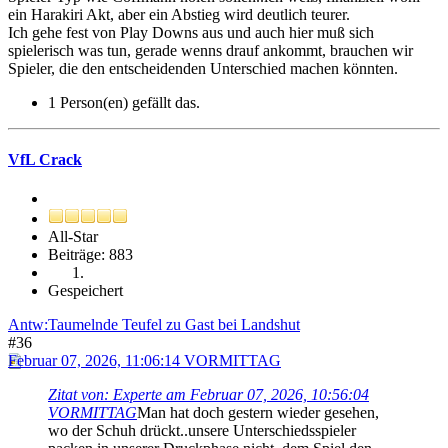
ein Harakiri Akt, aber ein Abstieg wird deutlich teurer.
Ich gehe fest von Play Downs aus und auch hier muß sich
spielerisch was tun, gerade wenns drauf ankommt, brauchen wir
Spieler, die den entscheidenden Unterschied machen könnten.
1 Person(en) gefällt das.
VfL Crack
All-Star
Beiträge: 883
Gespeichert
Antw:Taumelnde Teufel zu Gast bei Landshut
#36
Februar 07, 2026, 11:06:14 VORMITTAG
Zitat von: Experte am Februar 07, 2026, 10:56:04
VORMITTAG
Man hat doch gestern wieder gesehen,
wo der Schuh drückt..unsere Unterschiedsspieler