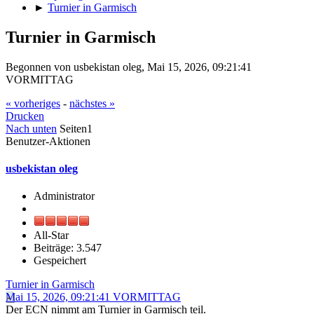
►
Turnier in Garmisch
Turnier in Garmisch
Begonnen von usbekistan oleg, Mai 15, 2026, 09:21:41
VORMITTAG
« vorheriges
-
nächstes »
Drucken
Nach unten
Seiten
1
Benutzer-Aktionen
usbekistan oleg
Administrator
All-Star
Beiträge: 3.547
Gespeichert
Turnier in Garmisch
Mai 15, 2026, 09:21:41 VORMITTAG
Der ECN nimmt am Turnier in Garmisch teil.