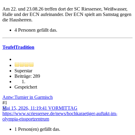
Am 22. und 23.08.26 treffen dort der SC Riessersee, Weißwasser,
Halle und der ECN aufeinander. Der ECN spielt am Samstag gegen
die Hausherren.
4 Personen gefällt das.
TeufelTradition
Superstar
Beiträge: 289
Gespeichert
Antw:Turnier in Garmisch
#1
Mai 15, 2026, 11:19:41 VORMITTAG
https://www.scriessersee.de/news/hochkaraetiger-auftakt-im-
olympia-eissportzentrum
1 Person(en) gefällt das.