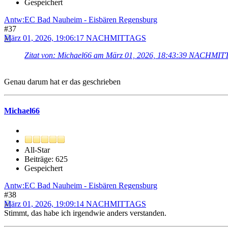
Gespeichert
Antw:EC Bad Nauheim - Eisbären Regensburg
#37
März 01, 2026, 19:06:17 NACHMITTAGS
Zitat von: Michael66 am März 01, 2026, 18:43:39 NACHMI
Genau darum hat er das geschrieben
Michael66
All-Star
Beiträge: 625
Gespeichert
Antw:EC Bad Nauheim - Eisbären Regensburg
#38
März 01, 2026, 19:09:14 NACHMITTAGS
Stimmt, das habe ich irgendwie anders verstanden.