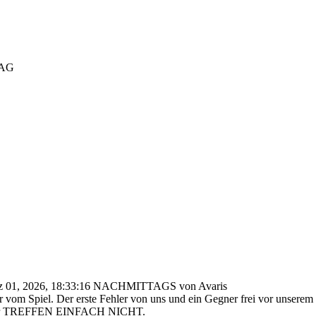
TAG
rz 01, 2026, 18:33:16 NACHMITTAGS von Avaris
hr vom Spiel. Der erste Fehler von uns und ein Gegner frei vor unser
n, aber TREFFEN EINFACH NICHT.