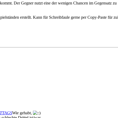
mmt. Der Gegner nutzt eine der wenigen Chancen im Gegensatz zu uns
elständen erstellt. Kann für Schreibfaule gerne per Copy-Paste für zuk
MITTAGS
Wie gehabt,
 schlechte Drittel ist/war