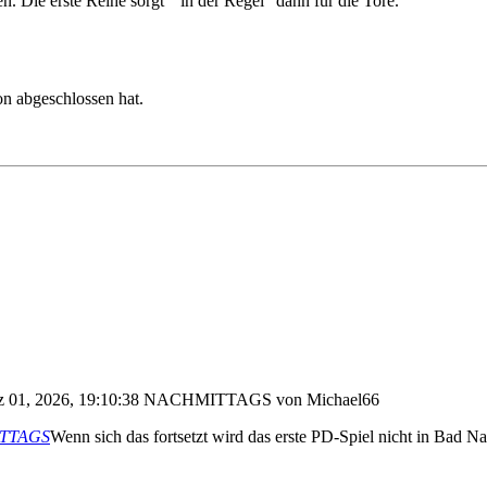
 Die erste Reihe sorgt " in der Regel" dann für die Tore.
on abgeschlossen hat.
rz 01, 2026, 19:10:38 NACHMITTAGS von Michael66
MITTAGS
Wenn sich das fortsetzt wird das erste PD-Spiel nicht in Bad Na